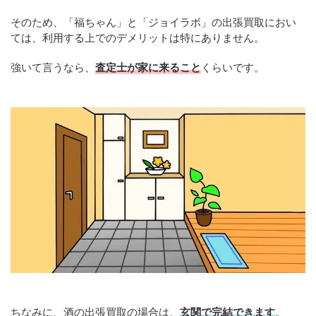
そのため、「福ちゃん」と「ジョイラボ」の出張買取におい
ては、利用する上でのデメリットは特にありません。
強いて言うなら、
査定士が家に来ること
くらいです。
ちなみに、酒の出張買取の場合は、
玄関で完結できます
。