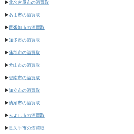
▶
北名古屋市の酒買取
▶
あま市の酒買取
▶
尾張旭市の酒買取
▶
知多市の酒買取
▶
蒲郡市の酒買取
▶
犬山市の酒買取
▶
碧南市の酒買取
▶
知立市の酒買取
▶
清須市の酒買取
▶
みよし市の酒買取
▶
長久手市の酒買取