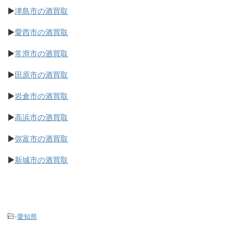
▶
津島市の酒買取
▶
愛西市の酒買取
▶
常滑市の酒買取
▶
田原市の酒買取
▶
岩倉市の酒買取
▶
高浜市の酒買取
▶
弥富市の酒買取
▶
新城市の酒買取
-
愛知県