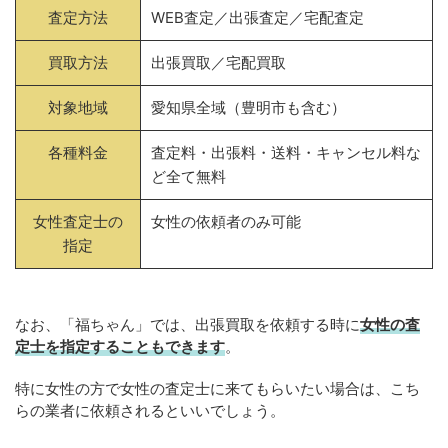
査定方法
WEB査定／出張査定／宅配査定
買取方法
出張買取／宅配買取
対象地域
愛知県全域（豊明市も含む）
各種料金
査定料・出張料・送料・キャンセル料な
ど全て無料
女性査定士の
女性の依頼者のみ可能
指定
なお、「福ちゃん」では、出張買取を依頼する時に
女性の査
定士を指定することもできます
。
特に女性の方で女性の査定士に来てもらいたい場合は、こち
らの業者に依頼されるといいでしょう。