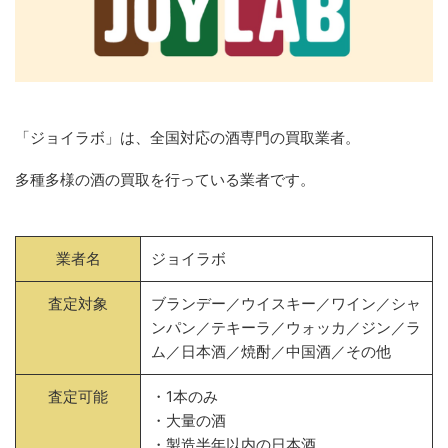
「ジョイラボ」は、全国対応の酒専門の買取業者。
多種多様の酒の買取を行っている業者です。
業者名
ジョイラボ
査定対象
ブランデー／ウイスキー／ワイン／シャ
ンパン／テキーラ／ウォッカ／ジン／ラ
ム／日本酒／焼酎／中国酒／その他
査定可能
・1本のみ
・大量の酒
・製造半年以内の日本酒