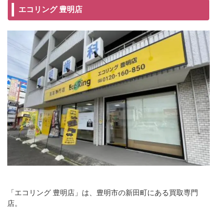
エコリング 豊明店
「エコリング 豊明店」は、豊明市の新田町にある買取専門
店。