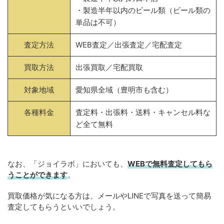
・製造半年以内のビール類（ビール類の
単品は不可）
査定方法
WEB査定／出張査定／宅配査定
買取方法
出張買取／宅配買取
対象地域
愛知県全域（豊明市も含む）
各種料金
査定料・出張料・送料・キャンセル料な
ど全て無料
なお、「ジョイラボ」においても、
WEBで無料
査定してもら
うことができます
。
買取価格が気になる方は、メールやLINEで写真を送って簡易
査定してもらうといいでしょう。