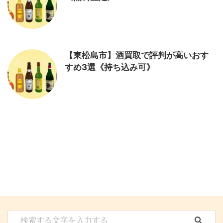
【東松島市】酒買取で評判が高いおす
すめ3選《持ち込み可》