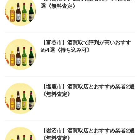
選《無料査定》
【富谷市】酒買取で評判が高いおすす
め4選《持ち込み可》
【塩竈市】酒買取店とおすすめ業者2選
《無料査定》
【岩沼市】酒買取店とおすすめ業者2選
《無料査定》