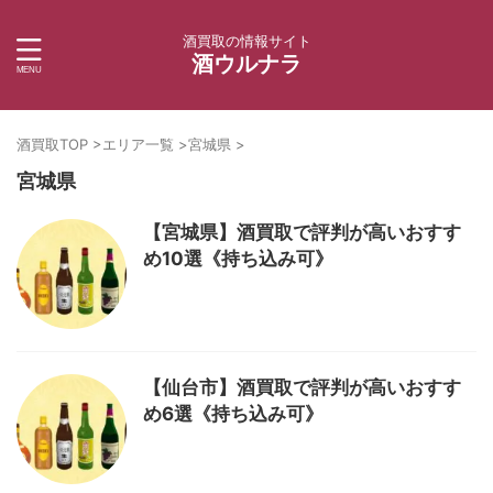
酒買取の情報サイト
酒ウルナラ
酒買取TOP
>
エリア一覧
>
宮城県
>
宮城県
【宮城県】酒買取で評判が高いおすす
め10選《持ち込み可》
【仙台市】酒買取で評判が高いおすす
め6選《持ち込み可》