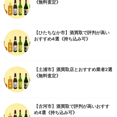
《無料査定》
【ひたちなか市】酒買取で評判が高い
おすすめ4選《持ち込み可》
【土浦市】酒買取店とおすすめ業者2選
《無料査定》
【古河市】酒買取で評判が高いおすす
め4選《持ち込み可》