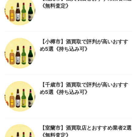
《無料査定》
【小樽市】酒買取で評判が高いおすす
め5選《持ち込み可》
【千歳市】酒買取で評判が高いおすす
め5選《持ち込み可》
【室蘭市】酒買取店とおすすめ業者2選
《無料査定》