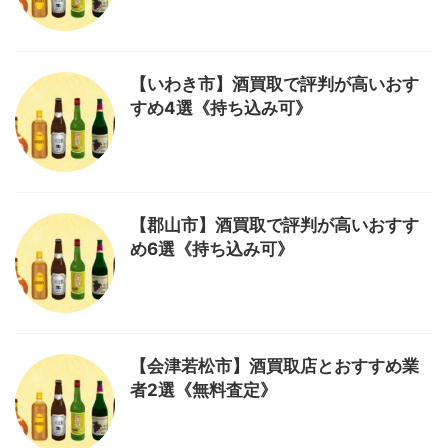
【いわき市】酒買取で評判が高いおす
すめ4選《持ち込み可》
【郡山市】酒買取で評判が高いおすす
め6選《持ち込み可》
【会津若松市】酒買取店とおすすめ業
者2選《無料査定》