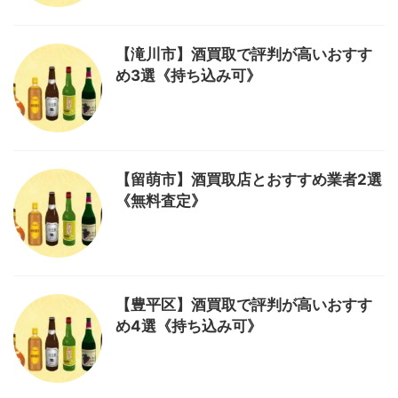
【滝川市】酒買取で評判が高いおすす
め3選《持ち込み可》
【留萌市】酒買取店とおすすめ業者2選
《無料査定》
【豊平区】酒買取で評判が高いおすす
め4選《持ち込み可》