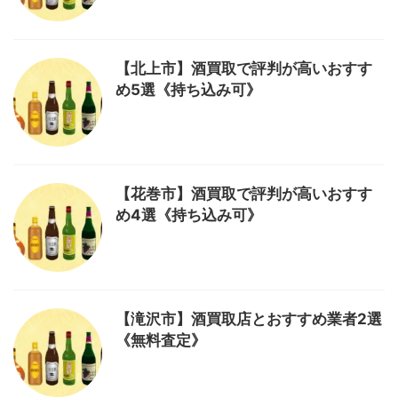
【北上市】酒買取で評判が高いおすす
め5選《持ち込み可》
【花巻市】酒買取で評判が高いおすす
め4選《持ち込み可》
【滝沢市】酒買取店とおすすめ業者2選
《無料査定》