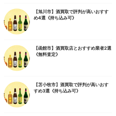
【旭川市】酒買取で評判が高いおすす
め4選《持ち込み可》
【函館市】酒買取店とおすすめ業者2選
《無料査定》
【苫小牧市】酒買取で評判が高いおす
すめ3選《持ち込み可》