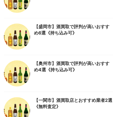
【盛岡市】酒買取で評判が高いおすす
め6選《持ち込み可》
【奥州市】酒買取で評判が高いおすす
め4選《持ち込み可》
【一関市】酒買取店とおすすめ業者2選
《無料査定》