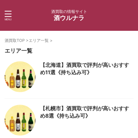
酒買取の情報サイト
酒ウルナラ
酒買取TOP
>
エリア一覧
>
エリア一覧
【北海道】酒買取で評判が高いおすす
め11選《持ち込み可》
【札幌市】酒買取で評判が高いおすす
め8選《持ち込み可》