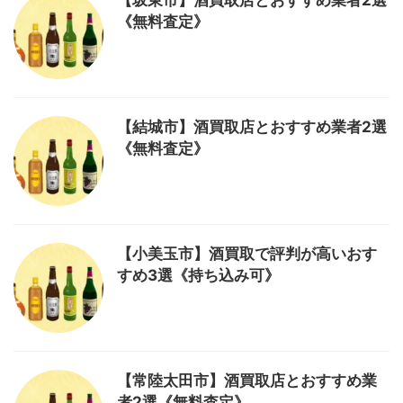
【坂東市】酒買取店とおすすめ業者2選
《無料査定》
【結城市】酒買取店とおすすめ業者2選
《無料査定》
【小美玉市】酒買取で評判が高いおす
すめ3選《持ち込み可》
【常陸太田市】酒買取店とおすすめ業
者2選《無料査定》