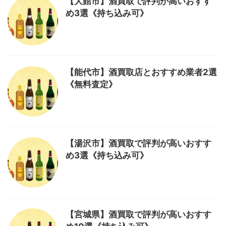
【大館市】酒買取で評判が高いおすす
め3選《持ち込み可》
【能代市】酒買取店とおすすめ業者2選
《無料査定》
【湯沢市】酒買取で評判が高いおすす
め3選《持ち込み可》
【宮城県】酒買取で評判が高いおすす