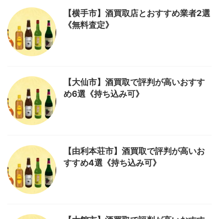
【横手市】酒買取店とおすすめ業者2選
《無料査定》
【大仙市】酒買取で評判が高いおすす
め6選《持ち込み可》
【由利本荘市】酒買取で評判が高いお
すすめ4選《持ち込み可》