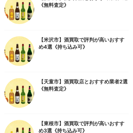
《無料査定》
【米沢市】酒買取で評判が高いおすす
め4選《持ち込み可》
【天童市】酒買取店とおすすめ業者2選
《無料査定》
【東根市】酒買取で評判が高いおすす
め3選《持ち込み可》