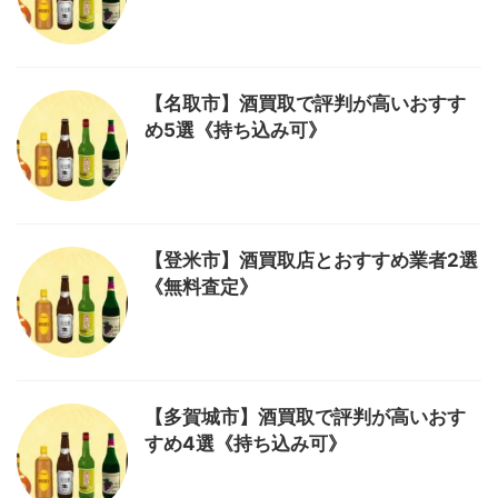
【名取市】酒買取で評判が高いおすす
め5選《持ち込み可》
【登米市】酒買取店とおすすめ業者2選
《無料査定》
【多賀城市】酒買取で評判が高いおす
すめ4選《持ち込み可》