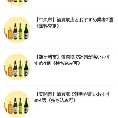
【牛久市】酒買取店とおすすめ業者2選
《無料査定》
【龍ケ崎市】酒買取で評判が高いおす
すめ4選《持ち込み可》
【笠間市】酒買取で評判が高いおすす
め4選《持ち込み可》