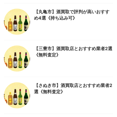
【丸亀市】酒買取で評判が高いおすす
め4選《持ち込み可》
【三豊市】酒買取店とおすすめ業者2選
《無料査定》
【さぬき市】酒買取店とおすすめ業者2
選《無料査定》