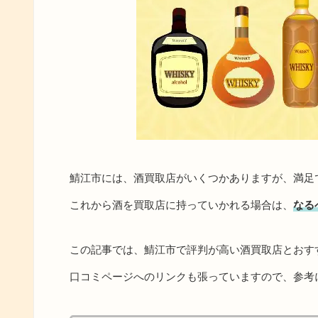
鯖江市には、酒買取店がいくつかありますが、満足
これから酒を買取店に持っていかれる場合は、
なる
この記事では、鯖江市で評判が高い酒買取店とおす
口コミページへのリンクも張っていますので、参考