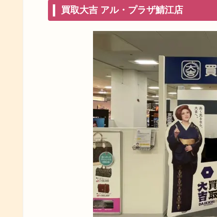
買取大吉 アル・プラザ鯖江店