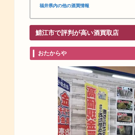
福井県内の他の酒買情報
鯖江市で評判が高い酒買取店
おたからや