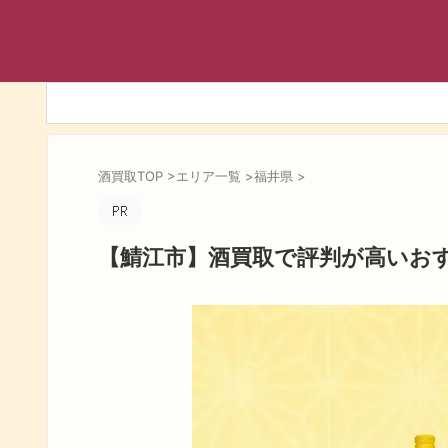
酒買取TOP
>
エリア一覧
>
福井県
>
【鯖江市】酒買取で評判が高いお