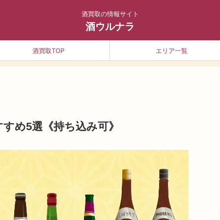
酒買取の情報サイト
酒ウルナラ
酒買取TOP
エリア一覧
すすめ5選《持ち込み可》