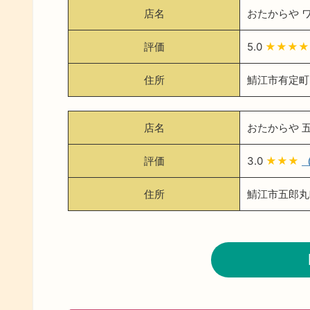
店名
おたからや 
評価
5.0
★★★★
住所
鯖江市有定町3
店名
おたからや 
評価
3.0
★★★
住所
鯖江市五郎丸町