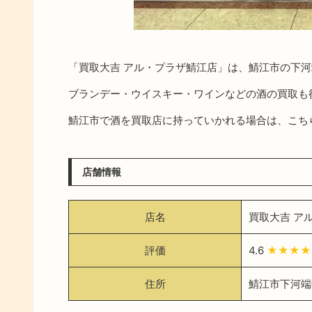
「買取大吉 アル・プラザ鯖江店」は、鯖江市の下
ブランデー・ウイスキー・ワインなどの酒の買取も
鯖江市で酒を買取店に持っていかれる場合は、こち
店舗情報
店名
買取大吉 ア
評価
4.6
★★★★
住所
鯖江市下河端町