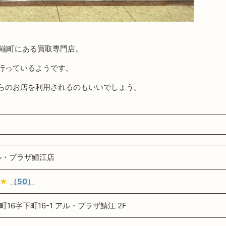
河端町にある買取専門店。
行っているようです。
らのお店を利用されるのもいいでしょう。
ル・プラザ鯖江店
★
（50）
16字下町16-1 アル・プラザ鯖江 2F