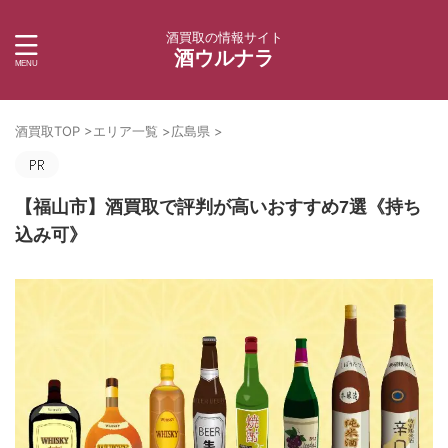
酒買取の情報サイト
酒ウルナラ
酒買取TOP
>
エリア一覧
>
広島県
>
【福山市】酒買取で評判が高いおすすめ7選《持ち
込み可》