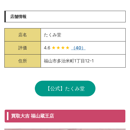
店舗情報
店名
たくみ堂
評価
4.6
★★★★
（40）
住所
福山市多治米町1丁目12-1
【公式】たくみ堂
買取大吉 福山蔵王店