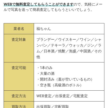
WEBで無料査定してもらうことができます
ので、気軽にメー
ルで写真を送って簡易査定してもらうといいでしょう。
業者名
福ちゃん
査定対象
ブランデー／ウイスキー／ワイン／シャ
ンパン／テキーラ／ウォッカ／ジン／ラ
ム／日本酒／焼酎／泡盛／中国酒／その
他
査定可能
・1本のみ
・大量の酒
・開封済み（蓋が空いているもの）
・空き瓶（高級酒のボトル）
査定方法
WEB査定／出張査定／宅配査定
買取方法
出張買取／宅配買取