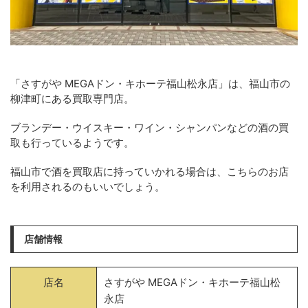
「さすがや MEGAドン・キホーテ福山松永店」は、福山市の
柳津町にある買取専門店。
ブランデー・ウイスキー・ワイン・シャンパンなどの酒の買
取も行っているようです。
福山市で酒を買取店に持っていかれる場合は、こちらのお店
を利用されるのもいいでしょう。
店舗情報
店名
さすがや MEGAドン・キホーテ福山松
永店