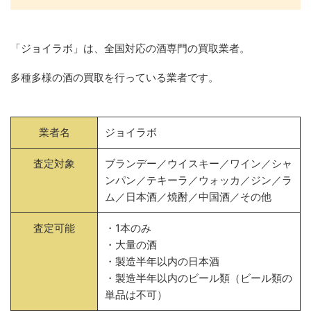
「ジョイラボ」は、全国対応の酒専門の買取業者。
多種多様の酒の買取を行っている業者です。
業者名
ジョイラボ
査定対象
ブランデー／ウイスキー／ワイン／シャ
ンパン／テキーラ／ウォッカ／ジン／ラ
ム／日本酒／焼酎／中国酒／その他
査定可能
・1本のみ
・大量の酒
・製造半年以内の日本酒
・製造半年以内のビール類（ビール類の
単品は不可）