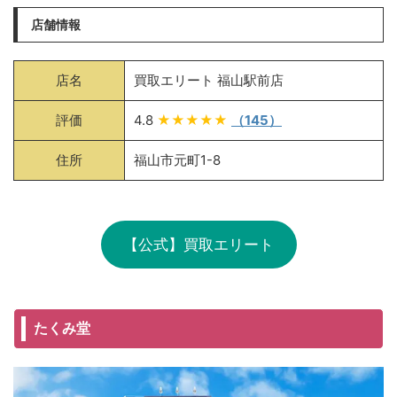
店舗情報
店名
買取エリート 福山駅前店
評価
4.8
★★★★★
（145）
住所
福山市元町1-8
【公式】買取エリート
たくみ堂