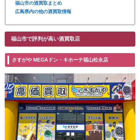
福山市の酒買取まとめ
広島県内の他の酒買取情報
福山市で評判が高い酒買取店
さすがや MEGAドン・キホーテ福山松永店