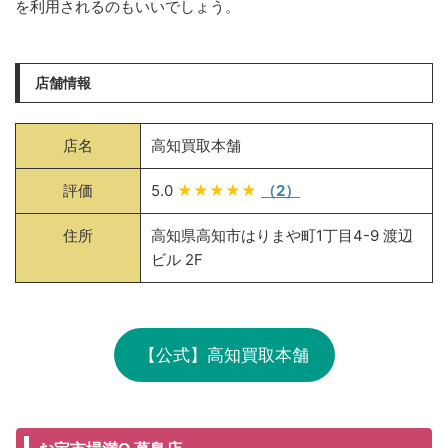
を利用されるのもいいでしょう。
店舗情報
店名
高知買取本舗
評価
5.0
★★★★★
（2）
住所
高知県高知市はりまや町1丁目4-9 渡辺
ビル 2F
【公式】高知買取本舗