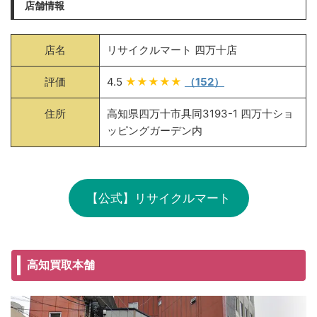
店舗情報
店名
リサイクルマート 四万十店
評価
4.5
★★★★★
（152）
住所
高知県四万十市具同3193-1 四万十ショ
ッピングガーデン内
【公式】リサイクルマート
高知買取本舗