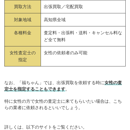
買取方法
出張買取／宅配買取
対象地域
高知県全域
各種料金
査定料・出張料・送料・キャンセル料な
ど全て無料
女性査定士の
女性の依頼者のみ可能
指定
なお、「福ちゃん」では、出張買取を依頼する時に
女性の査
定士を指定することもできます
。
特に女性の方で女性の査定士に来てもらいたい場合は、こち
らの業者に依頼されるといいでしょう。
詳しくは、以下のサイトをご覧ください。