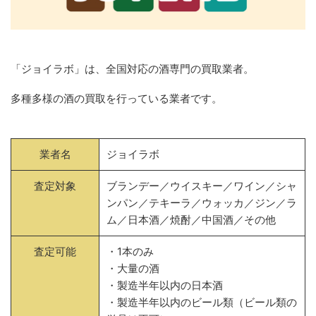
「ジョイラボ」は、全国対応の酒専門の買取業者。
多種多様の酒の買取を行っている業者です。
業者名
ジョイラボ
査定対象
ブランデー／ウイスキー／ワイン／シャ
ンパン／テキーラ／ウォッカ／ジン／ラ
ム／日本酒／焼酎／中国酒／その他
査定可能
・1本のみ
・大量の酒
・製造半年以内の日本酒
・製造半年以内のビール類（ビール類の