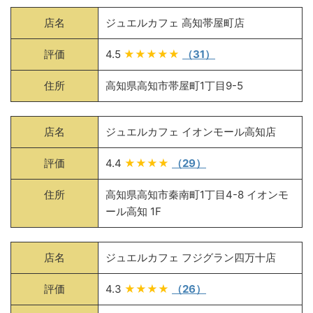
店名
ジュエルカフェ 高知帯屋町店
評価
4.5
★★★★★
（31）
住所
高知県高知市帯屋町1丁目9-5
店名
ジュエルカフェ イオンモール高知店
評価
4.4
★★★★
（29）
住所
高知県高知市秦南町1丁目4-8 イオンモ
ール高知 1F
店名
ジュエルカフェ フジグラン四万十店
評価
4.3
★★★★
（26）