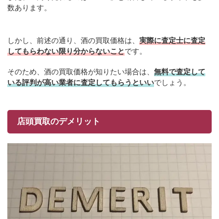
数あります。
しかし、前述の通り、酒の買取価格は、
実際に査定士に査定
してもらわない限り分からないこと
です。
そのため、酒の買取価格が知りたい場合は、
無料で査定して
いる評判が高い業者に査定してもらうといい
でしょう。
店頭買取のデメリット