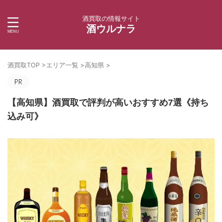
酒買取の情報サイト
酒ウルナラ
酒買取TOP
>
エリア一覧
>
高知県
>
【高知県】酒買取で評判が高いおすすめ7選《持ち
込み可》