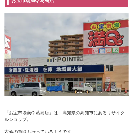
お宝市場満Q 葛島店
「お宝市場満Q 葛島店」は、高知県の高知市にあるリサイク
ルショップ。
古酒の買取も行っているようです。