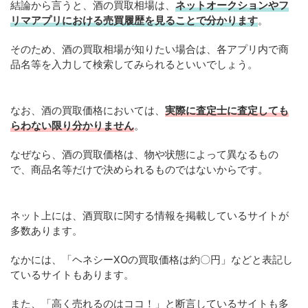
結論から言うと、酒の買取相場は、
ネットオークションやフ
リマアプリにおける売買履歴を見ることで分かります
。
そのため、酒の買取相場が知りたい場合は、各アプリ内で商
品名等を入力して検索してみられるといいでしょう。
なお、酒の買取価格においては、
実際に査定士に査定しても
らわない限り分かりません
。
なぜなら、酒の買取価格は、物や状態によって異なるもの
で、商品名等だけで決められるものではないからです。
ネット上には、酒買取に関する情報を掲載しているサイトが
多数あります。
なかには、「ヘネシーXOの買取価格は約〇円」などと表記し
ているサイトもあります。
また、「高く売れるのはココ！」と断言しているサイトも多