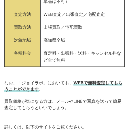
単品は不可）
査定方法
WEB査定／出張査定／宅配査定
買取方法
出張買取／宅配買取
対象地域
高知県全域
各種料金
査定料・出張料・送料・キャンセル料な
ど全て無料
なお、「ジョイラボ」においても、
WEBで無料
査定してもら
うことができます
。
買取価格が気になる方は、メールやLINEで写真を送って簡易
査定してもらうといいでしょう。
詳しくは、以下のサイトをご覧ください。