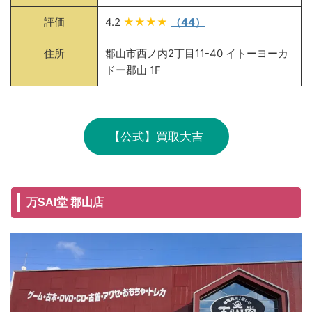
評価
4.2
★★★★
（44）
住所
郡山市西ノ内2丁目11-40 イトーヨーカ
ドー郡山 1F
【公式】買取大吉
万SAI堂 郡山店