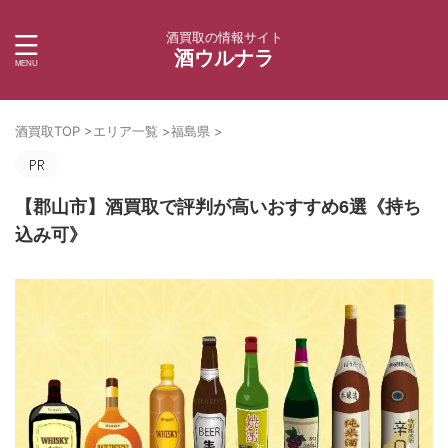
酒買取の情報サイト
酒ウルナラ
酒買取TOP
>
エリア一覧
>
福島県
>
【郡山市】酒買取で評判が高いおすすめ6選《持ち
込み可》