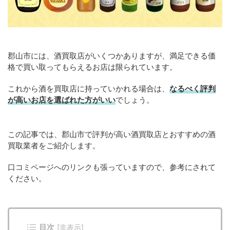
郡山市には、酒買取店がいくつかありますが、満足できる価
格で買い取ってもらえるお店は限られています。
これから酒を買取店に持っていかれる場合は、
なるべく評判
が高いお店を選ばれた方がいい
でしょう。
この記事では、郡山市で評判が高い酒買取店とおすすめの酒
買取業者をご紹介します。
口コミページへのリンクも張っていますので、参考にされて
ください。
目次
[
非表示
]