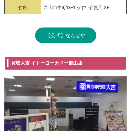
住所
郡山市中町13-1 うすい百貨店 3F
【公式】なんぼや
買取大吉 イトーヨーカドー郡山店