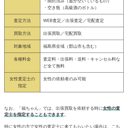
・開封済み（蓋が空いているもの）
・空き瓶（高級酒のボトル）
査定方法
WEB査定／出張査定／宅配査定
買取方法
出張買取／宅配買取
対象地域
福島県全域（郡山市も含む）
各種料金
査定料・出張料・送料・キャンセル料な
ど全て無料
女性査定士の
女性の依頼者のみ可能
指定
なお、「福ちゃん」では、出張買取を依頼する時に
女性の査
定士を指定することもできます
。
特に女性の方で女性の査定士に来てもらいたい場合は、こち