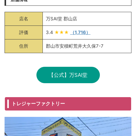
店名
万SAI堂 郡山店
評価
3.4
★★★
（1,716）
住所
郡山市安積町荒井大久保7-7
【公式】万SAI堂
トレジャーファクトリー