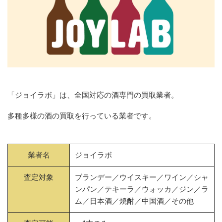
「ジョイラボ」は、全国対応の酒専門の買取業者。
多種多様の酒の買取を行っている業者です。
業者名
ジョイラボ
査定対象
ブランデー／ウイスキー／ワイン／シャ
ンパン／テキーラ／ウォッカ／ジン／ラ
ム／日本酒／焼酎／中国酒／その他