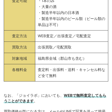
査定可能
・1本のみ
・大量の酒
・製造半年以内の日本酒
・製造半年以内のビール類（ビール類の
単品は不可）
査定方法
WEB査定／出張査定／宅配査定
買取方法
出張買取／宅配買取
対象地域
福島県全域（郡山市も含む）
各種料金
査定料・出張料・送料・キャンセル料な
ど全て無料
なお、「ジョイラボ」においても、
WEBで無料
査定してもら
うことができます
。
買取価格が気になる方は、メールやLINEで写真を送って簡易