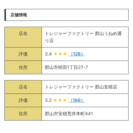
店舗情報
店名
トレジャーファクトリー 郡山うねめ通
り店
評価
3.4
★★★
（128）
住所
郡山市咲田1丁目27-7
店名
トレジャーファクトリー 郡山安積店
評価
3.2
★★★
（166）
住所
郡山市安積荒井本町441