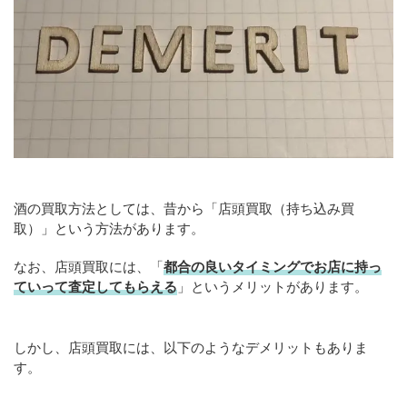
酒の買取方法としては、昔から「店頭買取（持ち込み買
取）」という方法があります。
なお、店頭買取には、「
都合の良いタイミングでお店に持っ
ていって査定してもらえる
」というメリットがあります。
しかし、店頭買取には、以下のようなデメリットもありま
す。