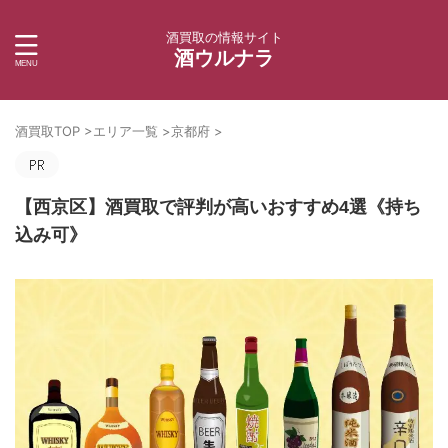
酒買取の情報サイト
酒ウルナラ
酒買取TOP
>
エリア一覧
>
京都府
>
【西京区】酒買取で評判が高いおすすめ4選《持ち
込み可》