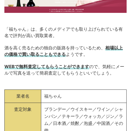
「福ちゃん」は、多くのメディアでも取り上げられている有
名で評判が高い買取業者。
酒を高く売るための独自の販路を持っているため、
相場以上
の価格で買い取ることもできる
ようです。
WEBで無料査定してもらうことができます
ので、気軽にメー
ルで写真を送って簡易査定してもらうといいでしょう。
業者名
福ちゃん
査定対象
ブランデー／ウイスキー／ワイン／シャ
ンパン／テキーラ／ウォッカ／ジン／ラ
ム／日本酒／焼酎／泡盛／中国酒／その
他