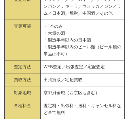
ンパン／テキーラ／ウォッカ／ジン／ラ
ム／日本酒／焼酎／中国酒／その他
査定可能
・1本のみ
・大量の酒
・製造半年以内の日本酒
・製造半年以内のビール類（ビール類の
単品は不可）
査定方法
WEB査定／出張査定／宅配査定
買取方法
出張買取／宅配買取
対象地域
京都府全域（西京区も含む）
各種料金
査定料・出張料・送料・キャンセル料な
ど全て無料