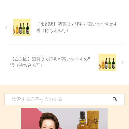
【京都駅】酒買取で評判が高いおすすめ4
選《持ち込み可》
【左京区】酒買取で評判が高いおすすめ5
選《持ち込み可》