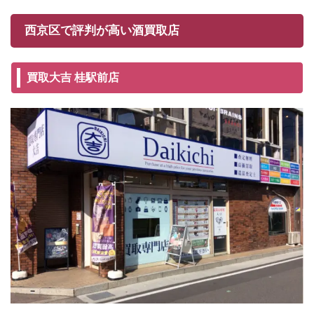
西京区で評判が高い酒買取店
買取大吉 桂駅前店