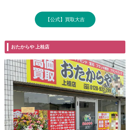
【公式】買取大吉
おたからや 上桂店