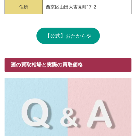
住所
西京区山田大吉見町17-2
【公式】おたからや
酒の買取相場と実際の買取価格