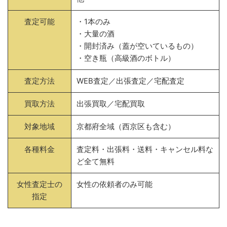
査定可能
・1本のみ
・大量の酒
・開封済み（蓋が空いているもの）
・空き瓶（高級酒のボトル）
査定方法
WEB査定／出張査定／宅配査定
買取方法
出張買取／宅配買取
対象地域
京都府全域（西京区も含む）
各種料金
査定料・出張料・送料・キャンセル料な
ど全て無料
女性査定士の
女性の依頼者のみ可能
指定