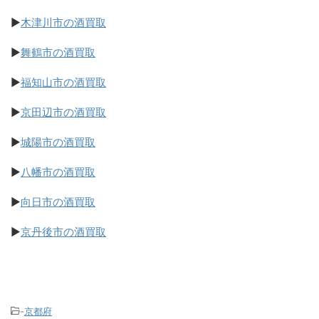
▶
木津川市の酒買取
▶
舞鶴市の酒買取
▶
福知山市の酒買取
▶
京田辺市の酒買取
▶
城陽市の酒買取
▶
八幡市の酒買取
▶
向日市の酒買取
▶
京丹後市の酒買取
-
京都府