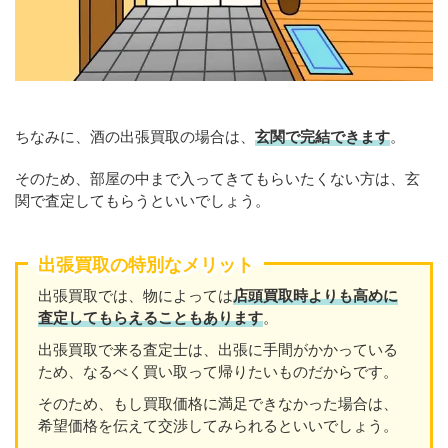
ちなみに、酒の出張買取の場合は、
玄関で完結できます
。
そのため、部屋の中まで入ってきてもらいたくない方は、玄
関で査定してもらうといいでしょう。
出張買取の特別なメリット
出張買取では、物によっては
店頭買取時よりも高めに
査定してもらえることもあり
ます
。
出張買取で来る査定士は、出張に手間がかかっている
ため、なるべく買い取って帰りたいものだからです。
そのため、もし買取価格に満足できなかった場合は、
希望価格を伝えて交渉してみられるといいでしょう。