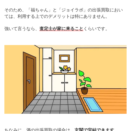
そのため、「福ちゃん」と「ジョイラボ」の出張買取におい
ては、利用する上でのデメリットは特にありません。
強いて言うなら、
査定士が家に来ること
くらいです。
ちなみに、酒の出張買取の場合は、
玄関で完結できます
。