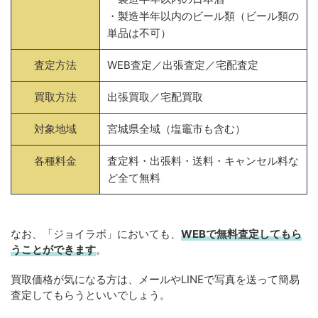
・製造半年以内のビール類（ビール類の
単品は不可）
査定方法
WEB査定／出張査定／宅配査定
買取方法
出張買取／宅配買取
対象地域
宮城県全域（塩竈市も含む）
各種料金
査定料・出張料・送料・キャンセル料な
ど全て無料
なお、「ジョイラボ」においても、
WEBで無料
査定してもら
うことができます
。
買取価格が気になる方は、メールやLINEで写真を送って簡易
査定してもらうといいでしょう。