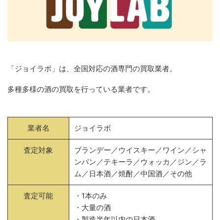
「ジョイラボ」は、全国対応の酒専門の買取業者。
多種多様の酒の買取を行っている業者です。
業者名
ジョイラボ
査定対象
ブランデー／ウイスキー／ワイン／シャ
ンパン／テキーラ／ウォッカ／ジン／ラ
ム／日本酒／焼酎／中国酒／その他
査定可能
・1本のみ
・大量の酒
・製造半年以内の日本酒