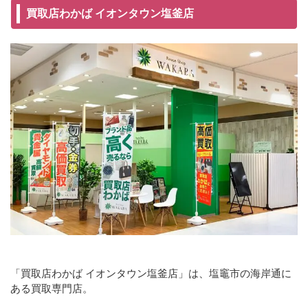
買取店わかば イオンタウン塩釜店
「買取店わかば イオンタウン塩釜店」は、塩竈市の海岸通に
ある買取専門店。