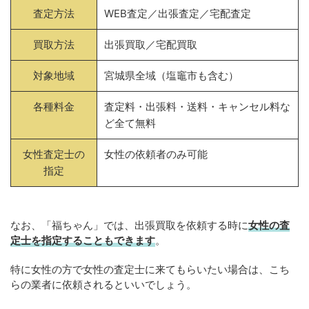
査定方法
WEB査定／出張査定／宅配査定
買取方法
出張買取／宅配買取
対象地域
宮城県全域（塩竈市も含む）
各種料金
査定料・出張料・送料・キャンセル料な
ど全て無料
女性査定士の
女性の依頼者のみ可能
指定
なお、「福ちゃん」では、出張買取を依頼する時に
女性の査
定士を指定することもできます
。
特に女性の方で女性の査定士に来てもらいたい場合は、こち
らの業者に依頼されるといいでしょう。