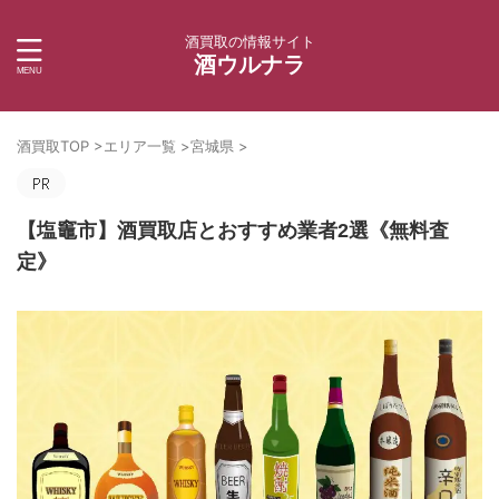
酒買取の情報サイト
酒ウルナラ
酒買取TOP
>
エリア一覧
>
宮城県
>
【塩竈市】酒買取店とおすすめ業者2選《無料査
定》