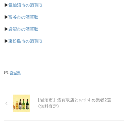
▶
気仙沼市の酒買取
▶
富谷市の酒買取
▶
岩沼市の酒買取
▶
東松島市の酒買取
-
宮城県
【岩沼市】酒買取店とおすすめ業者2選
《無料査定》