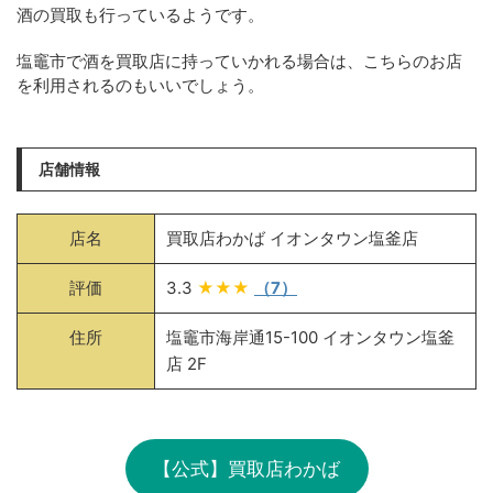
酒の買取も行っているようです。
塩竈市で酒を買取店に持っていかれる場合は、こちらのお店
を利用されるのもいいでしょう。
店舗情報
店名
買取店わかば イオンタウン塩釜店
評価
3.3
★★★
（7）
住所
塩竈市海岸通15-100 イオンタウン塩釜
店 2F
【公式】買取店わかば