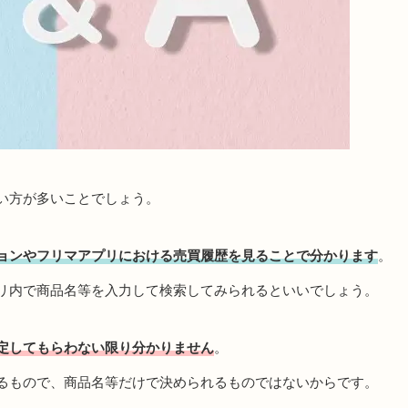
い方が多いことでしょう。
ョンやフリマアプリにおける売買履歴を見ることで分かります
。
リ内で商品名等を入力して検索してみられるといいでしょう。
定してもらわない限り分かりません
。
るもので、商品名等だけで決められるものではないからです。