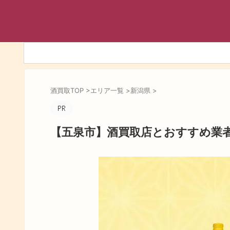
酒買取TOP
>
エリア一覧
>
新潟県
>
【五泉市】酒買取店とおすすめ業者