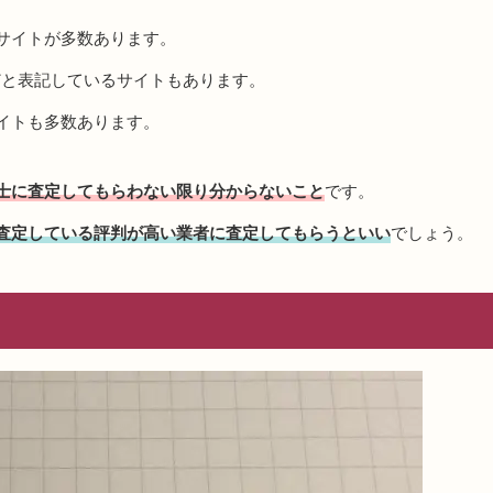
サイトが多数あります。
どと表記しているサイトもあります。
イトも多数あります。
士に査定してもらわない限り分からないこと
です。
査定している評判が高い業者に査定してもらうといい
でしょう。