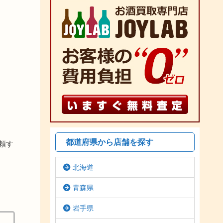
都道府県から店舗を探す
頼す
北海道
青森県
岩手県