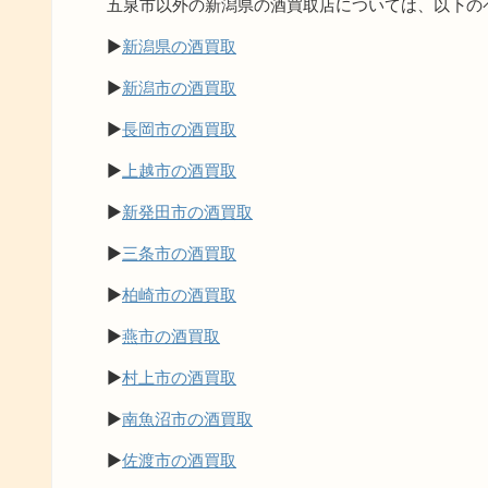
五泉市以外の新潟県の酒買取店については、以下の
▶
新潟県の酒買取
▶
新潟市の酒買取
▶
長岡市の酒買取
▶
上越市の酒買取
▶
新発田市の酒買取
▶
三条市の酒買取
▶
柏崎市の酒買取
▶
燕市の酒買取
▶
村上市の酒買取
▶
南魚沼市の酒買取
▶
佐渡市の酒買取