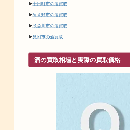
▶
十日町市の酒買取
▶
阿賀野市の酒買取
▶
糸魚川市の酒買取
▶
見附市の酒買取
酒の買取相場と実際の買取価格