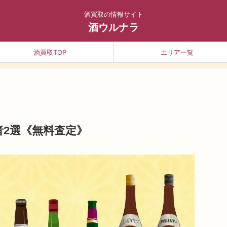
酒買取の情報サイト
酒ウルナラ
酒買取TOP
エリア一覧
2選《無料査定》