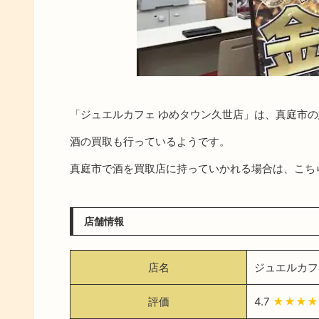
「ジュエルカフェ ゆめタウン久世店」は、真庭市
酒の買取も行っているようです。
真庭市で酒を買取店に持っていかれる場合は、こち
店舗情報
店名
ジュエルカフ
評価
4.7
★★★