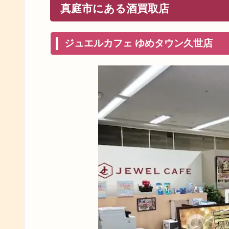
真庭市にある酒買取店
ジュエルカフェ ゆめタウン久世店