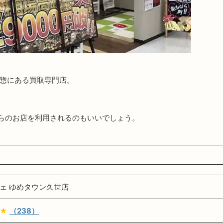
の惣にある買取専門店。
らのお店を利用されるのもいいでしょう。
ェ ゆめタウン久世店
★★
（238）