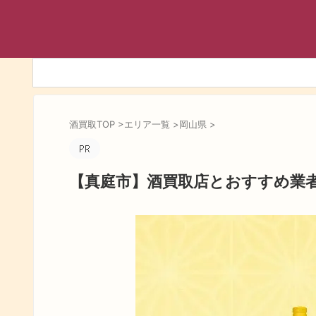
酒買取TOP
>
エリア一覧
>
岡山県
>
【真庭市】酒買取店とおすすめ業者