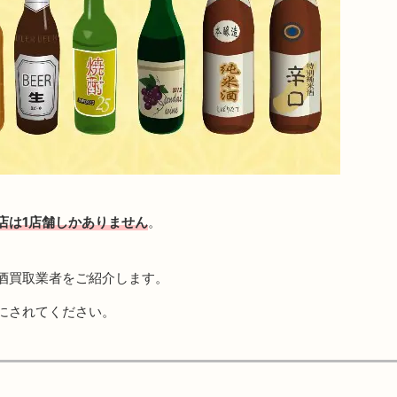
店は1店舗しかありません
。
酒買取業者をご紹介します。
にされてください。