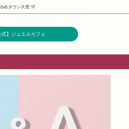
 ゆめタウン久世 1F
公式】ジュエルカフェ