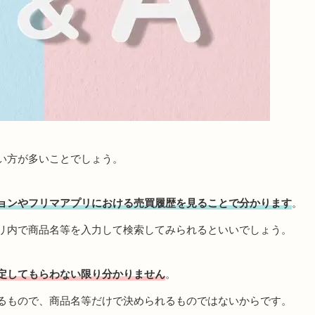
い方が多いことでしょう。
ョンやフリマアプリにおける売買履歴を見ることで分かります
。
リ内で商品名等を入力して検索してみられるといいでしょう。
定してもらわない限り分かりません
。
るもので、商品名等だけで決められるものではないからです。