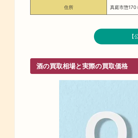
住所
真庭市惣170
【
酒の買取相場と実際の買取価格