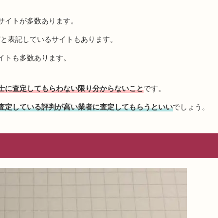
サイトが多数あります。
どと表記しているサイトもあります。
イトも多数あります。
士に査定してもらわない限り分からないこと
です。
査定している評判が高い業者に査定してもらうといい
でしょう。