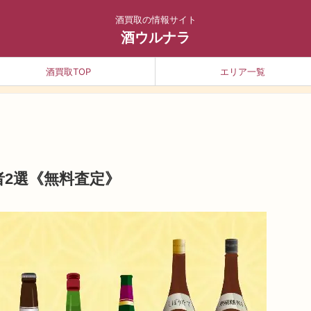
酒買取の情報サイト
酒ウルナラ
酒買取TOP
エリア一覧
2選《無料査定》