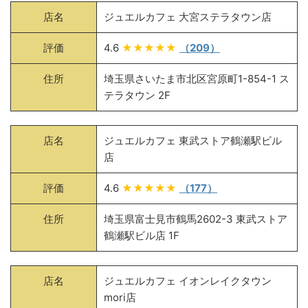
店名
ジュエルカフェ 大宮ステラタウン店
評価
4.6
★★★★★
（209）
住所
埼玉県さいたま市北区宮原町1-854-1 ス
テラタウン 2F
店名
ジュエルカフェ 東武ストア鶴瀬駅ビル
店
評価
4.6
★★★★★
（177）
住所
埼玉県富士見市鶴馬2602-3 東武ストア
鶴瀬駅ビル店 1F
店名
ジュエルカフェ イオンレイクタウン
mori店