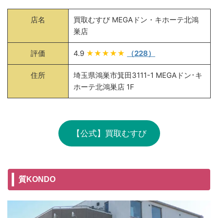
店名
買取むすび MEGAドン・キホーテ北鴻
巣店
評価
4.9
★★★★★
（228）
住所
埼玉県鴻巣市箕田3111-1 MEGAドン･キ
ホーテ北鴻巣店 1F
【公式】買取むすび
質KONDO