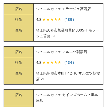
店名
ジュエルカフェ モラージュ菖蒲店
評価
4.8
★★★★★
（185）
住所
埼玉県久喜市菖蒲町菖蒲6005-1 モラー
ジュ菖蒲 3F
店名
ジュエルカフェ マルエツ朝霞店
評価
4.8
★★★★★
（134）
住所
埼玉県朝霞市本町1-12-10 マルエツ朝霞
店 2F
店名
ジュエルカフェ カインズホーム上里本
庄店