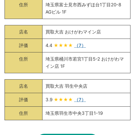
住所
埼玉県富士見市西みずほ台1丁目20-8
AGビル 1F
店名
買取大吉 おけがわマイン店
評価
4.4
★★★★
（7）
住所
埼玉県桶川市若宮1丁目5-2 おけがわマ
イン店 1F
店名
買取大吉 羽生中央店
評価
3.9
★★★★
（7）
住所
埼玉県羽生市中央3丁目1-19