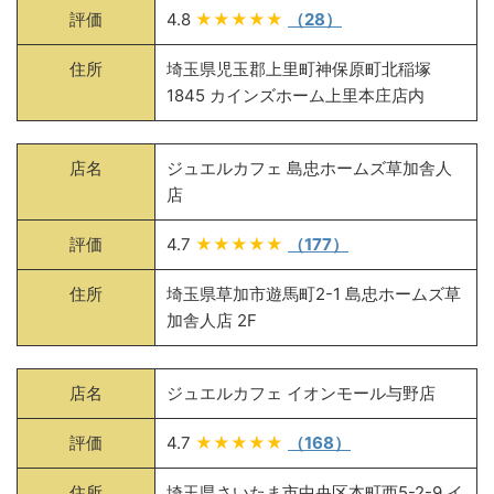
評価
4.8
★★★★★
（28）
住所
埼玉県児玉郡上里町神保原町北稲塚
1845 カインズホーム上里本庄店内
店名
ジュエルカフェ 島忠ホームズ草加舎人
店
評価
4.7
★★★★★
（177）
住所
埼玉県草加市遊馬町2-1 島忠ホームズ草
加舎人店 2F
店名
ジュエルカフェ イオンモール与野店
評価
4.7
★★★★★
（168）
住所
埼玉県さいたま市中央区本町西5-2-9 イ