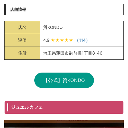
店舗情報
店名
質KONDO
評価
4.9
★★★★★
（114）
住所
埼玉県蓮田市御前橋1丁目8-46
【公式】質KONDO
ジュエルカフェ