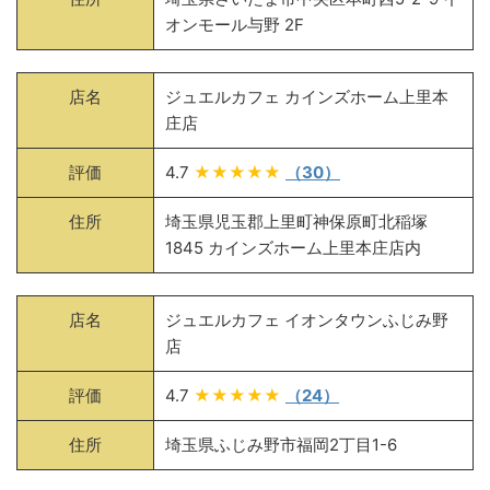
オンモール与野 2F
店名
ジュエルカフェ カインズホーム上里本
庄店
評価
4.7
★★★★★
（30）
住所
埼玉県児玉郡上里町神保原町北稲塚
1845 カインズホーム上里本庄店内
店名
ジュエルカフェ イオンタウンふじみ野
店
評価
4.7
★★★★★
（24）
住所
埼玉県ふじみ野市福岡2丁目1-6