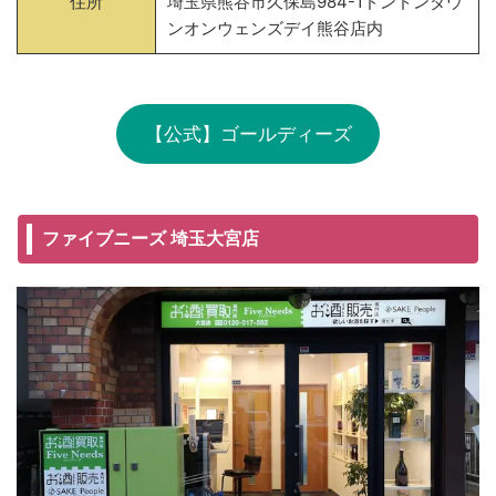
住所
埼玉県熊谷市久保島984-1ドンドンダウ
ンオンウェンズデイ熊谷店内
【公式】ゴールディーズ
ファイブニーズ 埼玉大宮店