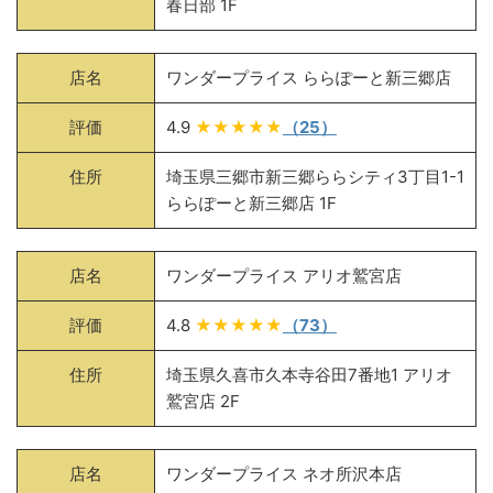
春日部 1F
店名
ワンダープライス ららぽーと新三郷店
評価
4.9
★★★★★
（25）
住所
埼玉県三郷市新三郷ららシティ3丁目1-1
ららぽーと新三郷店 1F
店名
ワンダープライス アリオ鷲宮店
評価
4.8
★★★★★
（73）
住所
埼玉県久喜市久本寺谷田7番地1 アリオ
鷲宮店 2F
店名
ワンダープライス ネオ所沢本店