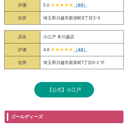
評価
5.0
★★★★★
（89）
住所
埼玉県川越市新宿町6丁目3-5
店名
小江戸 本川越店
評価
4.8
★★★★★
（48）
住所
埼玉県川越市新富町1丁目6-2 1F
【公式】小江戸
ゴールディーズ