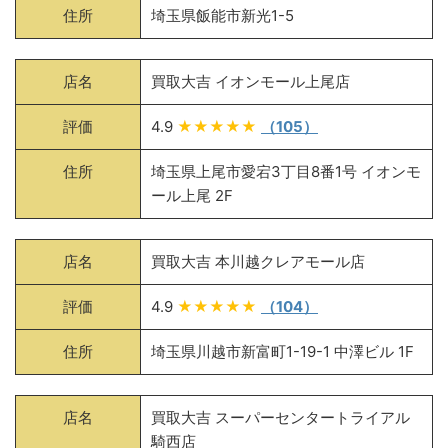
住所
埼玉県飯能市新光1-5
店名
買取大吉 イオンモール上尾店
評価
4.9
★★★★★
（105）
住所
埼玉県上尾市愛宕3丁目8番1号 イオンモ
ール上尾 2F
店名
買取大吉 本川越クレアモール店
評価
4.9
★★★★★
（104）
住所
埼玉県川越市新富町1-19-1 中澤ビル 1F
店名
買取大吉 スーパーセンタートライアル
騎西店