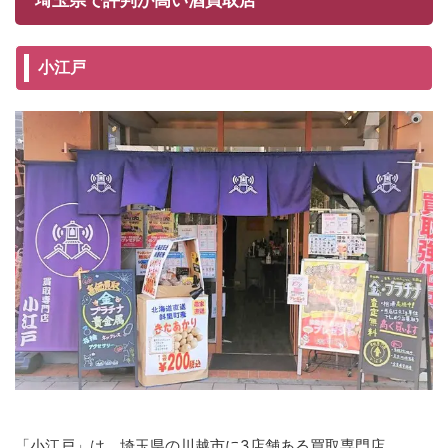
埼玉県で評判が高い酒買取店
小江戸
「小江戸」は、埼玉県の川越市に3店舗ある買取専門店。