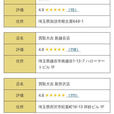
評価
4.9
★★★★★
（15）
住所
埼玉県加須市根古屋648-1
店名
買取大吉 新越谷店
評価
4.8
★★★★★
（118）
住所
埼玉県越谷市南越谷1-13-7 ハローマー
トビル 1F
店名
買取大吉 新所沢店
評価
4.8
★★★★★
（111）
住所
埼玉県所沢市松葉町16-13 祥鈴ビル 1F