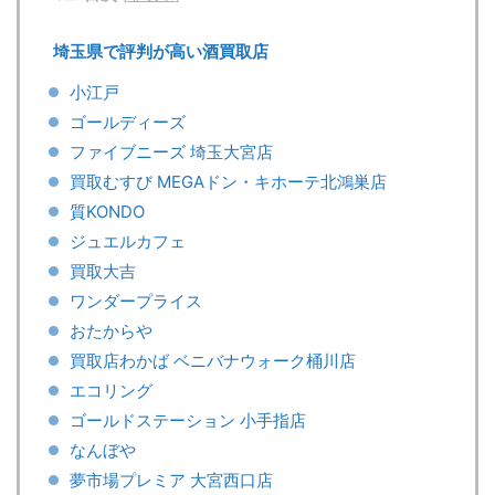
埼玉県で評判が高い酒買取店
小江戸
ゴールディーズ
ファイブニーズ 埼玉大宮店
買取むすび MEGAドン・キホーテ北鴻巣店
質KONDO
ジュエルカフェ
買取大吉
ワンダープライス
おたからや
買取店わかば ベニバナウォーク桶川店
エコリング
ゴールドステーション 小手指店
なんぼや
夢市場プレミア 大宮西口店