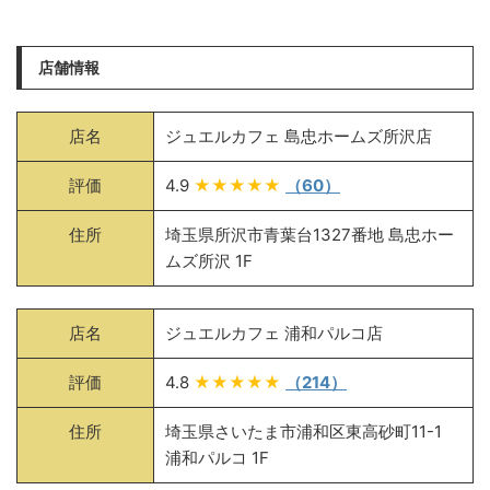
店舗情報
店名
ジュエルカフェ 島忠ホームズ所沢店
評価
4.9
★★★★★
（60）
住所
埼玉県所沢市青葉台1327番地 島忠ホー
ムズ所沢 1F
店名
ジュエルカフェ 浦和パルコ店
評価
4.8
★★★★★
（214）
住所
埼玉県さいたま市浦和区東高砂町11-1
浦和パルコ 1F