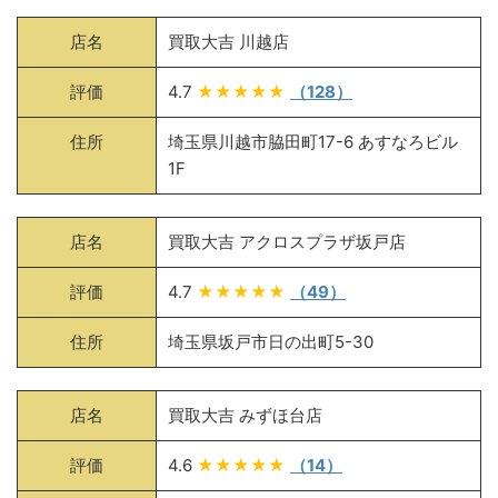
店名
買取大吉 川越店
評価
4.7
★★★★★
（128）
住所
埼玉県川越市脇田町17-6 あすなろビル
1F
店名
買取大吉 アクロスプラザ坂戸店
評価
4.7
★★★★★
（49）
住所
埼玉県坂戸市日の出町5-30
店名
買取大吉 みずほ台店
評価
4.6
★★★★★
（14）