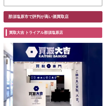
那須塩原市で評判が高い酒買取店
買取大吉 トライアル那須塩原店