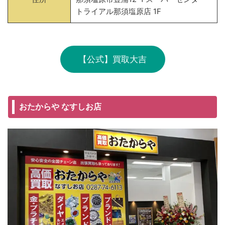
トライアル那須塩原店 1F
【公式】買取大吉
おたからや なすしお店