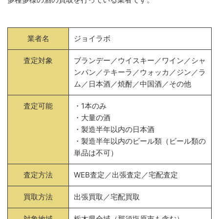
業者名
ジョイラボ
査定対象
ブランデー／ウイスキー／ワイン／シャ
ンパン／テキーラ／ウォッカ／ジン／ラ
ム／日本酒／焼酎／中国酒／その他
査定可能
・1本のみ
・大量の酒
・製造半年以内の日本酒
・製造半年以内のビール類（ビール類の
単品は不可）
査定方法
WEB査定／出張査定／宅配査定
買取方法
出張買取／宅配買取
対象地域
栃木県全域（那須塩原市も含む）