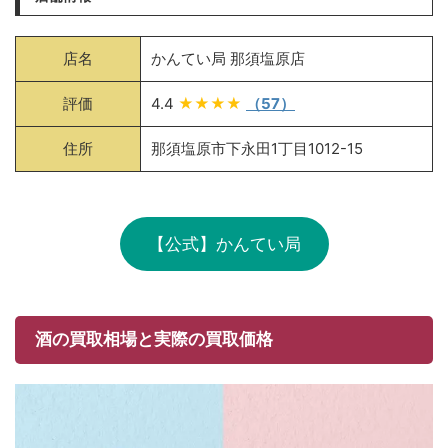
店名
かんてい局 那須塩原店
評価
4.4
★★★★
（57）
住所
那須塩原市下永田1丁目1012-15
【公式】かんてい局
酒の買取相場と実際の買取価格