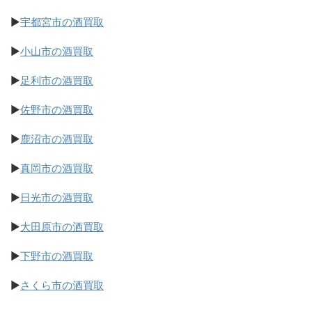
▶
宇都宮市の酒買取
▶
小山市の酒買取
▶
足利市の酒買取
▶
佐野市の酒買取
▶
鹿沼市の酒買取
▶
真岡市の酒買取
▶
日光市の酒買取
▶
大田原市の酒買取
▶
下野市の酒買取
▶
さくら市の酒買取