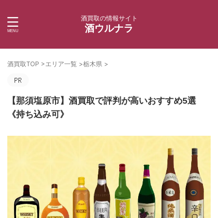
酒買取の情報サイト
酒ウルナラ
酒買取TOP
>
エリア一覧
>
栃木県
>
【那須塩原市】酒買取で評判が高いおすすめ5選
《持ち込み可》