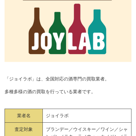
「ジョイラボ」は、全国対応の酒専門の買取業者。
多種多様の酒の買取を行っている業者です。
業者名
ジョイラボ
査定対象
ブランデー／ウイスキー／ワイン／シャ