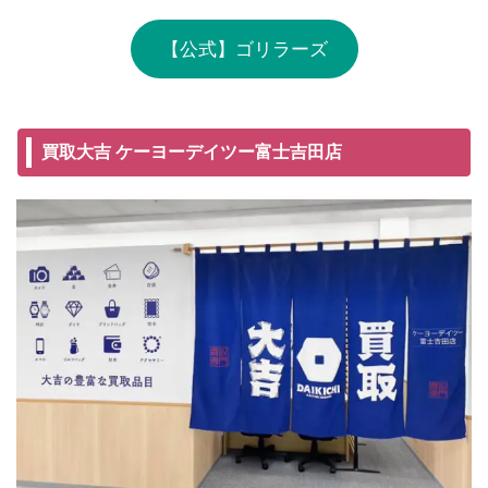
【公式】ゴリラーズ
買取大吉 ケーヨーデイツー富士吉田店