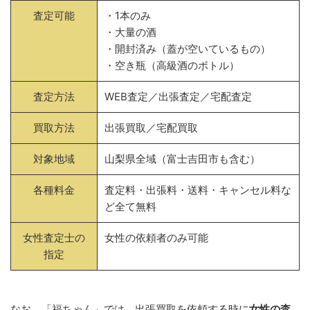
査定可能
・1本のみ
・大量の酒
・開封済み（蓋が空いているもの）
・空き瓶（高級酒のボトル）
査定方法
WEB査定／出張査定／宅配査定
買取方法
出張買取／宅配買取
対象地域
山梨県全域（富士吉田市も含む）
各種料金
査定料・出張料・送料・キャンセル料な
ど全て無料
女性査定士の
女性の依頼者のみ可能
指定
なお、「福ちゃん」では、出張買取を依頼する時に
女性の査