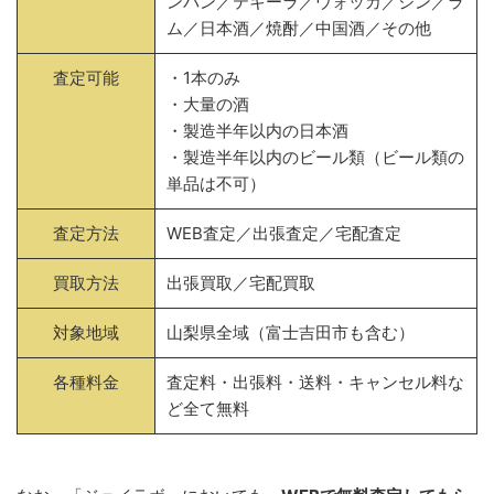
ンパン／テキーラ／ウォッカ／ジン／ラ
ム／日本酒／焼酎／中国酒／その他
査定可能
・1本のみ
・大量の酒
・製造半年以内の日本酒
・製造半年以内のビール類（ビール類の
単品は不可）
査定方法
WEB査定／出張査定／宅配査定
買取方法
出張買取／宅配買取
対象地域
山梨県全域（富士吉田市も含む）
各種料金
査定料・出張料・送料・キャンセル料な
ど全て無料