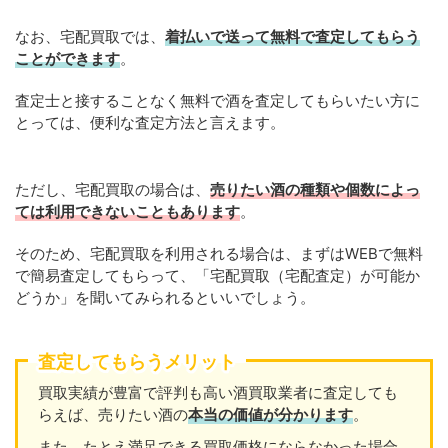
なお、宅配買取では、
着払いで送って無料で査定してもらう
ことができます
。
査定士と接することなく無料で酒を査定してもらいたい方に
とっては、便利な査定方法と言えます。
ただし、宅配買取の場合は、
売りたい酒の種類や個数によっ
ては利用できないこともあります
。
そのため、宅配買取を利用される場合は、まずはWEBで無料
で簡易査定してもらって、「宅配買取（宅配査定）が可能か
どうか」を聞いてみられるといいでしょう。
査定してもらうメリット
買取実績が豊富で評判も高い酒買取業者に査定しても
らえば、売りたい酒の
本当の価値が分かります
。
また、たとえ満足できる買取価格にならなかった場合