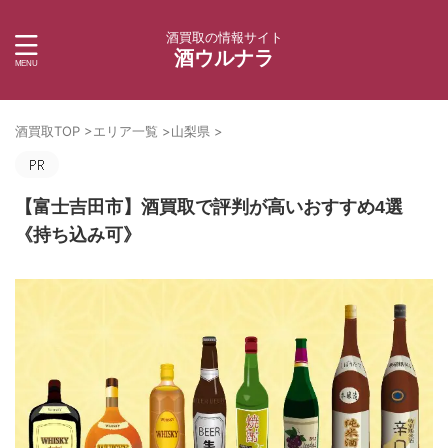
酒買取の情報サイト
酒ウルナラ
酒買取TOP
>
エリア一覧
>
山梨県
>
【富士吉田市】酒買取で評判が高いおすすめ4選
《持ち込み可》