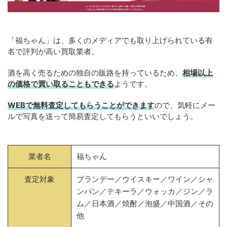
「福ちゃん」は、多くのメディアでも取り上げられている有
名で評判が高い買取業者。
酒を高く売るための独自の販路を持っているため、
相場以上
の価格で買い取ることもできる
ようです。
WEBで無料査定してもらうことができます
ので、気軽にメー
ルで写真を送って簡易査定してもらうといいでしょう。
業者名
福ちゃん
査定対象
ブランデー／ウイスキー／ワイン／シャ
ンパン／テキーラ／ウォッカ／ジン／ラ
ム／日本酒／焼酎／泡盛／中国酒／その
他