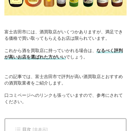
富士吉田市には、酒買取店がいくつかありますが、満足でき
る価格で買い取ってもらえるお店は限られています。
これから酒を買取店に持っていかれる場合は、
なるべく評判
が高いお店を選ばれた方がいい
でしょう。
この記事では、富士吉田市で評判が高い酒買取店とおすすめ
の酒買取業者をご紹介します。
口コミページへのリンクも張っていますので、参考にされて
ください。
目次
[
非表示
]