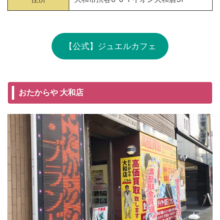
【公式】ジュエルカフェ
おたからや 大和店