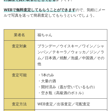
WEBで無料査定してもらうことができます
ので、気軽にメー
ルで写真を送って簡易査定してもらうといいでしょう。
業者名
福ちゃん
査定対象
ブランデー／ウイスキー／ワイン／シャ
ンパン／テキーラ／ウォッカ／ジン／ラ
ム／日本酒／焼酎／泡盛／中国酒／その
他
査定可能
・1本のみ
・大量の酒
・開封済み（蓋が空いているもの）
・空き瓶（高級酒のボトル）
査定方法
WEB査定／出張査定／宅配査定