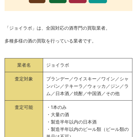
「ジョイラボ」は、全国対応の酒専門の買取業者。
多種多様の酒の買取を行っている業者です。
業者名
ジョイラボ
査定対象
ブランデー／ウイスキー／ワイン／シャ
ンパン／テキーラ／ウォッカ／ジン／ラ
ム／日本酒／焼酎／中国酒／その他
査定可能
・1本のみ
・大量の酒
・製造半年以内の日本酒
・製造半年以内のビール類（ビール類の
単品は不可）