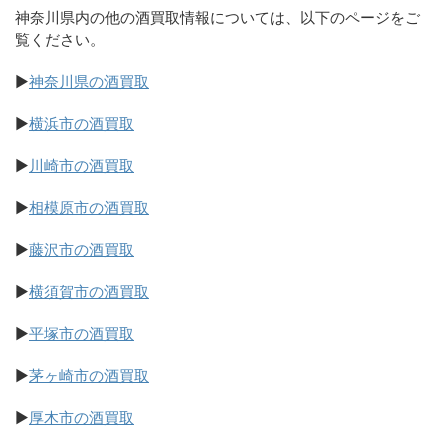
神奈川県内の他の酒買取情報については、以下のページをご
覧ください。
▶
神奈川県の酒買取
▶
横浜市の酒買取
▶
川崎市の酒買取
▶
相模原市の酒買取
▶
藤沢市の酒買取
▶
横須賀市の酒買取
▶
平塚市の酒買取
▶
茅ヶ崎市の酒買取
▶
厚木市の酒買取