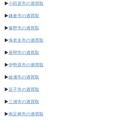
▶
小田原市の酒買取
▶
鎌倉市の酒買取
▶
秦野市の酒買取
▶
海老名市の酒買取
▶
座間市の酒買取
▶
伊勢原市の酒買取
▶
綾瀬市の酒買取
▶
逗子市の酒買取
▶
三浦市の酒買取
▶
南足柄市の酒買取