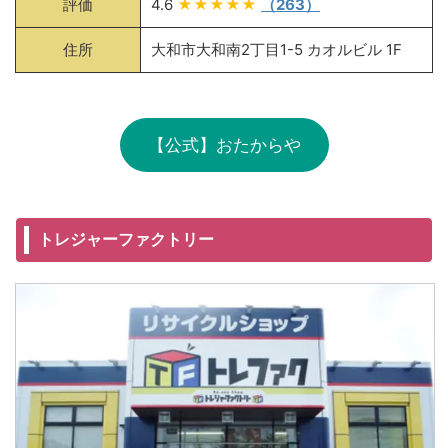
評価
4.6
★★★★★
（263）
住所
大和市大和南2丁目1-5 カオルビル 1F
【公式】おたからや
トレジャーファクトリー