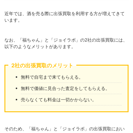
近年では、酒を売る際に出張買取を利用する方が増えてきて
います。
なお、「福ちゃん」と「ジョイラボ」の2社の出張買取には、
以下のようなメリットがあります。
2社の出張買取のメリット
無料で自宅まで来てもらえる。
無料で価値に見合った査定をしてもらえる。
売らなくても料金は一切かからない。
そのため、「福ちゃん」と「ジョイラボ」の出張買取におい