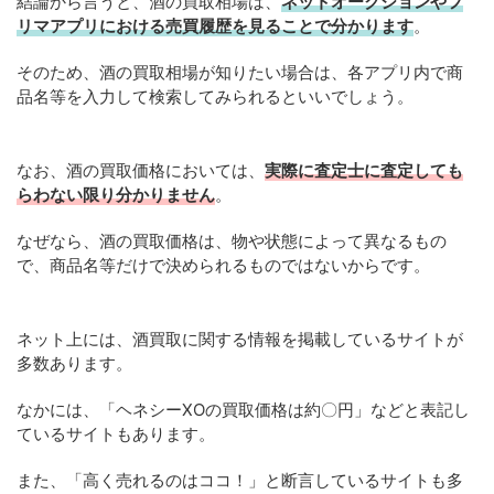
結論から言うと、酒の買取相場は、
ネットオークションやフ
リマアプリにおける売買履歴を見ることで分かります
。
そのため、酒の買取相場が知りたい場合は、各アプリ内で商
品名等を入力して検索してみられるといいでしょう。
なお、酒の買取価格においては、
実際に査定士に査定しても
らわない限り分かりません
。
なぜなら、酒の買取価格は、物や状態によって異なるもの
で、商品名等だけで決められるものではないからです。
ネット上には、酒買取に関する情報を掲載しているサイトが
多数あります。
なかには、「ヘネシーXOの買取価格は約〇円」などと表記し
ているサイトもあります。
また、「高く売れるのはココ！」と断言しているサイトも多