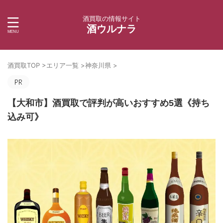
酒買取の情報サイト
酒ウルナラ
酒買取TOP
>
エリア一覧
>
神奈川県
>
【大和市】酒買取で評判が高いおすすめ5選《持ち
込み可》