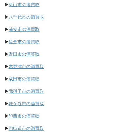
▶
流山市の酒買取
▶
八千代市の酒買取
▶
浦安市の酒買取
▶
佐倉市の酒買取
▶
野田市の酒買取
▶
木更津市の酒買取
▶
成田市の酒買取
▶
我孫子市の酒買取
▶
鎌ケ谷市の酒買取
▶
印西市の酒買取
▶
四街道市の酒買取