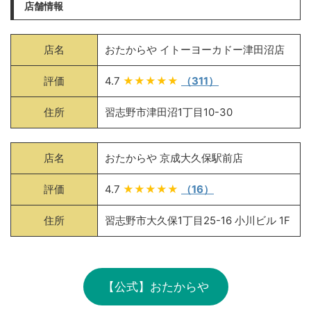
店舗情報
店名
おたからや イトーヨーカドー津田沼店
評価
4.7
★★★★★
（311）
住所
習志野市津田沼1丁目10-30
店名
おたからや 京成大久保駅前店
評価
4.7
★★★★★
（16）
住所
習志野市大久保1丁目25-16 小川ビル 1F
【公式】おたからや