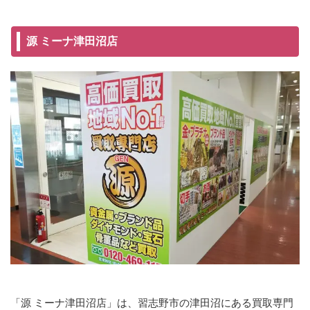
源 ミーナ津田沼店
「源 ミーナ津田沼店」は、習志野市の津田沼にある買取専門