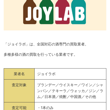
「ジョイラボ」は、全国対応の酒専門の買取業者。
多種多様の酒の買取を行っている業者です。
業者名
ジョイラボ
査定対象
ブランデー／ウイスキー／ワイン／シャ
ンパン／テキーラ／ウォッカ／ジン／ラ
ム／日本酒／焼酎／中国酒／その他
査定可能
・1本のみ