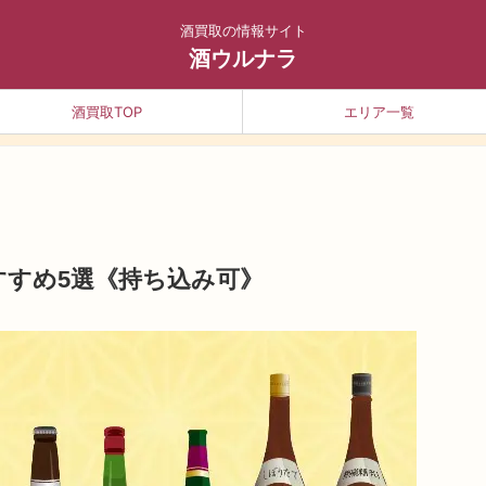
酒買取の情報サイト
酒ウルナラ
酒買取TOP
エリア一覧
すすめ5選《持ち込み可》