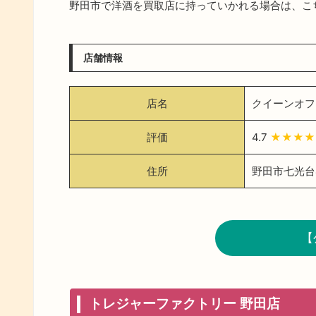
野田市で洋酒を買取店に持っていかれる場合は、こ
店舗情報
店名
クイーンオフ
評価
4.7
★★★
住所
野田市七光台
【
トレジャーファクトリー 野田店