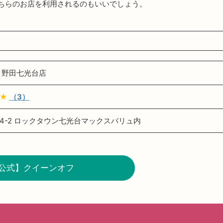
ちらのお店を利用されるのもいいでしょう。
 野田七光台店
★★
（3）
4-2 ロックタウン七光台マックスバリュ内
公式】クイーンオフ