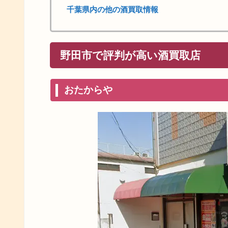
千葉県内の他の酒買取情報
野田市で評判が高い酒買取店
おたからや