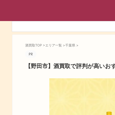
酒買取TOP
>
エリア一覧
>
千葉県
>
【野田市】酒買取で評判が高いお