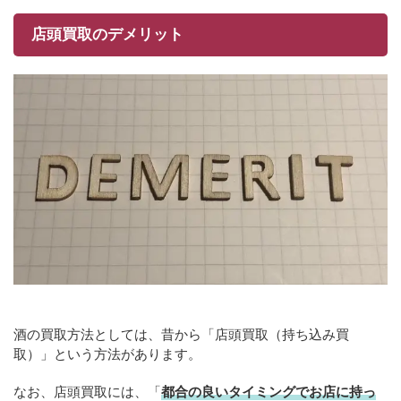
店頭買取のデメリット
酒の買取方法としては、昔から「店頭買取（持ち込み買
取）」という方法があります。
なお、店頭買取には、「
都合の良いタイミングでお店に持っ