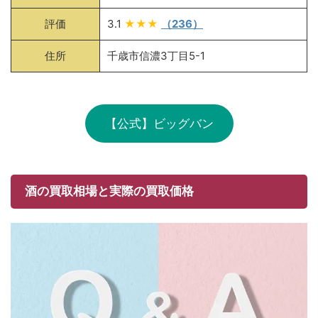
評価
3.1
★★★
（236）
住所
千歳市信濃3丁目5-1
【公式】ビッグバン
酒の買取相場と実際の買取価格