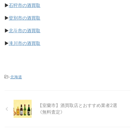
▶
石狩市の酒買取
▶
登別市の酒買取
▶
北斗市の酒買取
▶
滝川市の酒買取
-
北海道
【室蘭市】酒買取店とおすすめ業者2選
《無料査定》