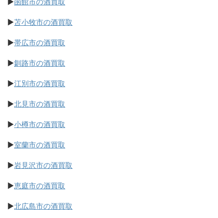
▶
函館市の酒買取
▶
苫小牧市の酒買取
▶
帯広市の酒買取
▶
釧路市の酒買取
▶
江別市の酒買取
▶
北見市の酒買取
▶
小樽市の酒買取
▶
室蘭市の酒買取
▶
岩見沢市の酒買取
▶
恵庭市の酒買取
▶
北広島市の酒買取