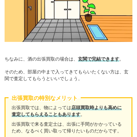
ちなみに、酒の出張買取の場合は、
玄関で完結できます
。
そのため、部屋の中まで入ってきてもらいたくない方は、玄
関で査定してもらうといいでしょう。
出張買取の特別なメリット
出張買取では、物によっては
店頭買取時よりも高めに
査定してもらえることもあり
ます
。
出張買取で来る査定士は、出張に手間がかかっている
ため、なるべく買い取って帰りたいものだからです。