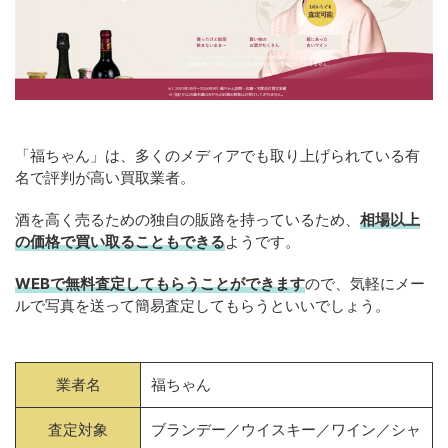
「福ちゃん」は、多くのメディアでも取り上げられている有
名で評判が高い買取業者。
酒を高く売るための独自の販路を持っているため、
相場以上
の価格で買い取ることもできる
ようです。
WEBで無料査定してもらうことができます
ので、気軽にメー
ルで写真を送って簡易査定してもらうといいでしょう。
業者名
福ちゃん
査定対象
ブランデー／ウイスキー／ワイン／シャ