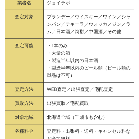
業者名
ジョイラボ
査定対象
ブランデー／ウイスキー／ワイン／シャ
ンパン／テキーラ／ウォッカ／ジン／ラ
ム／日本酒／焼酎／中国酒／その他
査定可能
・1本のみ
・大量の酒
・製造半年以内の日本酒
・製造半年以内のビール類（ビール類の
単品は不可）
査定方法
WEB査定／出張査定／宅配査定
買取方法
出張買取／宅配買取
対象地域
北海道全域（千歳市も含む）
各種料金
査定料・出張料・送料・キャンセル料な
ど全て無料