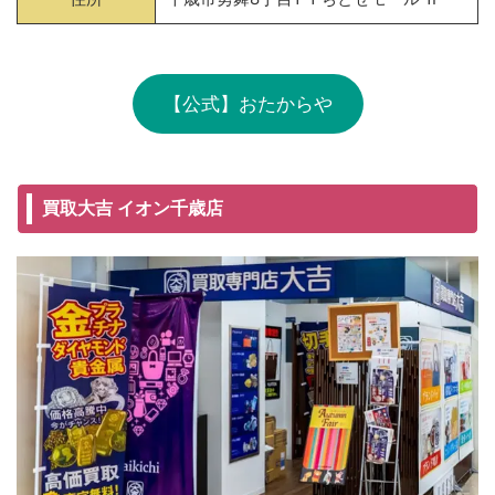
【公式】おたからや
買取大吉 イオン千歳店