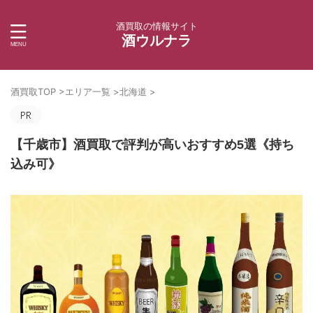
酒買取の情報サイト
酒ウルナラ
酒買取TOP
>
エリア一覧
>
北海道
>
【千歳市】酒買取で評判が高いおすすめ5選《持ち
込み可》