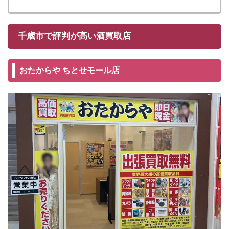
千歳市で評判が高い酒買取店
おたからや ちとせモール店