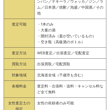
ンパン／テキーラ／ウォッカ／ジン／ラ
ム／日本酒／焼酎／泡盛／中国酒／その
他
査定可能
・1本のみ
・大量の酒
・開封済み（蓋が空いているもの）
・空き瓶（高級酒のボトル）
査定方法
WEB査定／出張査定／宅配査定
買取方法
出張買取／宅配買取
対象地域
北海道全域（千歳市も含む）
各種料金
査定料・出張料・送料・キャンセル料な
ど全て無料
女性査定士の
女性の依頼者のみ可能
指定