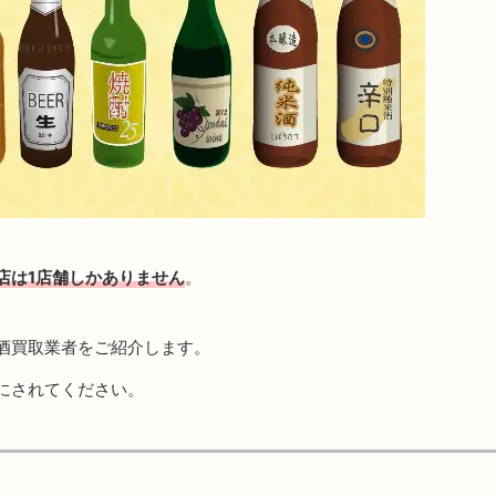
店は1店舗しかありません
。
酒買取業者をご紹介します。
にされてください。