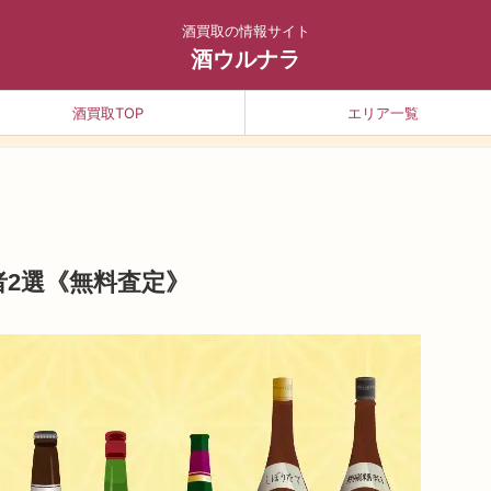
酒買取の情報サイト
酒ウルナラ
酒買取TOP
エリア一覧
2選《無料査定》