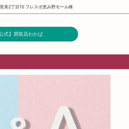
里美2丁目15 フレスポ恵み野モール棟
公式】買取店わかば