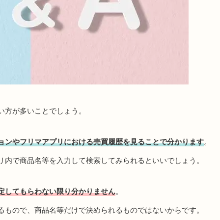
い方が多いことでしょう。
ョンやフリマアプリにおける売買履歴を見ることで分かります
。
リ内で商品名等を入力して検索してみられるといいでしょう。
定してもらわない限り分かりません
。
るもので、商品名等だけで決められるものではないからです。