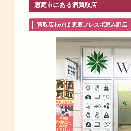
恵庭市にある酒買取店
買取店わかば 恵庭フレスポ恵み野店