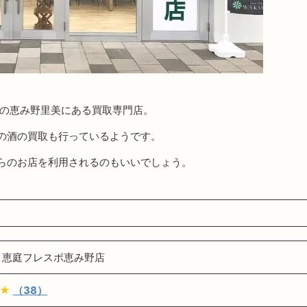
市の恵み野里美にある買取専門店。
の酒の買取も行っているようです。
らのお店を利用されるのもいいでしょう。
 恵庭フレスポ恵み野店
★★
（38）