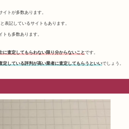
サイトが多数あります。
どと表記しているサイトもあります。
イトも多数あります。
士に査定してもらわない限り分からないこと
です。
査定している評判が高い業者に査定してもらうといい
でしょう。