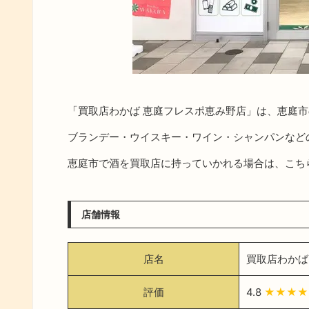
「買取店わかば 恵庭フレスポ恵み野店」は、恵庭
ブランデー・ウイスキー・ワイン・シャンパンなど
恵庭市で酒を買取店に持っていかれる場合は、こち
店舗情報
店名
買取店わかば
評価
4.8
★★★