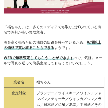
「福ちゃん」は、多くのメディアでも取り上げられている有
名で評判が高い買取業者。
酒を高く売るための独自の販路を持っているため、
相場以上
の価格で買い取ることもできる
ようです。
WEBで無料査定してもらうことができます
ので、気軽にメー
ルで写真を送って簡易査定してもらうといいでしょう。
業者名
福ちゃん
査定対象
ブランデー／ウイスキー／ワイン／シャ
ンパン／テキーラ／ウォッカ／ジン／ラ
ム／日本酒／焼酎／泡盛／中国酒／その