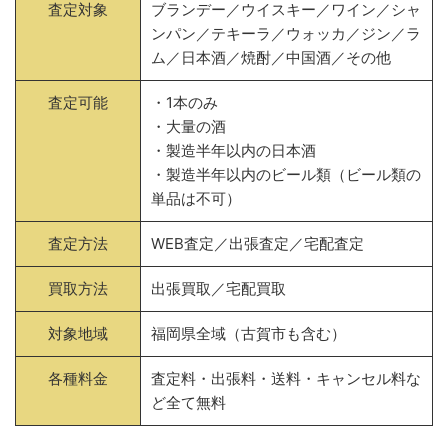
査定対象
ブランデー／ウイスキー／ワイン／シャ
ンパン／テキーラ／ウォッカ／ジン／ラ
ム／日本酒／焼酎／中国酒／その他
査定可能
・1本のみ
・大量の酒
・製造半年以内の日本酒
・製造半年以内のビール類（ビール類の
単品は不可）
査定方法
WEB査定／出張査定／宅配査定
買取方法
出張買取／宅配買取
対象地域
福岡県全域（古賀市も含む）
各種料金
査定料・出張料・送料・キャンセル料な
ど全て無料