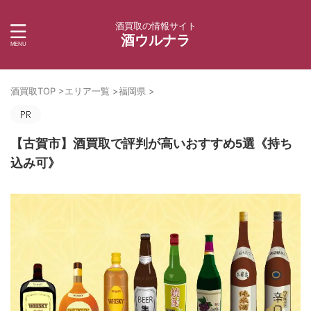
酒買取の情報サイト
酒ウルナラ
酒買取TOP
>
エリア一覧
>
福岡県
>
【古賀市】酒買取で評判が高いおすすめ5選《持ち
込み可》