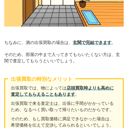
ちなみに、酒の出張買取の場合は、
玄関で完結できます
。
そのため、部屋の中まで入ってきてもらいたくない方は、玄
関で査定してもらうといいでしょう。
出張買取の特別なメリット
出張買取では、物によっては
店頭買取時よりも高めに
査定してもらえることもあり
ます
。
出張買取で来る査定士は、出張に手間がかかっている
ため、なるべく買い取って帰りたいものだからです。
そのため、もし買取価格に満足できなかった場合は、
希望価格を伝えて交渉してみられるといいでしょう。