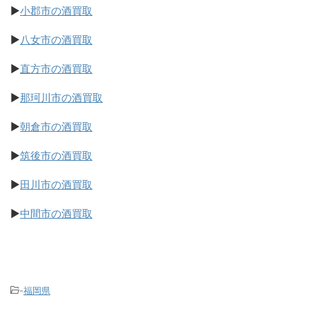
▶
小郡市の酒買取
▶
八女市の酒買取
▶
直方市の酒買取
▶
那珂川市の酒買取
▶
朝倉市の酒買取
▶
筑後市の酒買取
▶
田川市の酒買取
▶
中間市の酒買取
-
福岡県