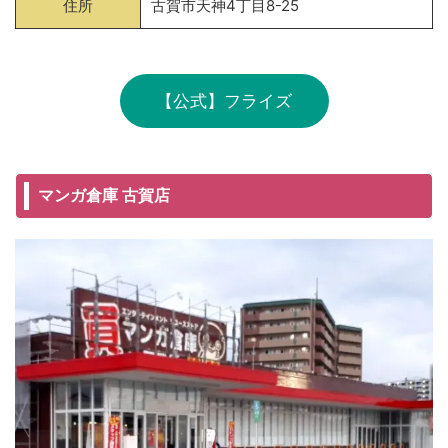
住所
古賀市天神4丁目8-25
【公式】フライズ
マンガ倉庫 古賀店