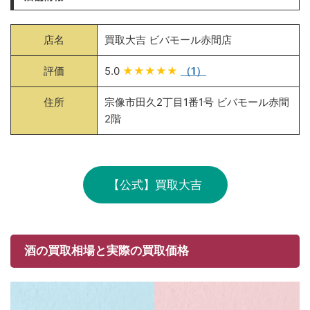
店名
買取大吉 ビバモール赤間店
評価
5.0
★★★★★
（1）
住所
宗像市田久2丁目1番1号 ビバモール赤間
2階
【公式】買取大吉
酒の買取相場と実際の買取価格