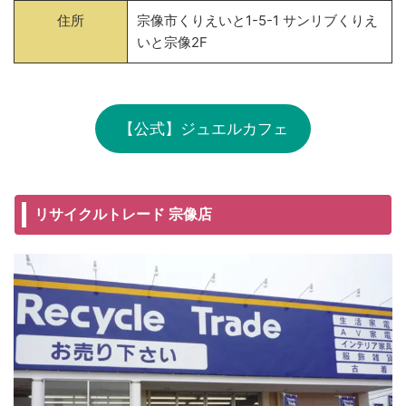
住所
宗像市くりえいと1-5-1 サンリブくりえ
いと宗像2F
【公式】ジュエルカフェ
リサイクルトレード 宗像店