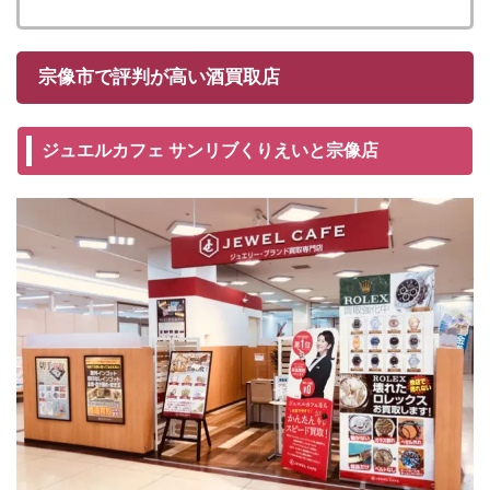
宗像市で評判が高い酒買取店
ジュエルカフェ サンリブくりえいと宗像店