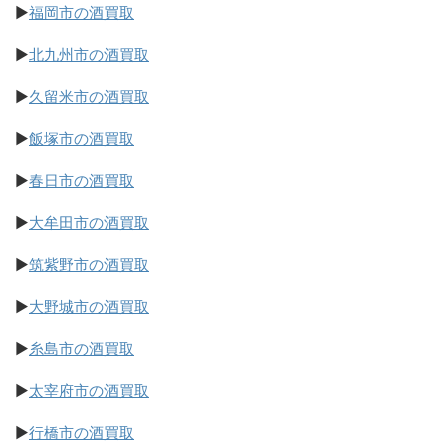
▶
福岡市の酒買取
▶
北九州市の酒買取
▶
久留米市の酒買取
▶
飯塚市の酒買取
▶
春日市の酒買取
▶
大牟田市の酒買取
▶
筑紫野市の酒買取
▶
大野城市の酒買取
▶
糸島市の酒買取
▶
太宰府市の酒買取
▶
行橋市の酒買取