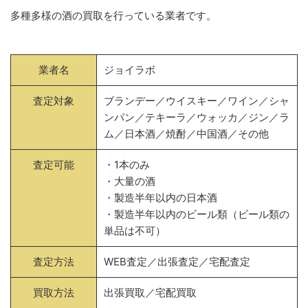
多種多様の酒の買取を行っている業者です。
業者名
ジョイラボ
査定対象
ブランデー／ウイスキー／ワイン／シャ
ンパン／テキーラ／ウォッカ／ジン／ラ
ム／日本酒／焼酎／中国酒／その他
査定可能
・1本のみ
・大量の酒
・製造半年以内の日本酒
・製造半年以内のビール類（ビール類の
単品は不可）
査定方法
WEB査定／出張査定／宅配査定
買取方法
出張買取／宅配買取