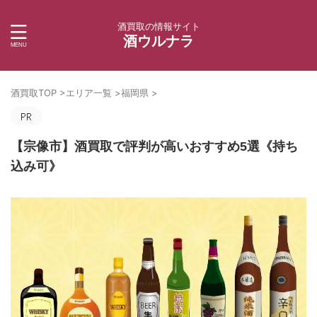
酒買取の情報サイト
酒ウルナラ
酒買取TOP
>
エリア一覧
>
福岡県
>
【宗像市】酒買取で評判が高いおすすめ5選《持ち
込み可》