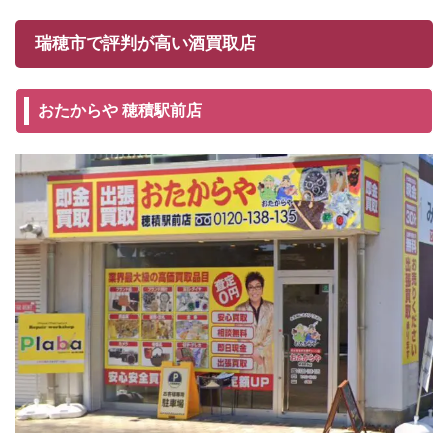
瑞穂市で評判が高い酒買取店
おたからや 穂積駅前店