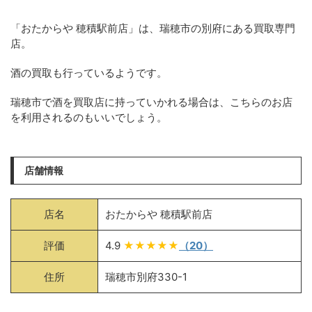
「おたからや 穂積駅前店」は、瑞穂市の別府にある買取専門
店。
酒の買取も行っているようです。
瑞穂市で酒を買取店に持っていかれる場合は、こちらのお店
を利用されるのもいいでしょう。
店舗情報
店名
おたからや 穂積駅前店
評価
4.9
★★★★★
（20）
住所
瑞穂市別府330-1