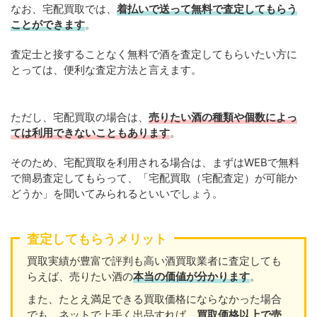
なお、宅配買取では、
着払いで送って無料で査定してもらう
ことができます
。
査定士と接することなく無料で酒を査定してもらいたい方に
とっては、便利な査定方法と言えます。
ただし、宅配買取の場合は、
売りたい酒の種類や個数によっ
ては利用できないこともあります
。
そのため、宅配買取を利用される場合は、まずはWEBで無料
で簡易査定してもらって、「宅配買取（宅配査定）が可能か
どうか」を聞いてみられるといいでしょう。
査定してもらうメリット
買取実績が豊富で評判も高い酒買取業者に査定しても
らえば、売りたい酒の
本当の価値が分かります
。
また、たとえ満足できる買取価格にならなかった場合
でも、ネットで上手く出品すれば、
買取価格以上で売