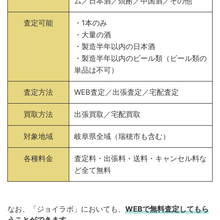
ム／日本酒／焼酎／中国酒／その他
査定可能
・1本のみ
・大量の酒
・製造半年以内の日本酒
・製造半年以内のビール類（ビール類の
単品は不可）
査定方法
WEB査定／出張査定／宅配査定
買取方法
出張買取／宅配買取
対象地域
岐阜県全域（瑞穂市も含む）
各種料金
査定料・出張料・送料・キャンセル料な
ど全て無料
なお、「ジョイラボ」においても、
WEBで無料
査定してもら
うことができます
。