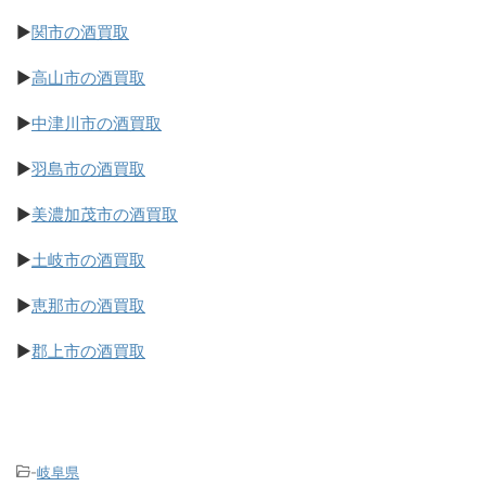
▶
関市の酒買取
▶
高山市の酒買取
▶
中津川市の酒買取
▶
羽島市の酒買取
▶
美濃加茂市の酒買取
▶
土岐市の酒買取
▶
恵那市の酒買取
▶
郡上市の酒買取
-
岐阜県