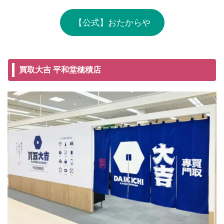
【公式】おたからや
買取大吉 平和堂穂積店