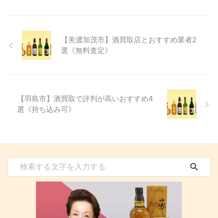
【美濃加茂市】酒買取店とおすすめ業者2
選《無料査定》
【羽島市】酒買取で評判が高いおすすめ4
選《持ち込み可》