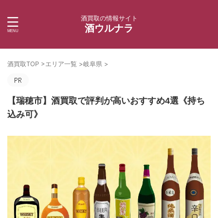
酒買取の情報サイト
酒ウルナラ
酒買取TOP
>
エリア一覧
>
岐阜県
>
【瑞穂市】酒買取で評判が高いおすすめ4選《持ち
込み可》