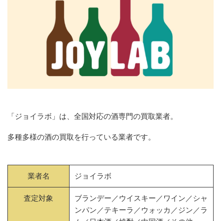
「ジョイラボ」は、全国対応の酒専門の買取業者。
多種多様の酒の買取を行っている業者です。
業者名
ジョイラボ
査定対象
ブランデー／ウイスキー／ワイン／シャ
ンパン／テキーラ／ウォッカ／ジン／ラ