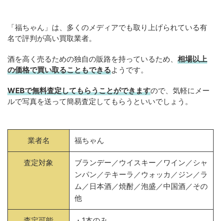
「福ちゃん」は、多くのメディアでも取り上げられている有
名で評判が高い買取業者。
酒を高く売るための独自の販路を持っているため、
相場以上
の価格で買い取ることもできる
ようです。
WEBで無料査定してもらうことができます
ので、気軽にメー
ルで写真を送って簡易査定してもらうといいでしょう。
業者名
福ちゃん
査定対象
ブランデー／ウイスキー／ワイン／シャ
ンパン／テキーラ／ウォッカ／ジン／ラ
ム／日本酒／焼酎／泡盛／中国酒／その
他
査定可能
・1本のみ