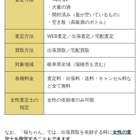
・大量の酒
・開封済み（蓋が空いているもの）
・空き瓶（高級酒のボトル）
査定方法
WEB査定／出張査定／宅配査定
買取方法
出張買取／宅配買取
対象地域
岐阜県全域（瑞穂市も含む）
各種料金
査定料・出張料・送料・キャンセル料な
ど全て無料
女性査定士の
女性の依頼者のみ可能
指定
なお、「福ちゃん」では、出張買取を依頼する時に
女性の査
定士を指定することもできます
。