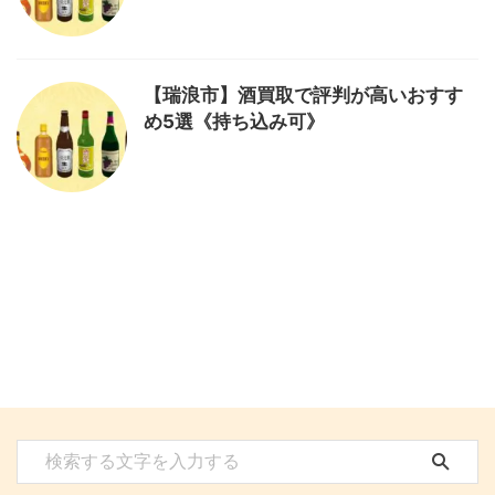
【瑞浪市】酒買取で評判が高いおすす
め5選《持ち込み可》