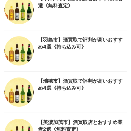
選《無料査定》
【羽島市】酒買取で評判が高いおすす
め4選《持ち込み可》
【瑞穂市】酒買取で評判が高いおすす
め4選《持ち込み可》
【美濃加茂市】酒買取店とおすすめ業
者2選《無料査定》