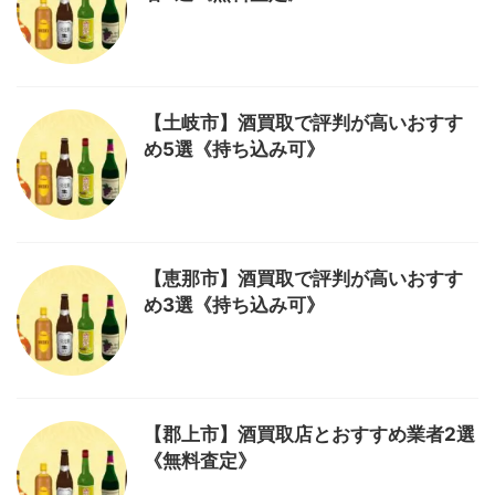
【土岐市】酒買取で評判が高いおすす
め5選《持ち込み可》
【恵那市】酒買取で評判が高いおすす
め3選《持ち込み可》
【郡上市】酒買取店とおすすめ業者2選
《無料査定》