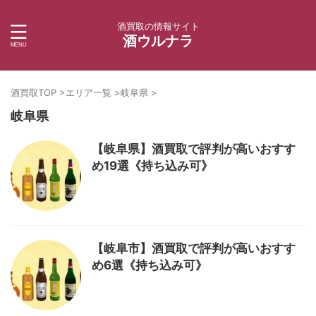
酒買取の情報サイト
酒ウルナラ
酒買取TOP
>
エリア一覧
>
岐阜県
>
岐阜県
【岐阜県】酒買取で評判が高いおすす
め19選《持ち込み可》
【岐阜市】酒買取で評判が高いおすす
め6選《持ち込み可》