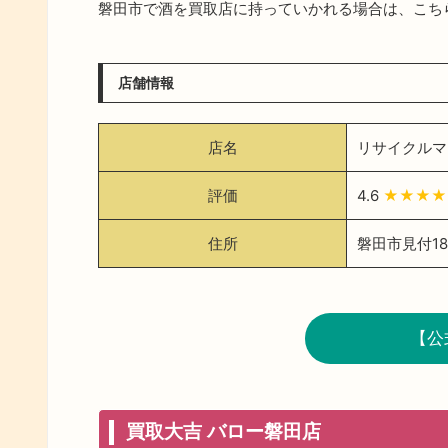
磐田市で酒を買取店に持っていかれる場合は、こち
店舗情報
店名
リサイクルマ
評価
4.6
★★★★
住所
磐田市見付185
【公
買取大吉 バロー磐田店