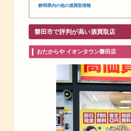
静岡県内の他の酒買取情報
磐田市で評判が高い酒買取店
おたからや イオンタウン磐田店