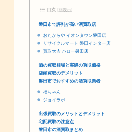
目次
[
非表示
]
磐田市で評判が高い酒買取店
おたからや イオンタウン磐田店
リサイクルマート 磐田インター店
買取大吉 バロー磐田店
酒の買取相場と実際の買取価格
店頭買取のデメリット
磐田市でおすすめの酒買取業者
福ちゃん
ジョイラボ
出張買取のメリットとデメリット
宅配買取の注意点
磐田市の酒買取まとめ