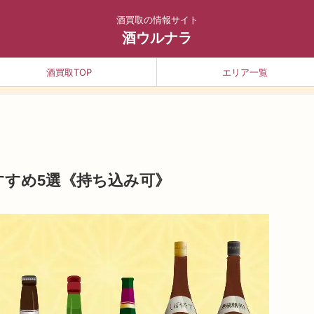
酒買取の情報サイト
酒ウルナラ
酒買取TOP
エリア一覧
すすめ5選《持ち込み可》