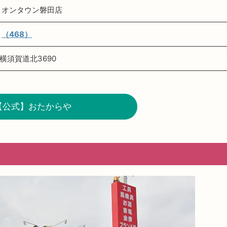
イオンタウン磐田店
（468）
横須賀道北3690
【公式】おたからや