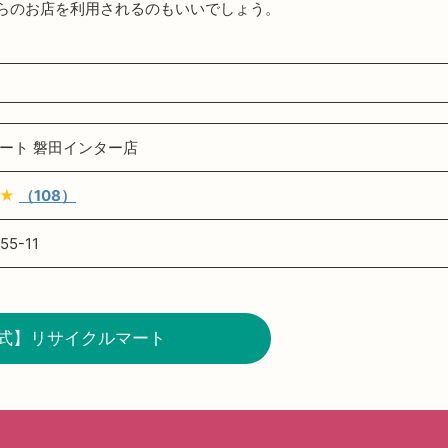
らのお店を利用されるのもいいでしょう。
ート 磐田インター店
★
（108）
5-11
式】リサイクルマート