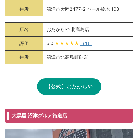
住所
沼津市大岡2477-2 パール鈴木 103
店名
おたからや 北高島店
評価
5.0
★★★★★
（1）
住所
沼津市北高島町8-31
【公式】おたからや
大黒屋 沼津グルメ街道店