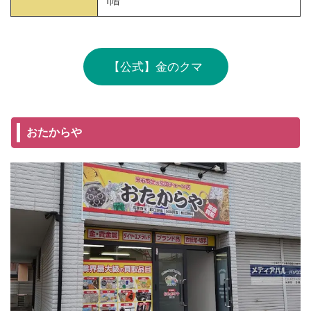
1階
【公式】金のクマ
おたからや