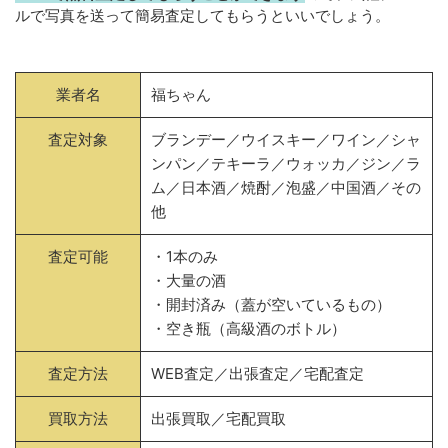
ルで写真を送って簡易査定してもらうといいでしょう。
業者名
福ちゃん
査定対象
ブランデー／ウイスキー／ワイン／シャ
ンパン／テキーラ／ウォッカ／ジン／ラ
ム／日本酒／焼酎／泡盛／中国酒／その
他
査定可能
・1本のみ
・大量の酒
・開封済み（蓋が空いているもの）
・空き瓶（高級酒のボトル）
査定方法
WEB査定／出張査定／宅配査定
買取方法
出張買取／宅配買取