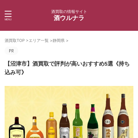
酒買取の情報サイト
酒ウルナラ
酒買取TOP
>
エリア一覧
>
静岡県
>
【沼津市】酒買取で評判が高いおすすめ5選《持ち
込み可》