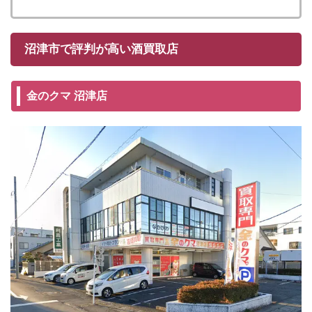
沼津市で評判が高い酒買取店
金のクマ 沼津店