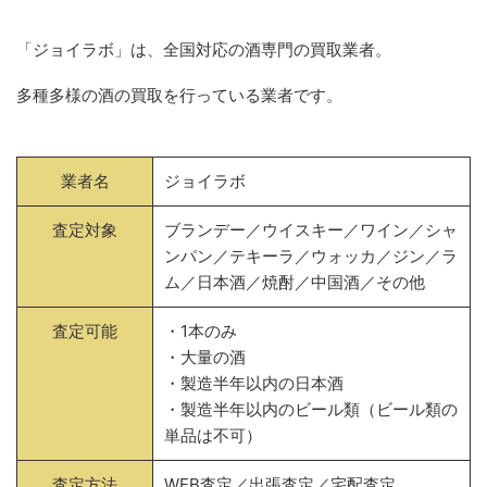
「ジョイラボ」は、全国対応の酒専門の買取業者。
多種多様の酒の買取を行っている業者です。
業者名
ジョイラボ
査定対象
ブランデー／ウイスキー／ワイン／シャ
ンパン／テキーラ／ウォッカ／ジン／ラ
ム／日本酒／焼酎／中国酒／その他
査定可能
・1本のみ
・大量の酒
・製造半年以内の日本酒
・製造半年以内のビール類（ビール類の
単品は不可）
査定方法
WEB査定／出張査定／宅配査定