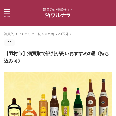
酒買取の情報サイト
酒ウルナラ
酒買取TOP
>
エリア一覧
>
東京都
>
23区外
>
【羽村市】酒買取で評判が高いおすすめ3選《持ち
込み可》