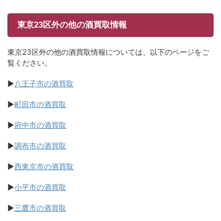
東京23区外の他の酒買取情報
東京23区外の他の酒買取情報については、以下のページをご
覧ください。
▶
八王子市の酒買取
▶
町田市の酒買取
▶
府中市の酒買取
▶
調布市の酒買取
▶
西東京市の酒買取
▶
小平市の酒買取
▶
三鷹市の酒買取