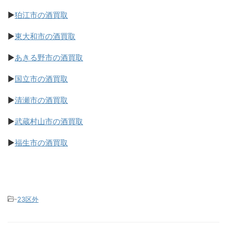
▶
狛江市の酒買取
▶
東大和市の酒買取
▶
あきる野市の酒買取
▶
国立市の酒買取
▶
清瀬市の酒買取
▶
武蔵村山市の酒買取
▶
福生市の酒買取
-
23区外