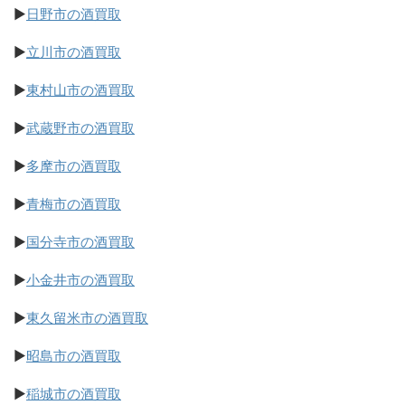
▶
日野市の酒買取
▶
立川市の酒買取
▶
東村山市の酒買取
▶
武蔵野市の酒買取
▶
多摩市の酒買取
▶
青梅市の酒買取
▶
国分寺市の酒買取
▶
小金井市の酒買取
▶
東久留米市の酒買取
▶
昭島市の酒買取
▶
稲城市の酒買取