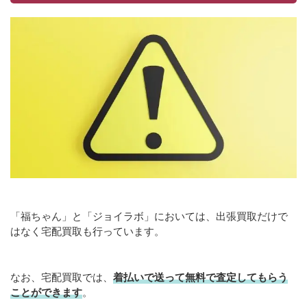
「福ちゃん」と「ジョイラボ」においては、出張買取だけで
はなく宅配買取も行っています。
なお、宅配買取では、
着払いで送って無料で査定してもらう
ことができます
。