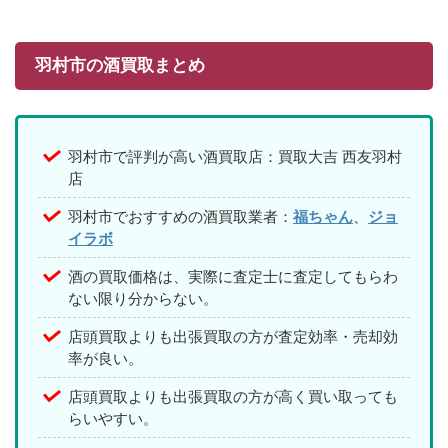
羽村市の酒買取まとめ
羽村市で評判が高い酒買取店：買取大吉 西友羽村
店
羽村市でおすすめの酒買取業者：
福ちゃん
、
ジョ
イラボ
酒の買取価格は、実際に査定士に査定してもらわ
ない限り分からない。
店頭買取よりも出張買取の方が査定効率・売却効
率が良い。
店頭買取よりも出張買取の方が高く買い取っても
らいやすい。