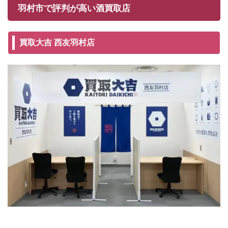
羽村市で評判が高い酒買取店
買取大吉 西友羽村店