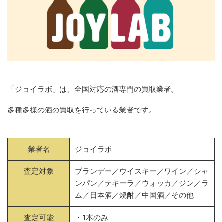
「ジョイラボ」は、全国対応の酒専門の買取業者。
多種多様の酒の買取を行っている業者です。
業者名
ジョイラボ
査定対象
ブランデー／ウイスキー／ワイン／シャ
ンパン／テキーラ／ウォッカ／ジン／ラ
ム／日本酒／焼酎／中国酒／その他
査定可能
・1本のみ