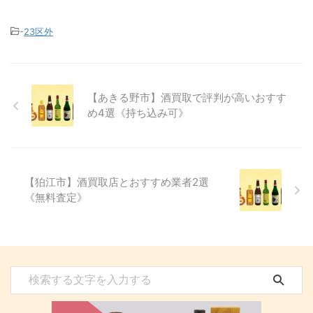
-
23区外
【あきる野市】酒買取で評判が高いおすす
め4選《持ち込み可》
【狛江市】酒買取店とおすすめ業者2選
《無料査定》