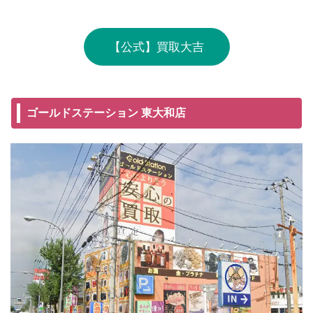
【公式】買取大吉
ゴールドステーション 東大和店