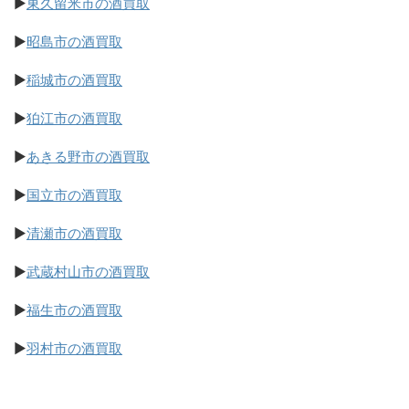
▶
東久留米市の酒買取
▶
昭島市の酒買取
▶
稲城市の酒買取
▶
狛江市の酒買取
▶
あきる野市の酒買取
▶
国立市の酒買取
▶
清瀬市の酒買取
▶
武蔵村山市の酒買取
▶
福生市の酒買取
▶
羽村市の酒買取