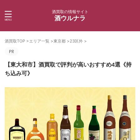
酒買取の情報サイト
酒ウルナラ
酒買取TOP
>
エリア一覧
>
東京都
>
23区外
>
【東大和市】酒買取で評判が高いおすすめ4選《持
ち込み可》