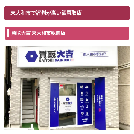
東大和市で評判が高い酒買取店
買取大吉 東大和市駅前店