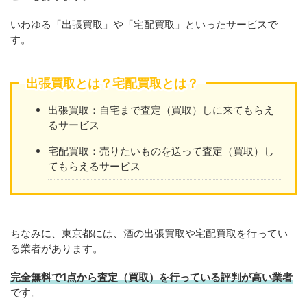
いわゆる「出張買取」や「宅配買取」といったサービスで
す。
出張買取とは？宅配買取とは？
出張買取：自宅まで査定（買取）しに来てもらえ
るサービス
宅配買取：売りたいものを送って査定（買取）し
てもらえるサービス
ちなみに、東京都には、酒の出張買取や宅配買取を行ってい
る業者があります。
完全無料で1点から査定（買取）を行っている評判が高い業者
です。