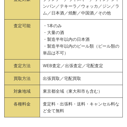
ンパン／テキーラ／ウォッカ／ジン／ラ
ム／日本酒／焼酎／中国酒／その他
査定可能
・1本のみ
・大量の酒
・製造半年以内の日本酒
・製造半年以内のビール類（ビール類の
単品は不可）
査定方法
WEB査定／出張査定／宅配査定
買取方法
出張買取／宅配買取
対象地域
東京都全域（東大和市も含む）
各種料金
査定料・出張料・送料・キャンセル料な
ど全て無料