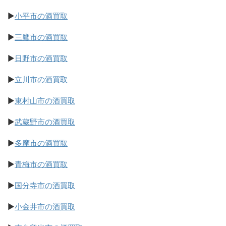
▶
小平市の酒買取
▶
三鷹市の酒買取
▶
日野市の酒買取
▶
立川市の酒買取
▶
東村山市の酒買取
▶
武蔵野市の酒買取
▶
多摩市の酒買取
▶
青梅市の酒買取
▶
国分寺市の酒買取
▶
小金井市の酒買取