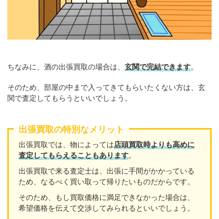
ちなみに、酒の出張買取の場合は、
玄関で完結できます
。
そのため、部屋の中まで入ってきてもらいたくない方は、玄
関で査定してもらうといいでしょう。
出張買取の特別なメリット
出張買取では、物によっては
店頭買取時よりも高めに
査定してもらえることもあり
ます
。
出張買取で来る査定士は、出張に手間がかかっている
ため、なるべく買い取って帰りたいものだからです。
そのため、もし買取価格に満足できなかった場合は、
希望価格を伝えて交渉してみられるといいでしょう。