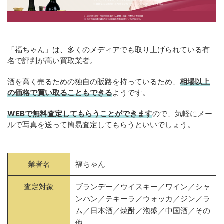
「福ちゃん」は、多くのメディアでも取り上げられている有
名で評判が高い買取業者。
酒を高く売るための独自の販路を持っているため、
相場以上
の価格で買い取ることもできる
ようです。
WEBで無料査定してもらうことができます
ので、気軽にメー
ルで写真を送って簡易査定してもらうといいでしょう。
業者名
福ちゃん
査定対象
ブランデー／ウイスキー／ワイン／シャ
ンパン／テキーラ／ウォッカ／ジン／ラ
ム／日本酒／焼酎／泡盛／中国酒／その
他