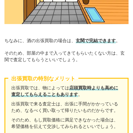
ちなみに、酒の出張買取の場合は、
玄関で完結できます
。
そのため、部屋の中まで入ってきてもらいたくない方は、玄
関で査定してもらうといいでしょう。
出張買取の特別なメリット
出張買取では、物によっては
店頭買取時よりも高めに
査定してもらえることもあり
ます
。
出張買取で来る査定士は、出張に手間がかかっている
ため、なるべく買い取って帰りたいものだからです。
そのため、もし買取価格に満足できなかった場合は、
希望価格を伝えて交渉してみられるといいでしょう。