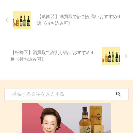
【葛飾区】酒買取で評判が高いおすすめ6
選《持ち込み可》
【板橋区】酒買取で評判が高いおすすめ4
選《持ち込み可》