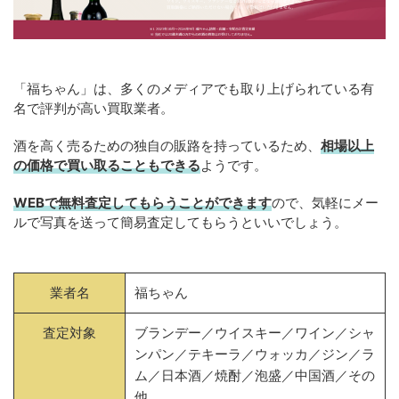
「福ちゃん」は、多くのメディアでも取り上げられている有
名で評判が高い買取業者。
酒を高く売るための独自の販路を持っているため、
相場以上
の価格で買い取ることもできる
ようです。
WEBで無料査定してもらうことができます
ので、気軽にメー
ルで写真を送って簡易査定してもらうといいでしょう。
業者名
福ちゃん
査定対象
ブランデー／ウイスキー／ワイン／シャ
ンパン／テキーラ／ウォッカ／ジン／ラ
ム／日本酒／焼酎／泡盛／中国酒／その
他