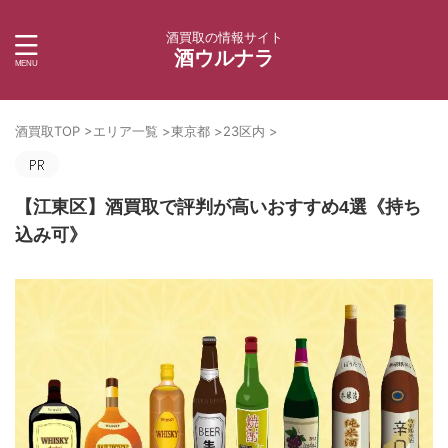
酒買取の情報サイト
酒ウルナラ
酒買取TOP
>
エリア一覧
>
東京都
>
23区内
>
【江東区】酒買取で評判が高いおすすめ4選《持ち
込み可》