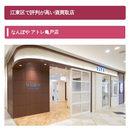
江東区で評判が高い酒買取店
なんぼや アトレ亀戸店