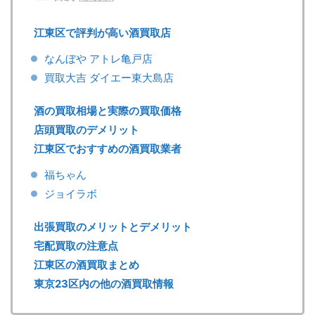
江東区で評判が高い酒買取店
なんぼや アトレ亀戸店
買取大吉 ダイエー東大島店
酒の買取相場と実際の買取価格
店頭買取のデメリット
江東区でおすすめの酒買取業者
福ちゃん
ジョイラボ
出張買取のメリットとデメリット
宅配買取の注意点
江東区の酒買取まとめ
東京23区内の他の酒買取情報