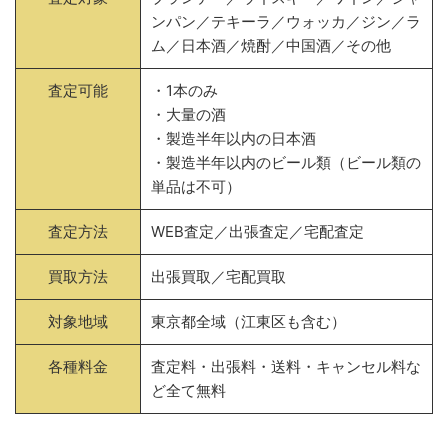
ンパン／テキーラ／ウォッカ／ジン／ラ
ム／日本酒／焼酎／中国酒／その他
査定可能
・1本のみ
・大量の酒
・製造半年以内の日本酒
・製造半年以内のビール類（ビール類の
単品は不可）
査定方法
WEB査定／出張査定／宅配査定
買取方法
出張買取／宅配買取
対象地域
東京都全域（江東区も含む）
各種料金
査定料・出張料・送料・キャンセル料な
ど全て無料