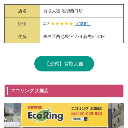
店名
買取大吉 池袋西口店
評価
4.7
★★★★★
（185）
住所
豊島区西池袋1-17-6 新光ビル1F
【公式】買取大吉
エコリング 大塚店