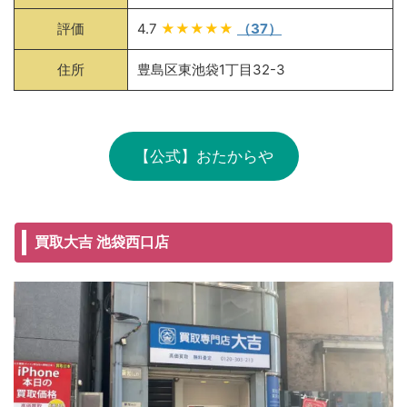
評価
4.7
★★★★★
（37）
住所
豊島区東池袋1丁目32-3
【公式】おたからや
買取大吉 池袋西口店