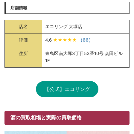
店舗情報
店名
エコリング 大塚店
評価
4.6
★★★★★
（66）
住所
豊島区南大塚3丁目53番10号 桒田ビル
1F
【公式】エコリング
酒の買取相場と実際の買取価格