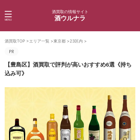
酒買取の情報サイト
酒ウルナラ
酒買取TOP
>
エリア一覧
>
東京都
>
23区内
>
【豊島区】酒買取で評判が高いおすすめ6選《持ち
込み可》