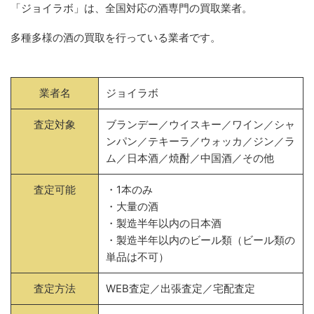
「ジョイラボ」は、全国対応の酒専門の買取業者。
多種多様の酒の買取を行っている業者です。
業者名
ジョイラボ
査定対象
ブランデー／ウイスキー／ワイン／シャ
ンパン／テキーラ／ウォッカ／ジン／ラ
ム／日本酒／焼酎／中国酒／その他
査定可能
・1本のみ
・大量の酒
・製造半年以内の日本酒
・製造半年以内のビール類（ビール類の
単品は不可）
査定方法
WEB査定／出張査定／宅配査定