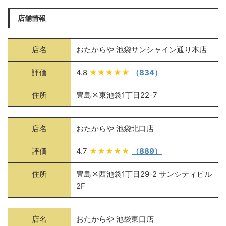
店舗情報
店名
おたからや 池袋サンシャイン通り本店
評価
4.8
★★★★★
（834）
住所
豊島区東池袋1丁目22-7
店名
おたからや 池袋北口店
評価
4.7
★★★★★
（889）
住所
豊島区西池袋1丁目29-2 サンシティビル
2F
店名
おたからや 池袋東口店