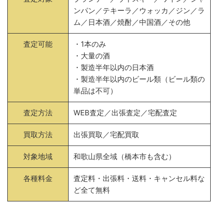
ンパン／テキーラ／ウォッカ／ジン／ラ
ム／日本酒／焼酎／中国酒／その他
査定可能
・1本のみ
・大量の酒
・製造半年以内の日本酒
・製造半年以内のビール類（ビール類の
単品は不可）
査定方法
WEB査定／出張査定／宅配査定
買取方法
出張買取／宅配買取
対象地域
和歌山県全域（橋本市も含む）
各種料金
査定料・出張料・送料・キャンセル料な
ど全て無料