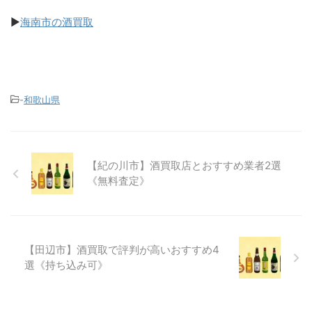
▶
海南市の酒買取
-
和歌山県
【紀の川市】酒買取店とおすすめ業者2選
《無料査定》
【田辺市】酒買取で評判が高いおすすめ4
選《持ち込み可》