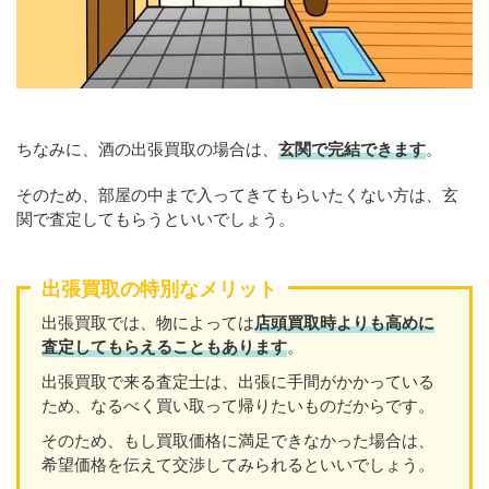
ちなみに、酒の出張買取の場合は、
玄関で完結できます
。
そのため、部屋の中まで入ってきてもらいたくない方は、玄
関で査定してもらうといいでしょう。
出張買取の特別なメリット
出張買取では、物によっては
店頭買取時よりも高めに
査定してもらえることもあり
ます
。
出張買取で来る査定士は、出張に手間がかかっている
ため、なるべく買い取って帰りたいものだからです。
そのため、もし買取価格に満足できなかった場合は、
希望価格を伝えて交渉してみられるといいでしょう。