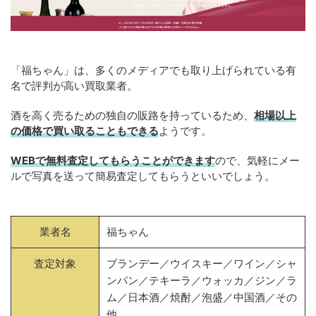
「福ちゃん」は、多くのメディアでも取り上げられている有
名で評判が高い買取業者。
酒を高く売るための独自の販路を持っているため、
相場以上
の価格で買い取ることもできる
ようです。
WEBで無料査定してもらうことができます
ので、気軽にメー
ルで写真を送って簡易査定してもらうといいでしょう。
業者名
福ちゃん
査定対象
ブランデー／ウイスキー／ワイン／シャ
ンパン／テキーラ／ウォッカ／ジン／ラ
ム／日本酒／焼酎／泡盛／中国酒／その
他