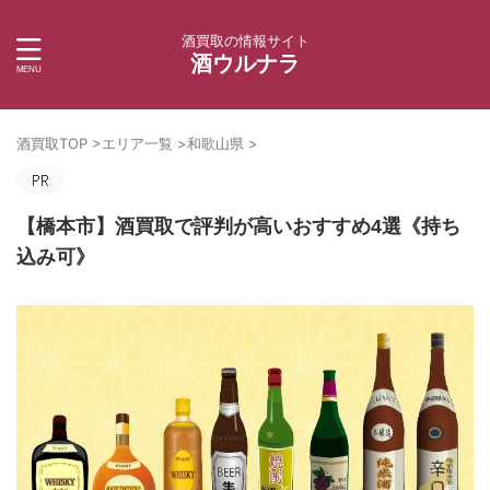
酒買取の情報サイト
酒ウルナラ
酒買取TOP
>
エリア一覧
>
和歌山県
>
【橋本市】酒買取で評判が高いおすすめ4選《持ち
込み可》