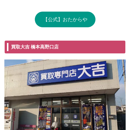
【公式】おたからや
買取大吉 橋本高野口店