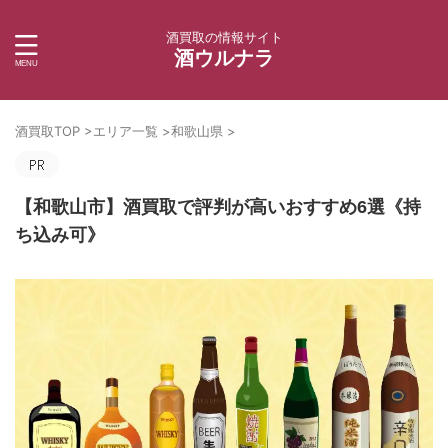
酒買取の情報サイト
酒ウルナラ
酒買取TOP
>
エリア一覧
>
和歌山県
>
【和歌山市】酒買取で評判が高いおすすめ6選《持
ち込み可》