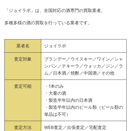
「ジョイラボ」は、全国対応の酒専門の買取業者。
多種多様の酒の買取を行っている業者です。
業者名
ジョイラボ
査定対象
ブランデー／ウイスキー／ワイン／シャ
ンパン／テキーラ／ウォッカ／ジン／ラ
ム／日本酒／焼酎／中国酒／その他
査定可能
・1本のみ
・大量の酒
・製造半年以内の日本酒
・製造半年以内のビール類（ビール類の
単品は不可）
査定方法
WEB査定／出張査定／宅配査定