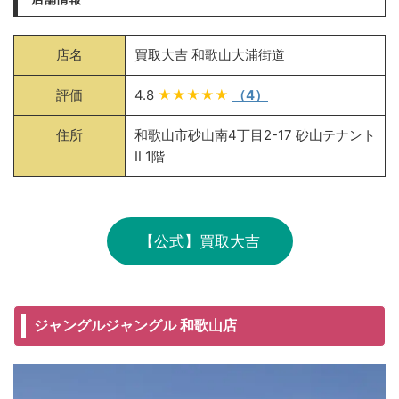
店名
買取大吉 和歌山大浦街道
評価
4.8
★★★★★
（4）
住所
和歌山市砂山南4丁目2-17 砂山テナント
Ⅱ 1階
【公式】買取大吉
ジャングルジャングル 和歌山店