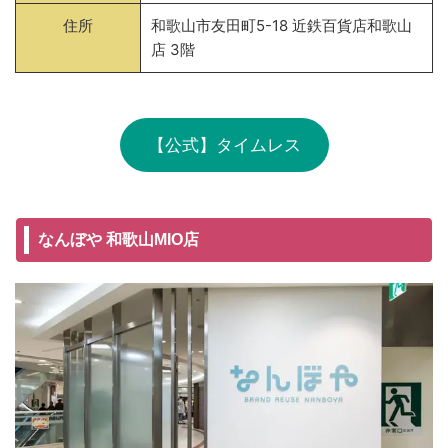
住所
和歌山市友田町5-18 近鉄百貨店和歌山
店 3階
【公式】タイムレス
なんぼや 和歌山MIO店