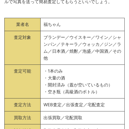
ルで写真を送って簡易査定してもらうといいでしょう。
業者名
福ちゃん
査定対象
ブランデー／ウイスキー／ワイン／シャ
ンパン／テキーラ／ウォッカ／ジン／ラ
ム／日本酒／焼酎／泡盛／中国酒／その
他
査定可能
・1本のみ
・大量の酒
・開封済み（蓋が空いているもの）
・空き瓶（高級酒のボトル）
査定方法
WEB査定／出張査定／宅配査定
買取方法
出張買取／宅配買取