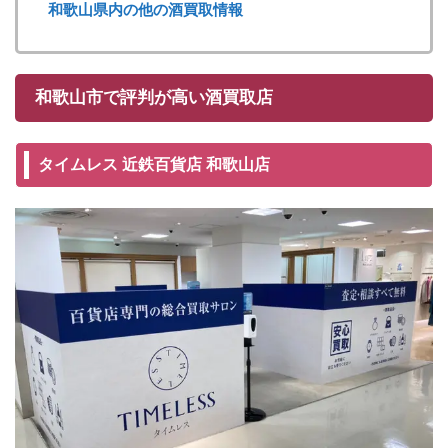
和歌山県内の他の酒買取情報
和歌山市で評判が高い酒買取店
タイムレス 近鉄百貨店 和歌山店