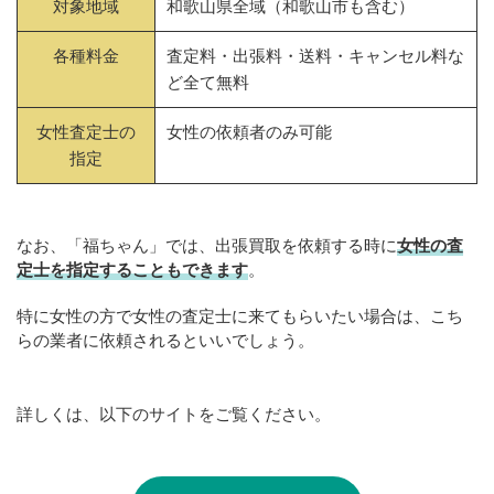
対象地域
和歌山県全域（和歌山市も含む）
各種料金
査定料・出張料・送料・キャンセル料な
ど全て無料
女性査定士の
女性の依頼者のみ可能
指定
なお、「福ちゃん」では、出張買取を依頼する時に
女性の査
定士を指定することもできます
。
特に女性の方で女性の査定士に来てもらいたい場合は、こち
らの業者に依頼されるといいでしょう。
詳しくは、以下のサイトをご覧ください。