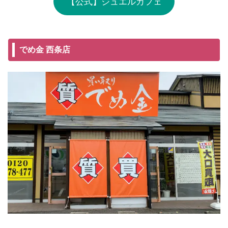
【公式】ジュエルカフェ
でめ金 西条店