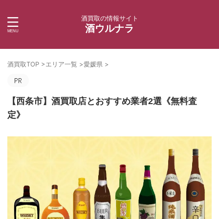
酒買取の情報サイト
酒ウルナラ
酒買取TOP
>
エリア一覧
>
愛媛県
>
【西条市】酒買取店とおすすめ業者2選《無料査
定》