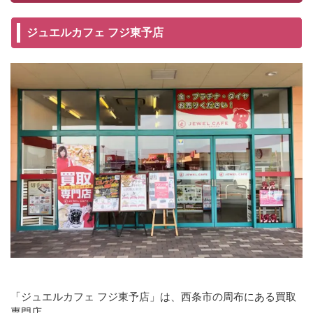
ジュエルカフェ フジ東予店
「ジュエルカフェ フジ東予店」は、西条市の周布にある買取
専門店。