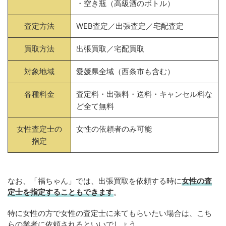
・空き瓶（高級酒のボトル）
査定方法
WEB査定／出張査定／宅配査定
買取方法
出張買取／宅配買取
対象地域
愛媛県全域（西条市も含む）
各種料金
査定料・出張料・送料・キャンセル料な
ど全て無料
女性査定士の
女性の依頼者のみ可能
指定
なお、「福ちゃん」では、出張買取を依頼する時に
女性の査
定士を指定することもできます
。
特に女性の方で女性の査定士に来てもらいたい場合は、こち
らの業者に依頼されるといいでしょう。