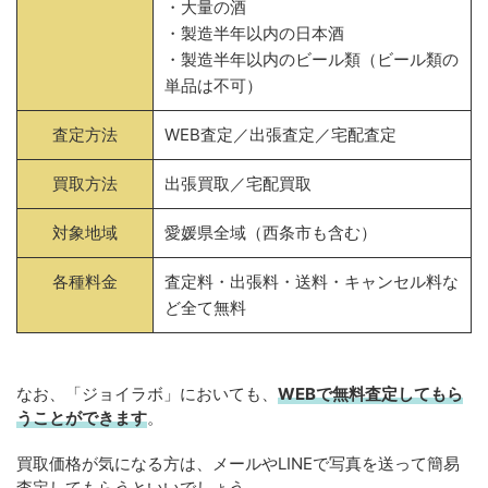
・大量の酒
・製造半年以内の日本酒
・製造半年以内のビール類（ビール類の
単品は不可）
査定方法
WEB査定／出張査定／宅配査定
買取方法
出張買取／宅配買取
対象地域
愛媛県全域（西条市も含む）
各種料金
査定料・出張料・送料・キャンセル料な
ど全て無料
なお、「ジョイラボ」においても、
WEBで無料
査定してもら
うことができます
。
買取価格が気になる方は、メールやLINEで写真を送って簡易
査定してもらうといいでしょう。