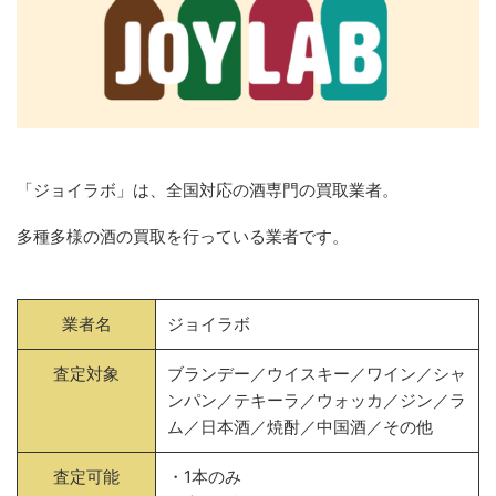
「ジョイラボ」は、全国対応の酒専門の買取業者。
多種多様の酒の買取を行っている業者です。
業者名
ジョイラボ
査定対象
ブランデー／ウイスキー／ワイン／シャ
ンパン／テキーラ／ウォッカ／ジン／ラ
ム／日本酒／焼酎／中国酒／その他
査定可能
・1本のみ