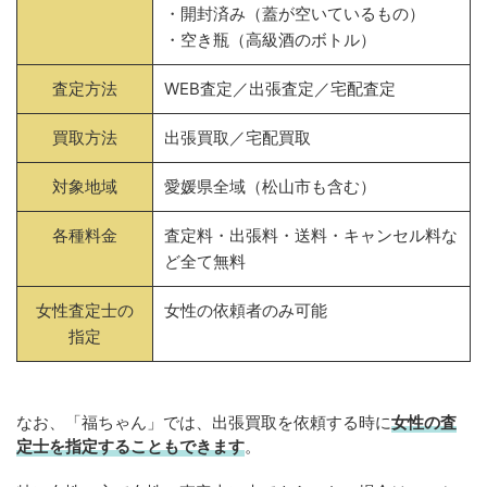
・開封済み（蓋が空いているもの）
・空き瓶（高級酒のボトル）
査定方法
WEB査定／出張査定／宅配査定
買取方法
出張買取／宅配買取
対象地域
愛媛県全域（松山市も含む）
各種料金
査定料・出張料・送料・キャンセル料な
ど全て無料
女性査定士の
女性の依頼者のみ可能
指定
なお、「福ちゃん」では、出張買取を依頼する時に
女性の査
定士を指定することもできます
。