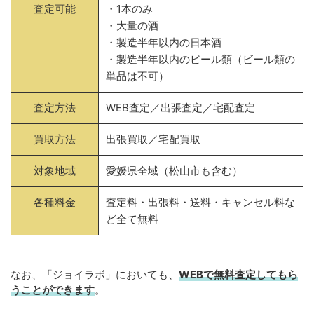
査定可能
・1本のみ
・大量の酒
・製造半年以内の日本酒
・製造半年以内のビール類（ビール類の
単品は不可）
査定方法
WEB査定／出張査定／宅配査定
買取方法
出張買取／宅配買取
対象地域
愛媛県全域（松山市も含む）
各種料金
査定料・出張料・送料・キャンセル料な
ど全て無料
なお、「ジョイラボ」においても、
WEBで無料
査定してもら
うことができます
。