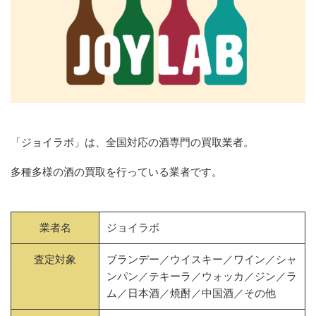
「ジョイラボ」は、全国対応の酒専門の買取業者。
多種多様の酒の買取を行っている業者です。
業者名
ジョイラボ
査定対象
ブランデー／ウイスキー／ワイン／シャ
ンパン／テキーラ／ウォッカ／ジン／ラ
ム／日本酒／焼酎／中国酒／その他