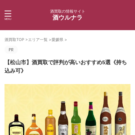
酒買取の情報サイト
酒ウルナラ
酒買取TOP
>
エリア一覧
>
愛媛県
>
【松山市】酒買取で評判が高いおすすめ5選《持ち
込み可》