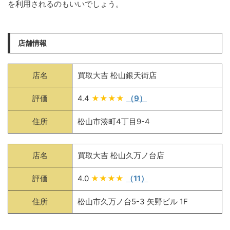
を利用されるのもいいでしょう。
店舗情報
店名
買取大吉 松山銀天街店
評価
4.4
★★★★
（9）
住所
松山市湊町4丁目9-4
店名
買取大吉 松山久万ノ台店
評価
4.0
★★★★
（11）
住所
松山市久万ノ台5-3 矢野ビル 1F