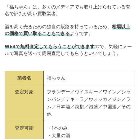
「福ちゃん」は、多くのメディアでも取り上げられている有
名で評判が高い買取業者。
酒を高く売るための独自の販路を持っているため、
相場以上
の価格で買い取ることもできる
ようです。
WEBで無料査定してもらうことができます
ので、気軽にメー
ルで写真を送って簡易査定してもらうといいでしょう。
業者名
福ちゃん
査定対象
ブランデー／ウイスキー／ワイン／シャ
ンパン／テキーラ／ウォッカ／ジン／ラ
ム／日本酒／焼酎／泡盛／中国酒／その
他
査定可能
・1本のみ
・大量の酒