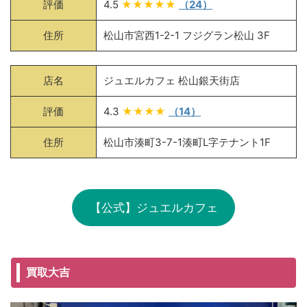
評価
4.5
★★★★★
（24）
住所
松山市宮西1-2-1 フジグラン松山 3F
店名
ジュエルカフェ 松山銀天街店
評価
4.3
★★★★
（14）
住所
松山市湊町3-7-1湊町L字テナント1F
【公式】ジュエルカフェ
買取大吉