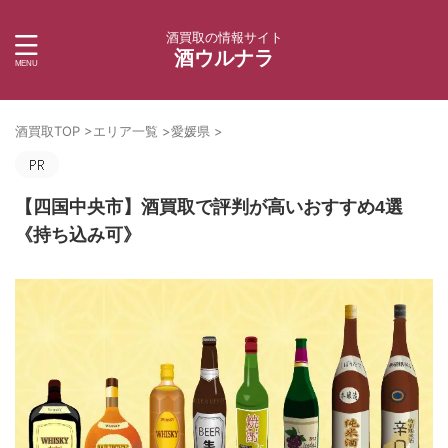
酒買取の情報サイト
酒ウルナラ
酒買取TOP
>
エリア一覧
>
愛媛県
>
【四国中央市】酒買取で評判が高いおすすめ4選
《持ち込み可》