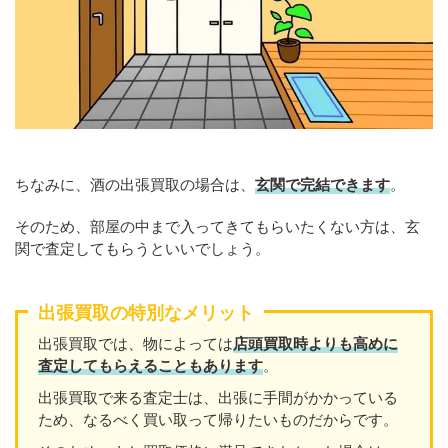
ちなみに、酒の出張買取の場合は、
玄関で完結できます
。
そのため、部屋の中まで入ってきてもらいたくない方は、玄
関で査定してもらうといいでしょう。
出張買取の特別なメリット
出張買取では、物によっては
店頭買取時よりも高めに
査定してもらえることもあり
ます
。
出張買取で来る査定士は、出張に手間がかかっている
ため、なるべく買い取って帰りたいものだからです。