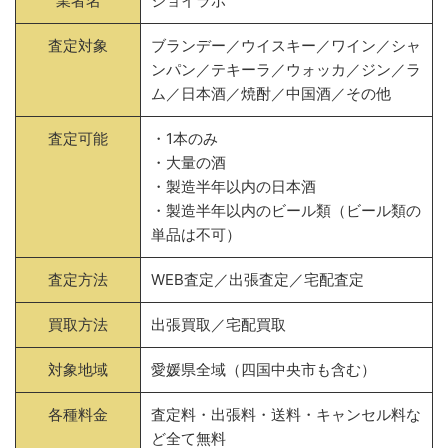
業者名
ジョイラボ
査定対象
ブランデー／ウイスキー／ワイン／シャ
ンパン／テキーラ／ウォッカ／ジン／ラ
ム／日本酒／焼酎／中国酒／その他
査定可能
・1本のみ
・大量の酒
・製造半年以内の日本酒
・製造半年以内のビール類（ビール類の
単品は不可）
査定方法
WEB査定／出張査定／宅配査定
買取方法
出張買取／宅配買取
対象地域
愛媛県全域（四国中央市も含む）
各種料金
査定料・出張料・送料・キャンセル料な
ど全て無料