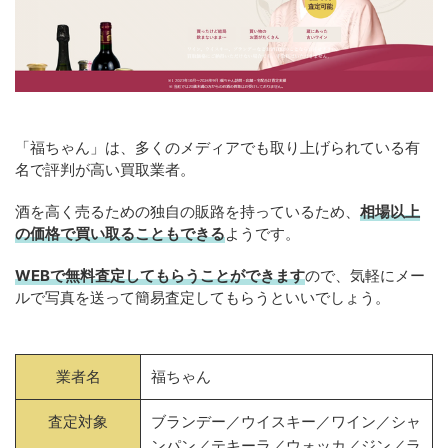
「福ちゃん」は、多くのメディアでも取り上げられている有
名で評判が高い買取業者。
酒を高く売るための独自の販路を持っているため、
相場以上
の価格で買い取ることもできる
ようです。
WEBで無料査定してもらうことができます
ので、気軽にメー
ルで写真を送って簡易査定してもらうといいでしょう。
業者名
福ちゃん
査定対象
ブランデー／ウイスキー／ワイン／シャ
ンパン／テキーラ／ウォッカ／ジン／ラ