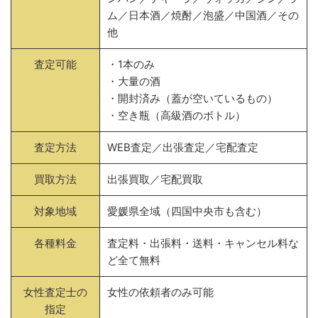
ム／日本酒／焼酎／泡盛／中国酒／その
他
査定可能
・1本のみ
・大量の酒
・開封済み（蓋が空いているもの）
・空き瓶（高級酒のボトル）
査定方法
WEB査定／出張査定／宅配査定
買取方法
出張買取／宅配買取
対象地域
愛媛県全域（四国中央市も含む）
各種料金
査定料・出張料・送料・キャンセル料な
ど全て無料
女性査定士の
女性の依頼者のみ可能
指定