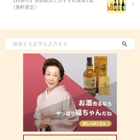
【西条市】酒買取店とおすすめ業者2選
《無料査定》