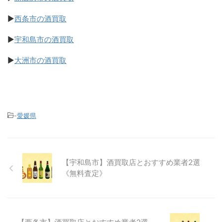
▶
西条市の酒買取
▶
宇和島市の酒買取
▶
大洲市の酒買取
-
愛媛県
【宇和島市】酒買取店とおすすめ業者2選
《無料査定》