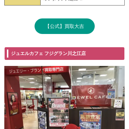
【公式】買取大吉
ジュエルカフェ フジグラン川之江店