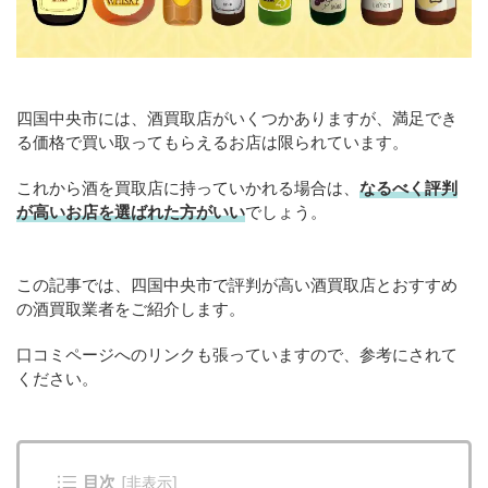
四国中央市には、酒買取店がいくつかありますが、満足でき
る価格で買い取ってもらえるお店は限られています。
これから酒を買取店に持っていかれる場合は、
なるべく評判
が高いお店を選ばれた方がいい
でしょう。
この記事では、四国中央市で評判が高い酒買取店とおすすめ
の酒買取業者をご紹介します。
口コミページへのリンクも張っていますので、参考にされて
ください。
目次
[
非表示
]