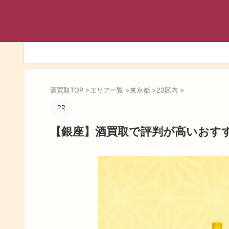
酒買取TOP
>
エリア一覧
>
東京都
>
23区内
>
【銀座】酒買取で評判が高いおす