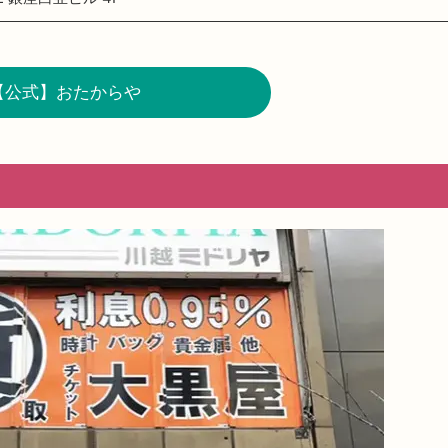
【公式】おたからや