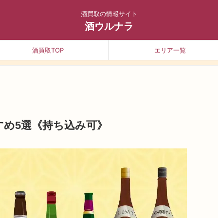
酒買取の情報サイト
酒ウルナラ
酒買取TOP
エリア一覧
すめ5選《持ち込み可》