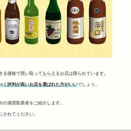
きる価格で買い取ってもらえるお店は限られています。
べく評判が高いお店を選ばれた方がいい
でしょう。
めの酒買取業者をご紹介します。
にされてください。