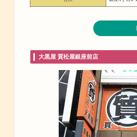
大黒屋 質松屋銀座前店