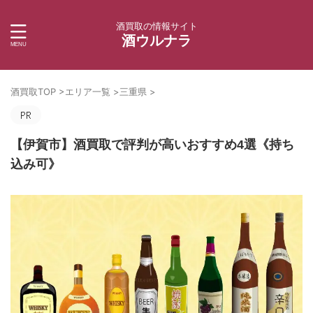
酒買取の情報サイト
酒ウルナラ
酒買取TOP
>
エリア一覧
>
三重県
>
【伊賀市】酒買取で評判が高いおすすめ4選《持ち
込み可》