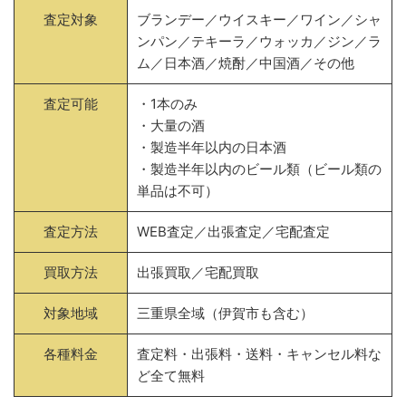
査定対象
ブランデー／ウイスキー／ワイン／シャ
ンパン／テキーラ／ウォッカ／ジン／ラ
ム／日本酒／焼酎／中国酒／その他
査定可能
・1本のみ
・大量の酒
・製造半年以内の日本酒
・製造半年以内のビール類（ビール類の
単品は不可）
査定方法
WEB査定／出張査定／宅配査定
買取方法
出張買取／宅配買取
対象地域
三重県全域（伊賀市も含む）
各種料金
査定料・出張料・送料・キャンセル料な
ど全て無料