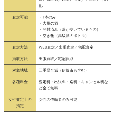
他
査定可能
・1本のみ
・大量の酒
・開封済み（蓋が空いているもの）
・空き瓶（高級酒のボトル）
査定方法
WEB査定／出張査定／宅配査定
買取方法
出張買取／宅配買取
対象地域
三重県全域（伊賀市も含む）
各種料金
査定料・出張料・送料・キャンセル料な
ど全て無料
女性査定士の
女性の依頼者のみ可能
指定