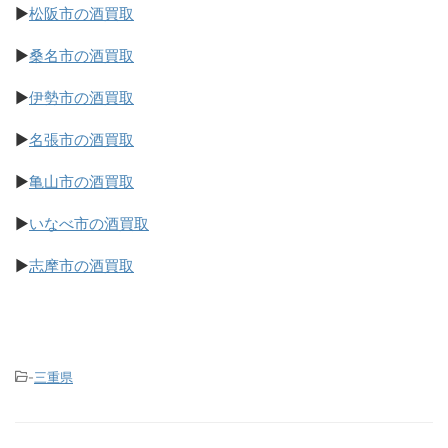
▶
松阪市の酒買取
▶
桑名市の酒買取
▶
伊勢市の酒買取
▶
名張市の酒買取
▶
亀山市の酒買取
▶
いなべ市の酒買取
▶
志摩市の酒買取
-
三重県