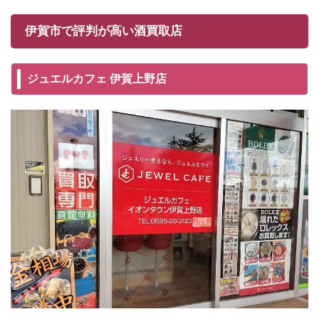
伊賀市で評判が高い酒買取店
ジュエルカフェ 伊賀上野店