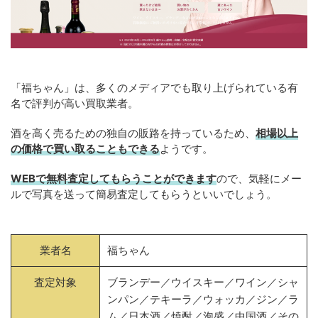
「福ちゃん」は、多くのメディアでも取り上げられている有
名で評判が高い買取業者。
酒を高く売るための独自の販路を持っているため、
相場以上
の価格で買い取ることもできる
ようです。
WEBで無料査定してもらうことができます
ので、気軽にメー
ルで写真を送って簡易査定してもらうといいでしょう。
業者名
福ちゃん
査定対象
ブランデー／ウイスキー／ワイン／シャ
ンパン／テキーラ／ウォッカ／ジン／ラ
ム／日本酒／焼酎／泡盛／中国酒／その