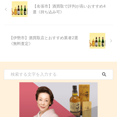
【名張市】酒買取で評判が高いおすすめ4
選《持ち込み可》
【伊勢市】酒買取店とおすすめ業者2選
《無料査定》