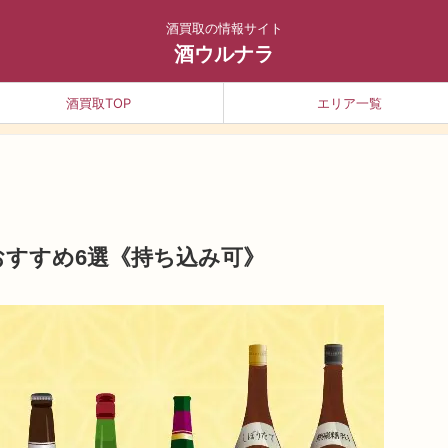
酒買取の情報サイト
酒ウルナラ
酒買取TOP
エリア一覧
おすすめ6選《持ち込み可》