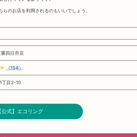
ちらのお店を利用されるのもいいでしょう。
三重四日市店
★
（154）
丁目2-10
【公式】エコリング