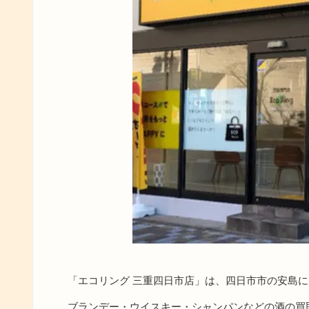
「エコリング 三重四日市店」は、四日市市の安島
ブランデー・ウイスキー・シャンパンなどの酒の買