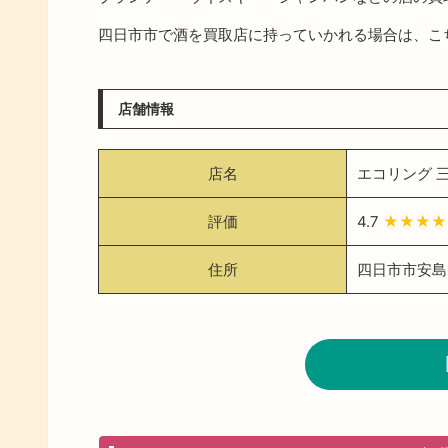
四日市市で酒を買取店に持っていかれる場合は、こ
店舗情報
店名
エコリング 
評価
4.7
★★★★
住所
四日市市安島1