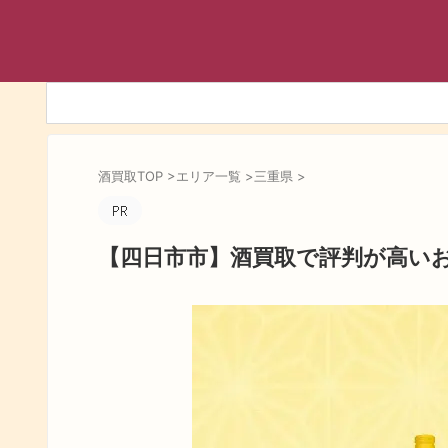
酒買取TOP
>
エリア一覧
>
三重県
>
【四日市市】酒買取で評判が高い