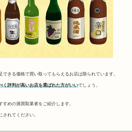
足できる価格で買い取ってもらえるお店は限られています。
べく評判が高いお店を選ばれた方がいい
でしょう。
すすめの酒買取業者をご紹介します。
にされてください。