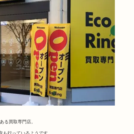
にある買取専門店。
取も行っているようです。