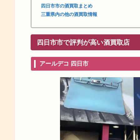
四日市市の酒買取まとめ
三重県内の他の酒買取情報
四日市市で評判が高い酒買取店
アールデコ 四日市