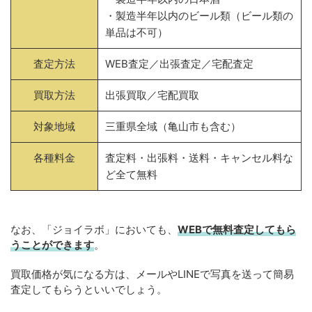
・製造半年以内のビール類（ビール類の
単品は不可）
査定方法
WEB査定／出張査定／宅配査定
買取方法
出張買取／宅配買取
対象地域
三重県全域（亀山市も含む）
各種料金
査定料・出張料・送料・キャンセル料な
ど全て無料
なお、「ジョイラボ」においても、
WEBで無料
査定してもら
うことができます
。
買取価格が気になる方は、メールやLINEで写真を送って簡易
査定してもらうといいでしょう。