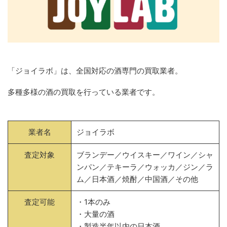
「ジョイラボ」は、全国対応の酒専門の買取業者。
多種多様の酒の買取を行っている業者です。
業者名
ジョイラボ
査定対象
ブランデー／ウイスキー／ワイン／シャ
ンパン／テキーラ／ウォッカ／ジン／ラ
ム／日本酒／焼酎／中国酒／その他
査定可能
・1本のみ
・大量の酒
・製造半年以内の日本酒