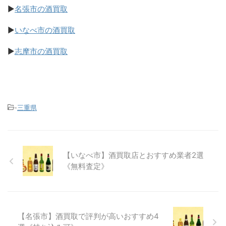
▶
名張市の酒買取
▶
いなべ市の酒買取
▶
志摩市の酒買取
-
三重県
【いなべ市】酒買取店とおすすめ業者2選
《無料査定》
【名張市】酒買取で評判が高いおすすめ4