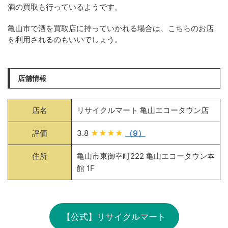
酒の買取も行っているようです。
亀山市で酒を買取店に持っていかれる場合は、こちらのお店
を利用されるのもいいでしょう。
店舗情報
店名
リサイクルマート 亀山エコータウン店
評価
3.8
★★★★
（9）
住所
亀山市東御幸町222 亀山エコータウン本
館 1F
【公式】リサイクルマート