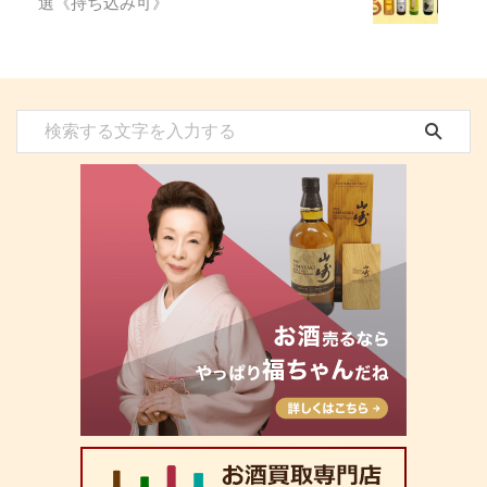
選《持ち込み可》