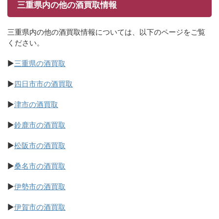
三重県内の他の酒買取情報
三重県内の他の酒買取情報については、以下のページをご覧
ください。
▶
三重県の酒買取
▶
四日市市の酒買取
▶
津市の酒買取
▶
鈴鹿市の酒買取
▶
松阪市の酒買取
▶
桑名市の酒買取
▶
伊勢市の酒買取
▶
伊賀市の酒買取