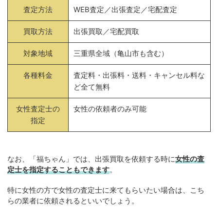
査定方法
WEB査定／出張査定／宅配査定
買取方法
出張買取／宅配買取
対象地域
三重県全域（亀山市も含む）
各種料金
査定料・出張料・送料・キャンセル料な
ど全て無料
女性査定士の
女性の依頼者のみ可能
指定
なお、「福ちゃん」では、出張買取を依頼する時に
女性の査
定士を指定することもできます
。
特に女性の方で女性の査定士に来てもらいたい場合は、こち
らの業者に依頼されるといいでしょう。