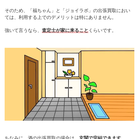
そのため、「福ちゃん」と「ジョイラボ」の出張買取におい
ては、利用する上でのデメリットは特にありません。
強いて言うなら、
査定士が家に来ること
くらいです。
ちなみに、酒の出張買取の場合は、
玄関で完結できます
。