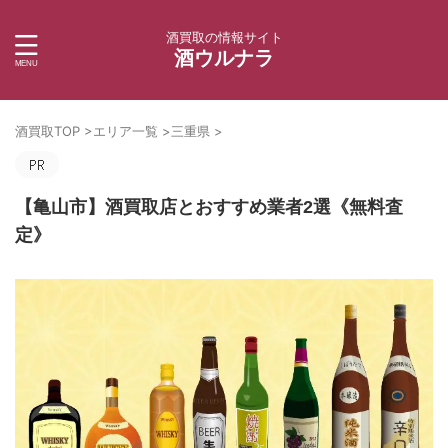
酒買取の情報サイト
酒ウルナラ
酒買取TOP
>
エリア一覧
>
三重県
>
【亀山市】酒買取店とおすすめ業者2選《無料査
定》