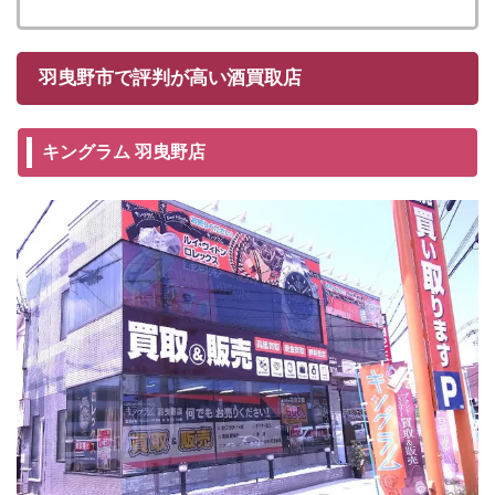
羽曳野市で評判が高い酒買取店
キングラム 羽曳野店