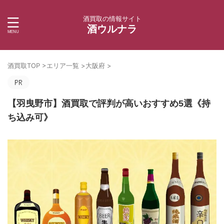
酒買取の情報サイト
酒ウルナラ
酒買取TOP
>
エリア一覧
>
大阪府
>
【羽曳野市】酒買取で評判が高いおすすめ5選《持
ち込み可》