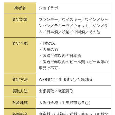
業者名
ジョイラボ
査定対象
ブランデー／ウイスキー／ワイン／シャ
ンパン／テキーラ／ウォッカ／ジン／ラ
ム／日本酒／焼酎／中国酒／その他
査定可能
・1本のみ
・大量の酒
・製造半年以内の日本酒
・製造半年以内のビール類（ビール類の
単品は不可）
査定方法
WEB査定／出張査定／宅配査定
買取方法
出張買取／宅配買取
対象地域
大阪府全域（羽曳野市も含む）
各種料金
査定料・出張料・送料・キャンセル料な