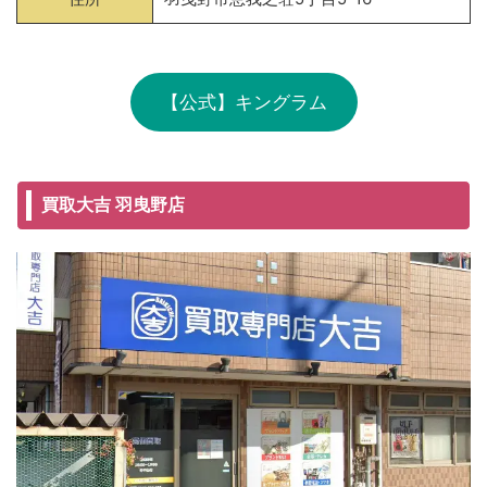
【公式】キングラム
買取大吉 羽曳野店