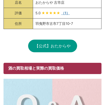
店名
おたからや 古市店
評価
5.0
★★★★★
（1）
住所
羽曳野市古市7丁目10-7
【公式】おたからや
酒の買取相場と実際の買取価格