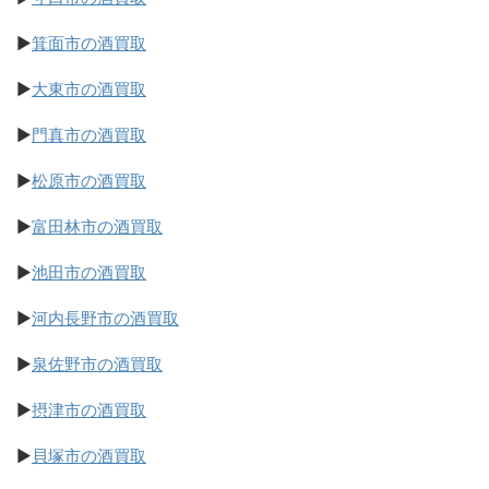
▶
箕面市の酒買取
▶
大東市の酒買取
▶
門真市の酒買取
▶
松原市の酒買取
▶
富田林市の酒買取
▶
池田市の酒買取
▶
河内長野市の酒買取
▶
泉佐野市の酒買取
▶
摂津市の酒買取
▶
貝塚市の酒買取