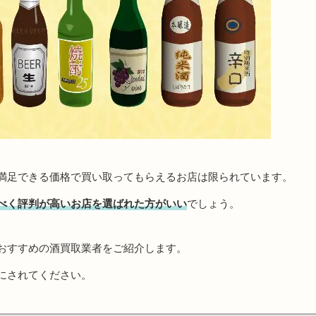
満足できる価格で買い取ってもらえるお店は限られています。
べく評判が高いお店を選ばれた方がいい
でしょう。
おすすめの酒買取業者をご紹介します。
にされてください。