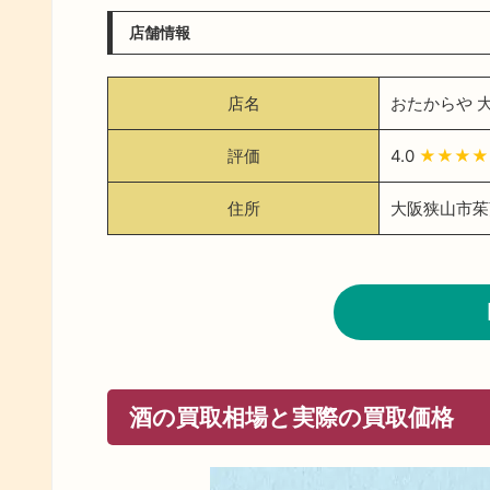
店舗情報
店名
おたからや 
評価
4.0
★★★★
住所
大阪狭山市茱萸
酒の買取相場と実際の買取価格