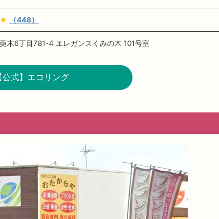
★
（448）
木6丁目781-4 エレガンスくみの木 101号室
【公式】エコリング