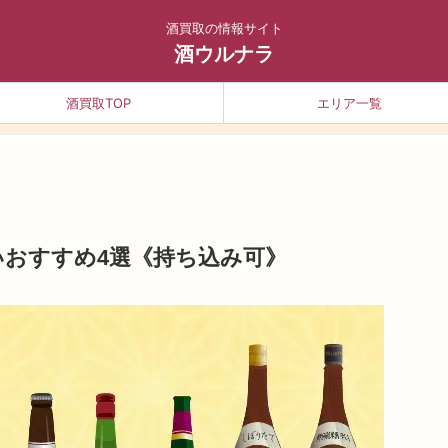
酒買取の情報サイト
酒ウルナラ
酒買取TOP
エリア一覧
いおすすめ4選《持ち込み可》