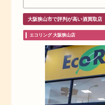
大阪狭山市で評判が高い酒買取店
エコリング 大阪狭山店