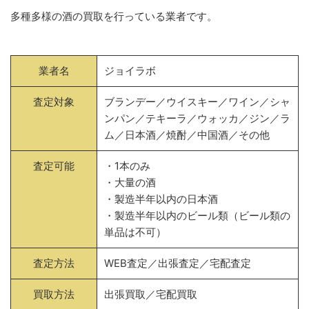
多種多様の酒の買取を行っている業者です。
業者名
ジョイラボ
査定対象
ブランデー／ウイスキー／ワイン／シャ
ンパン／テキーラ／ウォッカ／ジン／ラ
ム／日本酒／焼酎／中国酒／その他
査定可能
・1本のみ
・大量の酒
・製造半年以内の日本酒
・製造半年以内のビール類（ビール類の
単品は不可）
査定方法
WEB査定／出張査定／宅配査定
買取方法
出張買取／宅配買取