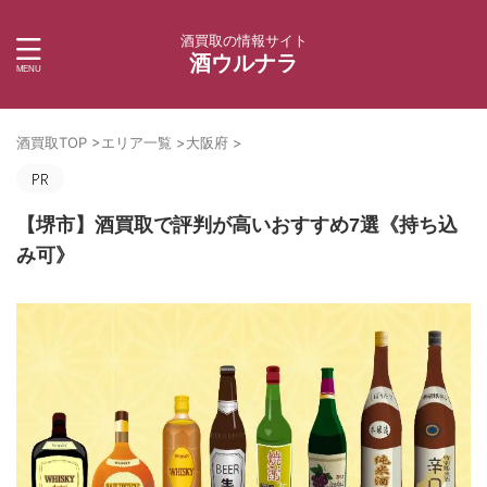
酒買取の情報サイト
酒ウルナラ
酒買取TOP
>
エリア一覧
>
大阪府
>
【堺市】酒買取で評判が高いおすすめ7選《持ち込
み可》