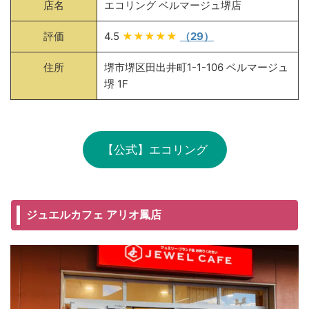
店名
エコリング ベルマージュ堺店
評価
4.5
★★★★★
（29）
住所
堺市堺区田出井町1-1-106 ベルマージュ
堺 1F
【公式】エコリング
ジュエルカフェ アリオ鳳店