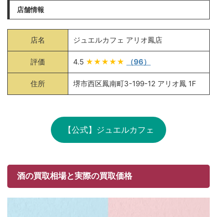
店舗情報
店名
ジュエルカフェ アリオ鳳店
評価
4.5
★★★★★
（96）
住所
堺市西区鳳南町3-199-12 アリオ鳳 1F
【公式】ジュエルカフェ
酒の買取相場と実際の買取価格