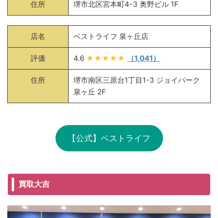
住所
堺市北区宮本町4-3 奥野ビル 1F
店名
ベストライフ 泉ヶ丘店
評価
4.6
★★★★★
（1,041）
住所
堺市南区三原台1丁目1-3 ジョイパーク
泉ヶ丘 2F
【公式】ベストライフ
買取大吉