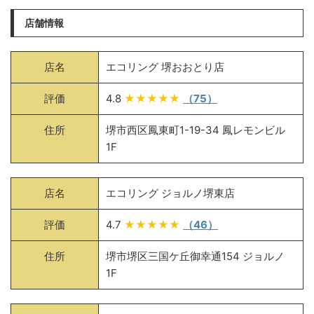
店舗情報
店名
エコリング 堺おおとり店
評価
4.8
★★★★★
（75）
住所
堺市西区鳳東町1-19-34 鳳レモンビル
1F
店名
エコリング ジョルノ堺東店
評価
4.7
★★★★★
（46）
住所
堺市堺区三国ケ丘御幸通154 ジョルノ
1F