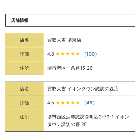
店舗情報
店名
買取大吉 堺東店
評価
4.8
★★★★★
（100）
住所
堺市堺区一条通15-26
店名
買取大吉 イオンタウン諏訪の森店
評価
4.5
★★★★★
（46）
住所
堺市西区浜寺諏訪森町西2-79-1 イオン
タウン諏訪の森 2F