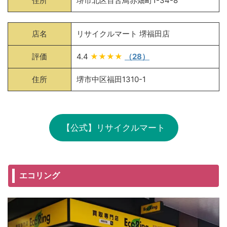
住所
堺市北区百舌鳥赤畑町1-34-8
店名
リサイクルマート 堺福田店
評価
4.4
★★★★
（28）
住所
堺市中区福田1310-1
【公式】リサイクルマート
エコリング