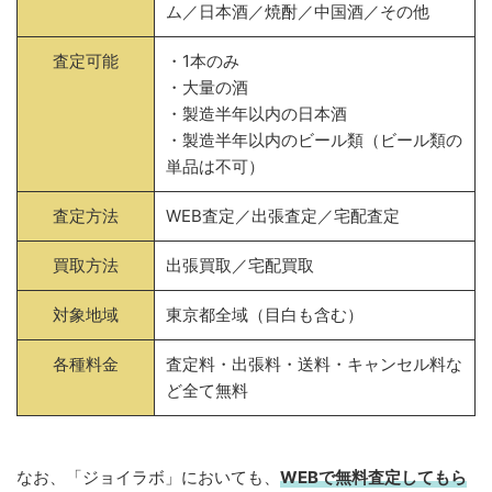
ム／日本酒／焼酎／中国酒／その他
査定可能
・1本のみ
・大量の酒
・製造半年以内の日本酒
・製造半年以内のビール類（ビール類の
単品は不可）
査定方法
WEB査定／出張査定／宅配査定
買取方法
出張買取／宅配買取
対象地域
東京都全域（目白も含む）
各種料金
査定料・出張料・送料・キャンセル料な
ど全て無料
なお、「ジョイラボ」においても、
WEBで無料
査定してもら