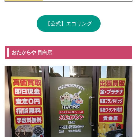
【公式】エコリング
おたからや 目白店