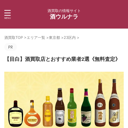
酒買取の情報サイト
酒ウルナラ
酒買取TOP
>
エリア一覧
>
東京都
>
23区内
>
【目白】酒買取店とおすすめ業者2選《無料査定》