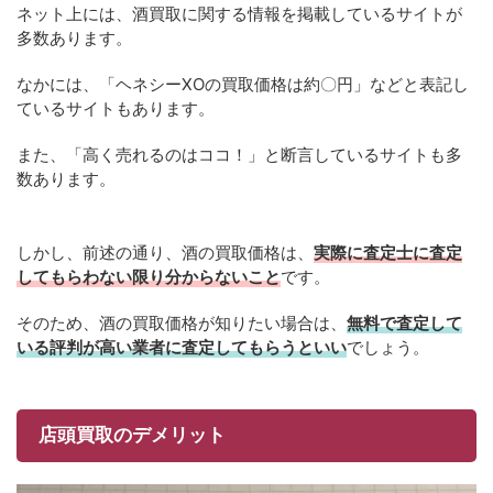
ネット上には、酒買取に関する情報を掲載しているサイトが
多数あります。
なかには、「ヘネシーXOの買取価格は約〇円」などと表記し
ているサイトもあります。
また、「高く売れるのはココ！」と断言しているサイトも多
数あります。
しかし、前述の通り、酒の買取価格は、
実際に査定士に査定
してもらわない限り分からないこと
です。
そのため、酒の買取価格が知りたい場合は、
無料で査定して
いる評判が高い業者に査定してもらうといい
でしょう。
店頭買取のデメリット