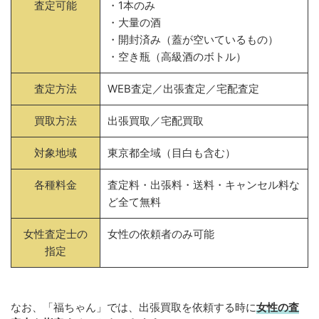
査定可能
・1本のみ
・大量の酒
・開封済み（蓋が空いているもの）
・空き瓶（高級酒のボトル）
査定方法
WEB査定／出張査定／宅配査定
買取方法
出張買取／宅配買取
対象地域
東京都全域（目白も含む）
各種料金
査定料・出張料・送料・キャンセル料な
ど全て無料
女性査定士の
女性の依頼者のみ可能
指定
なお、「福ちゃん」では、出張買取を依頼する時に
女性の査