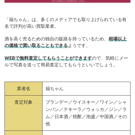
「福ちゃん」は、多くのメディアでも取り上げられている有
名で評判が高い買取業者。
酒を高く売るための独自の販路を持っているため、
相場以上
の価格で買い取ることもできる
ようです。
WEBで無料査定してもらうことができます
ので、気軽にメー
ルで写真を送って簡易査定してもらうといいでしょう。
業者名
福ちゃん
査定対象
ブランデー／ウイスキー／ワイン／シャ
ンパン／テキーラ／ウォッカ／ジン／ラ
ム／日本酒／焼酎／泡盛／中国酒／その
他