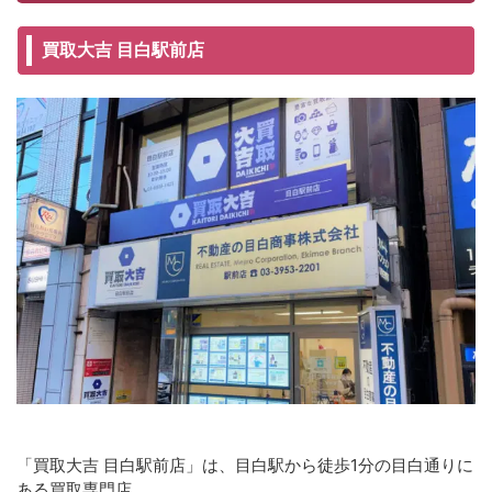
買取大吉 目白駅前店
「買取大吉 目白駅前店」は、目白駅から徒歩1分の目白通りに
ある買取専門店。