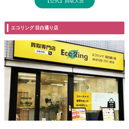
【公式】買取大吉
エコリング 目白通り店