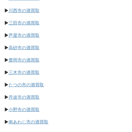
▶
川西市の酒買取
▶
三田市の酒買取
▶
芦屋市の酒買取
▶
高砂市の酒買取
▶
豊岡市の酒買取
▶
三木市の酒買取
▶
たつの市の酒買取
▶
丹波市の酒買取
▶
小野市の酒買取
▶
南あわじ市の酒買取