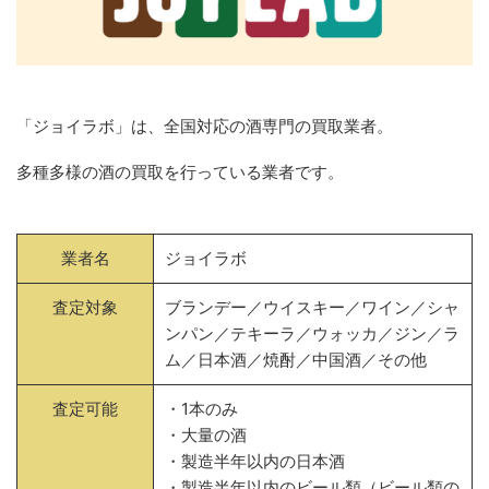
「ジョイラボ」は、全国対応の酒専門の買取業者。
多種多様の酒の買取を行っている業者です。
業者名
ジョイラボ
査定対象
ブランデー／ウイスキー／ワイン／シャ
ンパン／テキーラ／ウォッカ／ジン／ラ
ム／日本酒／焼酎／中国酒／その他
査定可能
・1本のみ
・大量の酒
・製造半年以内の日本酒
・製造半年以内のビール類（ビール類の