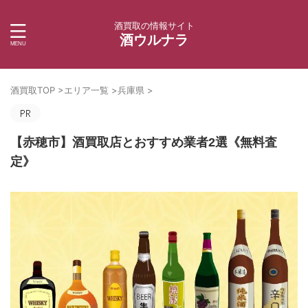
酒買取の情報サイト
酒ウルナラ
酒買取TOP
>
エリア一覧
>
兵庫県
>
【赤穂市】酒買取店とおすすめ業者2選《無料査
定》