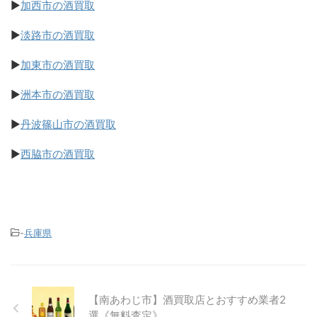
▶
加西市の酒買取
▶
淡路市の酒買取
▶
加東市の酒買取
▶
洲本市の酒買取
▶
丹波篠山市の酒買取
▶
西脇市の酒買取
-
兵庫県
【南あわじ市】酒買取店とおすすめ業者2
選《無料査定》