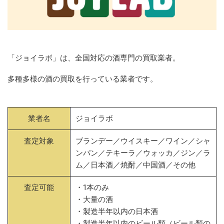
「ジョイラボ」は、全国対応の酒専門の買取業者。
多種多様の酒の買取を行っている業者です。
業者名
ジョイラボ
査定対象
ブランデー／ウイスキー／ワイン／シャ
ンパン／テキーラ／ウォッカ／ジン／ラ
ム／日本酒／焼酎／中国酒／その他
査定可能
・1本のみ
・大量の酒
・製造半年以内の日本酒
・製造半年以内のビール類（ビール類の