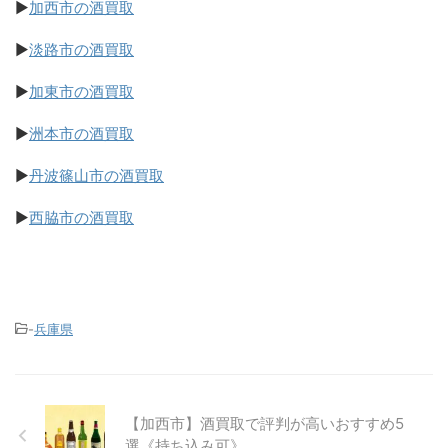
▶
加西市の酒買取
▶
淡路市の酒買取
▶
加東市の酒買取
▶
洲本市の酒買取
▶
丹波篠山市の酒買取
▶
西脇市の酒買取
-
兵庫県
【加西市】酒買取で評判が高いおすすめ5
選《持ち込み可》