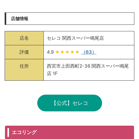
店舗情報
店名
セレコ 関西スーパー鳴尾店
評価
4.9
★★★★★
（63）
住所
西宮市上田西町2-36 関西スーパー鳴尾
店 1F
【公式】セレコ
エコリング