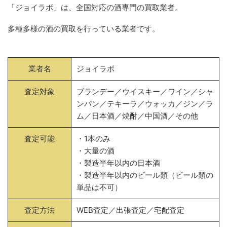
「ジョイラボ」は、全国対応の酒専門の買取業者。
多種多様の酒の買取を行っている業者です。
業者名
ジョイラボ
査定対象
ブランデー／ウイスキー／ワイン／シャ
ンパン／テキーラ／ウォッカ／ジン／ラ
ム／日本酒／焼酎／中国酒／その他
査定可能
・1本のみ
・大量の酒
・製造半年以内の日本酒
・製造半年以内のビール類（ビール類の
単品は不可）
査定方法
WEB査定／出張査定／宅配査定