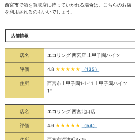
西宮市で酒を買取店に持っていかれる場合は、こちらのお店
を利用されるのもいいでしょう。
店舗情報
店名
エコリング 西宮店 上甲子園ハイツ
評価
4.8
★★★★★
（135）
住所
西宮市上甲子園1-1-11 上甲子園ハイツ
1F
店名
エコリング 西宮北口店
評価
4.6
★★★★★
（54）
住所
西宮市深津町3-25