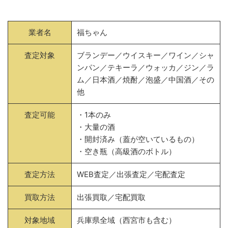
業者名
福ちゃん
査定対象
ブランデー／ウイスキー／ワイン／シャ
ンパン／テキーラ／ウォッカ／ジン／ラ
ム／日本酒／焼酎／泡盛／中国酒／その
他
査定可能
・1本のみ
・大量の酒
・開封済み（蓋が空いているもの）
・空き瓶（高級酒のボトル）
査定方法
WEB査定／出張査定／宅配査定
買取方法
出張買取／宅配買取
対象地域
兵庫県全域（西宮市も含む）