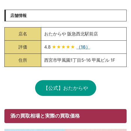
店舗情報
店名
おたからや 阪急西北駅前店
評価
4.8
★★★★★
（16）
住所
西宮市甲風園1丁目5-16 甲風ビル 1F
【公式】おたからや
酒の買取相場と実際の買取価格