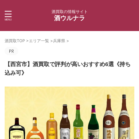
酒買取の情報サイト
酒ウルナラ
酒買取TOP
>
エリア一覧
>
兵庫県
>
【西宮市】酒買取で評判が高いおすすめ6選《持ち
込み可》