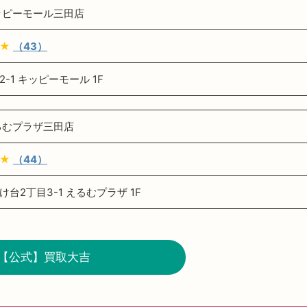
ッピーモール三田店
★
（43）
-1 キッピーモール 1F
るむプラザ三田店
★
（44）
台2丁目3-1 えるむプラザ 1F
【公式】買取大吉