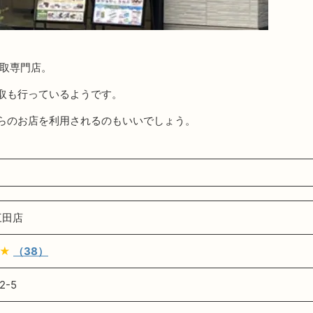
買取専門店。
取も行っているようです。
らのお店を利用されるのもいいでしょう。
三田店
★
（38）
-5