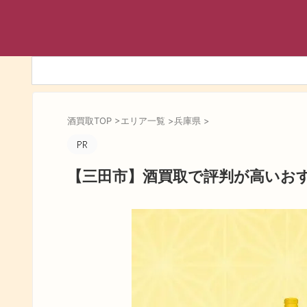
酒買取TOP
>
エリア一覧
>
兵庫県
>
【三田市】酒買取で評判が高いお