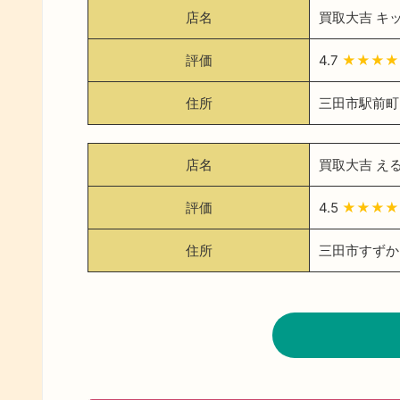
店名
買取大吉 キ
評価
4.7
★★★★
住所
三田市駅前町2
店名
買取大吉 え
評価
4.5
★★★★
住所
三田市すずかけ