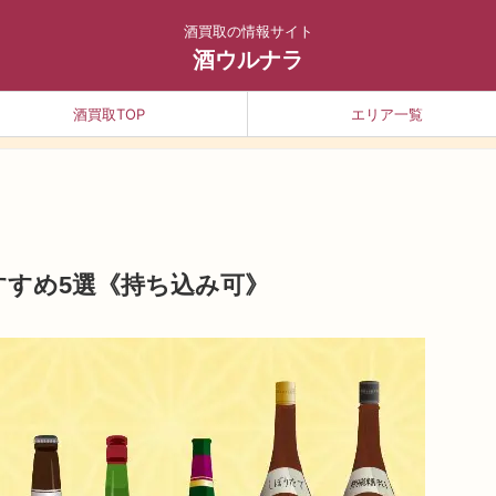
酒買取の情報サイト
酒ウルナラ
酒買取TOP
エリア一覧
すすめ5選《持ち込み可》