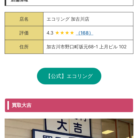
店名
エコリング 加古川店
評価
4.3
★★★★
（168）
住所
加古川市野口町坂元68-1 上月ビル 102
【公式】エコリング
買取大吉