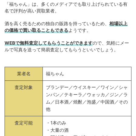
「福ちゃん」は、多くのメディアでも取り上げられている有
名で評判が高い買取業者。
酒を高く売るための独自の販路を持っているため、
相場以上
の価格で買い取ることもできる
ようです。
WEBで無料査定してもらうことができます
ので、気軽にメー
ルで写真を送って簡易査定してもらうといいでしょう。
業者名
福ちゃん
査定対象
ブランデー／ウイスキー／ワイン／シャ
ンパン／テキーラ／ウォッカ／ジン／ラ
ム／日本酒／焼酎／泡盛／中国酒／その
他
査定可能
・1本のみ
・大量の酒