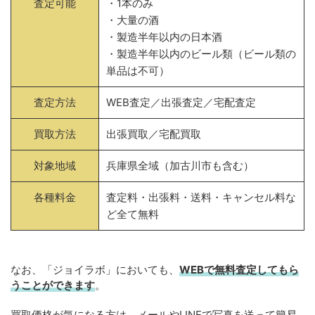
査定可能
・1本のみ
・大量の酒
・製造半年以内の日本酒
・製造半年以内のビール類（ビール類の
単品は不可）
査定方法
WEB査定／出張査定／宅配査定
買取方法
出張買取／宅配買取
対象地域
兵庫県全域（加古川市も含む）
各種料金
査定料・出張料・送料・キャンセル料な
ど全て無料
なお、「ジョイラボ」においても、
WEBで無料
査定してもら
うことができます
。
買取価格が気になる方は、メールやLINEで写真を送って簡易