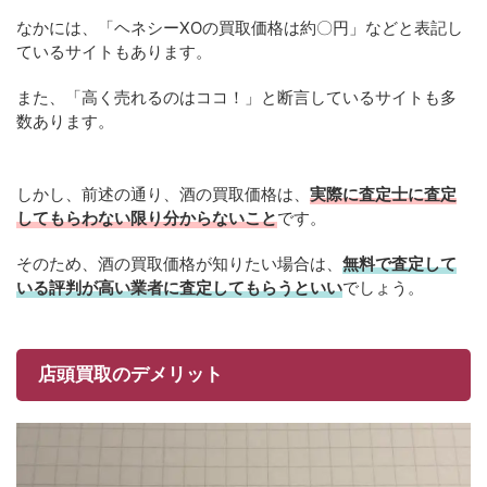
なかには、「ヘネシーXOの買取価格は約〇円」などと表記し
ているサイトもあります。
また、「高く売れるのはココ！」と断言しているサイトも多
数あります。
しかし、前述の通り、酒の買取価格は、
実際に査定士に査定
してもらわない限り分からないこと
です。
そのため、酒の買取価格が知りたい場合は、
無料で査定して
いる評判が高い業者に査定してもらうといい
でしょう。
店頭買取のデメリット