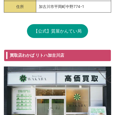
住所
加古川市平岡町中野774-1
【公式】質屋かんてい局
買取店わかば リトハ加古川店