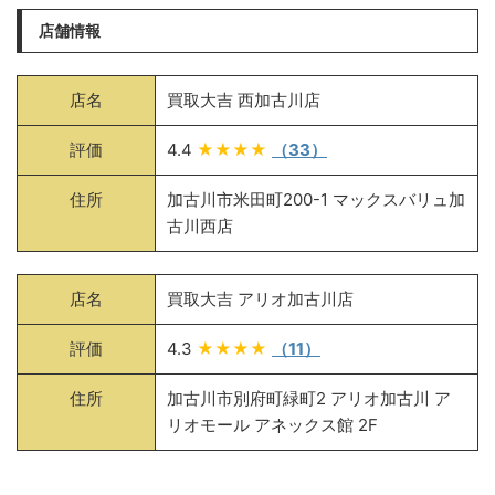
店舗情報
店名
買取大吉 西加古川店
評価
4.4
★★★★
（33）
住所
加古川市米田町200-1 マックスバリュ加
古川西店
店名
買取大吉 アリオ加古川店
評価
4.3
★★★★
（11）
住所
加古川市別府町緑町2 アリオ加古川 ア
リオモール アネックス館 2F