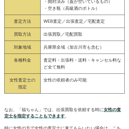
・開封済み（蓋が空いているもの）
・空き瓶（高級酒のボトル）
査定方法
WEB査定／出張査定／宅配査定
買取方法
出張買取／宅配買取
対象地域
兵庫県全域（加古川市も含む）
各種料金
査定料・出張料・送料・キャンセル料な
ど全て無料
女性査定士の
女性の依頼者のみ可能
指定
なお、「福ちゃん」では、出張買取を依頼する時に
女性の査
定士を指定することもできます
。
特に女性の方で女性の査定士に来てもらいたい場合は、こち