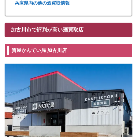
兵庫県内の他の酒買取情報
加古川市で評判が高い酒買取店
質屋かんてい局 加古川店