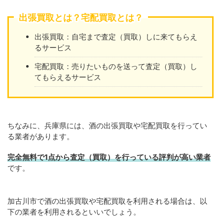
出張買取とは？宅配買取とは？
出張買取：自宅まで査定（買取）しに来てもらえ
るサービス
宅配買取：売りたいものを送って査定（買取）し
てもらえるサービス
ちなみに、兵庫県には、酒の出張買取や宅配買取を行ってい
る業者があります。
完全無料で1点から査定（買取）を行っている評判が高い業者
です。
加古川市で酒の出張買取や宅配買取を利用される場合は、以
下の業者を利用されるといいでしょう。