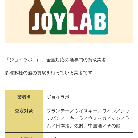
「ジョイラボ」は、全国対応の酒専門の買取業者。
多種多様の酒の買取を行っている業者です。
業者名
ジョイラボ
査定対象
ブランデー／ウイスキー／ワイン／シャ
ンパン／テキーラ／ウォッカ／ジン／ラ
ム／日本酒／焼酎／中国酒／その他