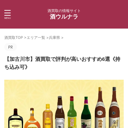
酒買取の情報サイト
酒ウルナラ
酒買取TOP
>
エリア一覧
>
兵庫県
>
【加古川市】酒買取で評判が高いおすすめ6選《持
ち込み可》