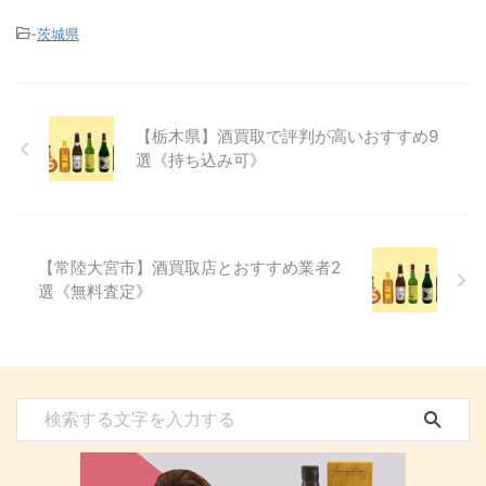
-
茨城県
【栃木県】酒買取で評判が高いおすすめ9
選《持ち込み可》
【常陸大宮市】酒買取店とおすすめ業者2
選《無料査定》