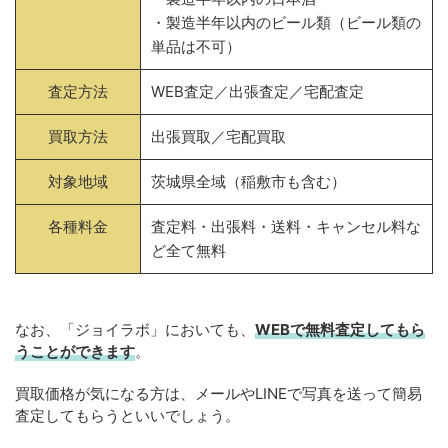
・製造半年以内のビール類（ビール類の
単品は不可）
査定方法
WEB査定／出張査定／宅配査定
買取方法
出張買取／宅配買取
対象地域
茨城県全域（稲敷市も含む）
各種料金
査定料・出張料・送料・キャンセル料な
ど全て無料
なお、「ジョイラボ」においても、
WEBで無料
査定してもら
うことができます
。
買取価格が気になる方は、メールやLINEで写真を送って簡易
査定してもらうといいでしょう。