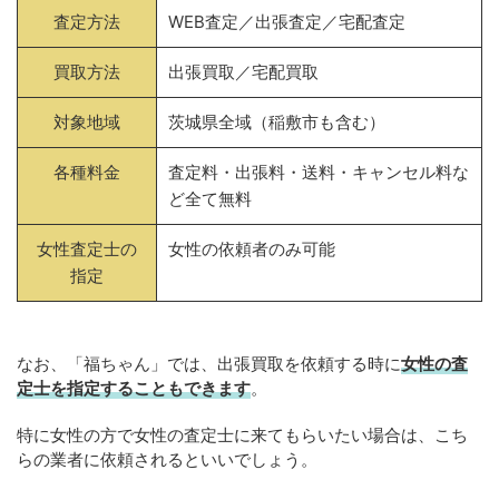
査定方法
WEB査定／出張査定／宅配査定
買取方法
出張買取／宅配買取
対象地域
茨城県全域（稲敷市も含む）
各種料金
査定料・出張料・送料・キャンセル料な
ど全て無料
女性査定士の
女性の依頼者のみ可能
指定
なお、「福ちゃん」では、出張買取を依頼する時に
女性の査
定士を指定することもできます
。
特に女性の方で女性の査定士に来てもらいたい場合は、こち
らの業者に依頼されるといいでしょう。