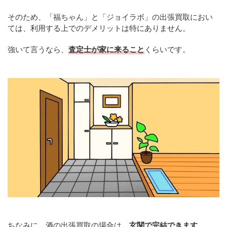
そのため、「福ちゃん」と「ジョイラボ」の出張買取におい
ては、利用する上でのデメリットは特にありません。
強いて言うなら、
査定士が家に来ること
くらいです。
ちなみに、酒の出張買取の場合は、
玄関で完結できます
。