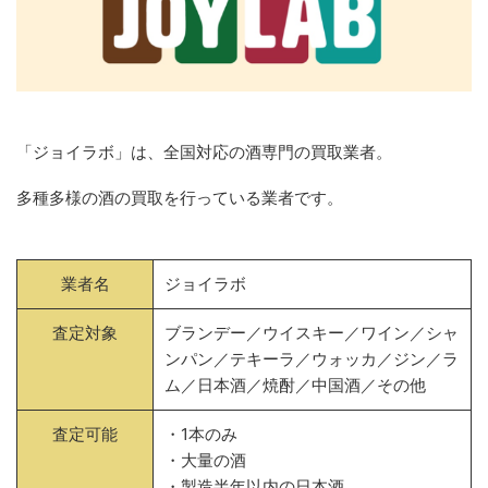
「ジョイラボ」は、全国対応の酒専門の買取業者。
多種多様の酒の買取を行っている業者です。
業者名
ジョイラボ
査定対象
ブランデー／ウイスキー／ワイン／シャ
ンパン／テキーラ／ウォッカ／ジン／ラ
ム／日本酒／焼酎／中国酒／その他
査定可能
・1本のみ
・大量の酒
・製造半年以内の日本酒