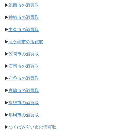
▶
筑西市の酒買取
▶
神栖市の酒買取
▶
牛久市の酒買取
▶
龍ケ崎市の酒買取
▶
笠間市の酒買取
▶
石岡市の酒買取
▶
守谷市の酒買取
▶
鹿嶋市の酒買取
▶
常総市の酒買取
▶
那珂市の酒買取
▶
つくばみらい市の酒買取