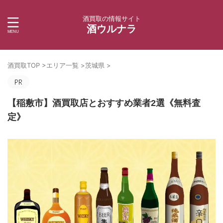
酒買取の情報サイト
酒ウルナラ
酒買取TOP
>
エリア一覧
>
茨城県
>
【稲敷市】酒買取店とおすすめ業者2選《無料査
定》