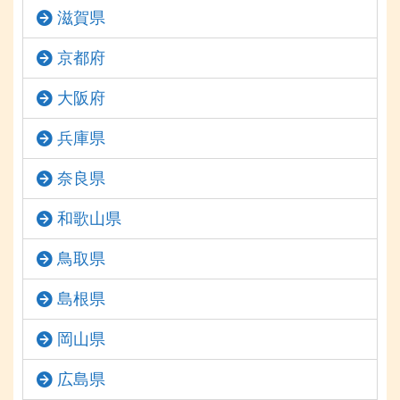
滋賀県
京都府
大阪府
兵庫県
奈良県
和歌山県
鳥取県
島根県
岡山県
広島県