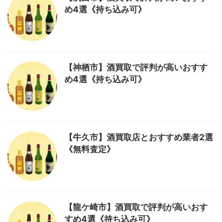
め4選《持ち込み可》
【神栖市】酒買取で評判が高いおすす
め4選《持ち込み可》
【牛久市】酒買取店とおすすめ業者2選
《無料査定》
【龍ケ崎市】酒買取で評判が高いおす
すめ4選《持ち込み可》