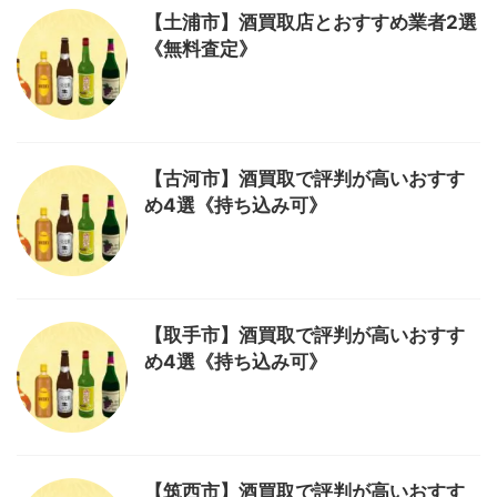
【土浦市】酒買取店とおすすめ業者2選
《無料査定》
【古河市】酒買取で評判が高いおすす
め4選《持ち込み可》
【取手市】酒買取で評判が高いおすす
め4選《持ち込み可》
【筑西市】酒買取で評判が高いおすす