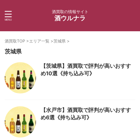
酒買取の情報サイト
酒ウルナラ
酒買取TOP
>
エリア一覧
>
茨城県
>
茨城県
【茨城県】酒買取で評判が高いおすす
め10選《持ち込み可》
【水戸市】酒買取で評判が高いおすす
め6選《持ち込み可》